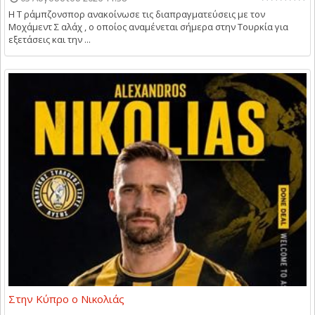
Η Τ ράμπζονσπορ ανακοίνωσε τις διαπραγματεύσεις με τον
Μοχάμεντ Σ αλάχ , ο οποίος αναμένεται σήμερα στην Τουρκία για
εξετάσεις και την ...
Στην Κύπρο ο Νικολιάς