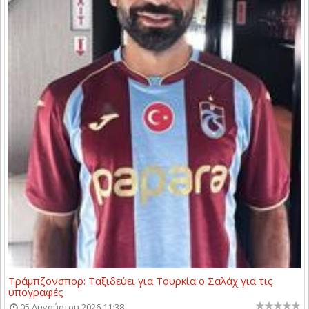
Τράμπζονσπορ: Ταξιδεύει για Τουρκία ο Σαλάχ για τις
υπογραφές
05 Αυγούστου 2026 11:38