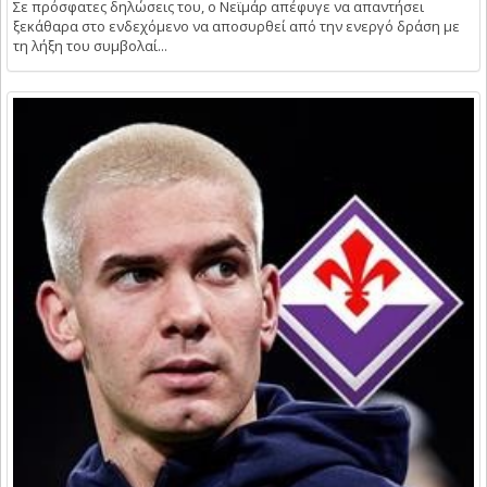
Σε πρόσφατες δηλώσεις του, ο Νεϊμάρ απέφυγε να απαντήσει
ξεκάθαρα στο ενδεχόμενο να αποσυρθεί από την ενεργό δράση με
τη λήξη του συμβολαί...