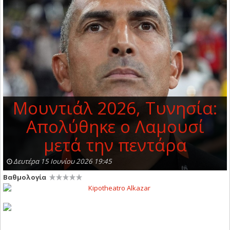
Μουντιάλ 2026, Τυνησία:
Απολύθηκε ο Λαμουσί
μετά την πεντάρα
Δευτέρα 15 Ιουνίου 2026 19:45
Βαθμολογία