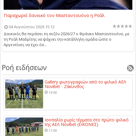
Παραχωρεί δανεικό τον Μασταντουόνο η Ρεάλ
04 Αυγούστου 2026 15:12
Δανεικός θα περάσει τη σεζόν 2026/27 ο Φράνκο Μασταντουόνο, με
τη Ρεάλ Μαδρίτης να ψάχνει την κατάλληλη ομάδα ώστε ο
Αργεντίνος να έχει όσ...
Ροή ειδήσεων
Gallery φωτογραφιών από το φιλικό ΑΕΛ
Novibet - Ζάκυνθος
19:00
Ισοπαλία χωρίς τέρματα στο πρώτο φιλικό
της ΑΕΛ Novibet (ΕΙΚΟΝΕΣ)
17:00