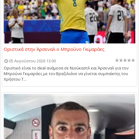
Οριστικά στην Άρσεναλ ο Μπρούνο Γκιμαράες
05 Αυγούστου 2026 13:00
Οριστικό είναι το deal ανάμεσα σε Νιούκαστλ και Άρσεναλ για τον
Μπρούνο Γκιμαράες με τον Βραζιλιάνο να γίνεται συμπαίκτης του
Χρήστου Τ...