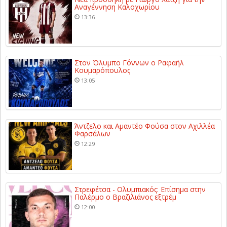
Αναγέννηση Καλοχωρίου
13:36
Στον Όλυμπο Γόννων ο Ραφαήλ
Κουμαρόπουλος
13:05
Άντζελο και Αμαντέο Φούσα στον Αχιλλέα
Φαρσάλων
12:29
Στρεφέτσα - Ολυμπιακός: Επίσημα στην
Παλέρμο ο Βραζιλιάνος εξτρέμ
12:00