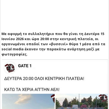
Με αφορμή το συλλαλητήριο που θα γίνει τη Δευτέρα 15
Ιουνίου 2026 και ώρα 20:00 στην κεντρική πλατεία, οι
οργανωμένοι οπαδοί των «βυσσινί» Θύρα 1 μέσα από τα
social media έκαναν την παρακάτω ανάρτηση μαζί με
φωτογραφίες.