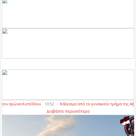
 αγώνα Κυπέλλου
13:52
-
Κάλεσμα από το γυναικείο τμήμα της ΑΕΛ
13
Διαβάστε περισσότερα