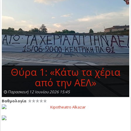
Θύρα 1: «Κάτω τα χέρια
από την ΑΕΛ»
Παρασκευή 12 Ιουνίου 2026 15:45
Βαθμολογία