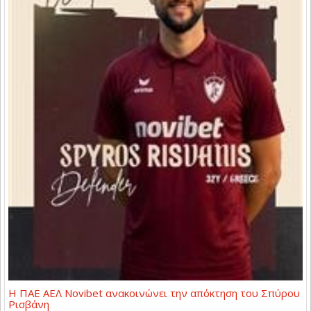
Η ΠΑΕ ΑΕΛ Novibet ανακοινώνει την απόκτηση του Σπύρου
Ρισβάνη