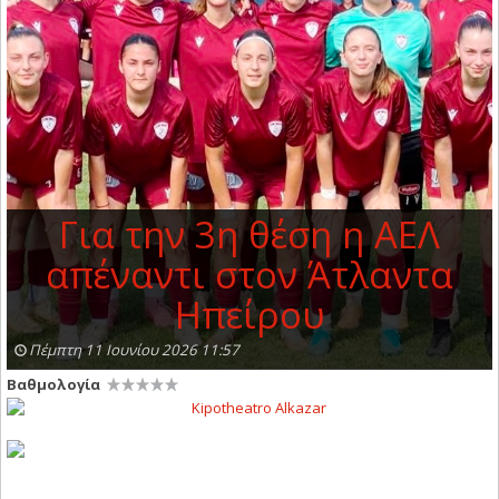
Για την 3η θέση η ΑΕΛ
απέναντι στον Άτλαντα
Ηπείρου
Πέμπτη 11 Ιουνίου 2026 11:57
Βαθμολογία