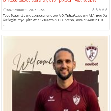
Ο Τασιόπουλος διαιτητής στο Τρίκαλα – ΑΕΛ Novibet
08 Αυγούστου 2026 12:54
Τους διαιτητές της αναμέτρησης του Α.Ο. Τρίκαλα με την ΑΕΛ, που θα
διεξαχθεί την Τρίτη στις 17:00 στο AEL FC Arena , ανακοίνωσε η ΕΠΟ.
...