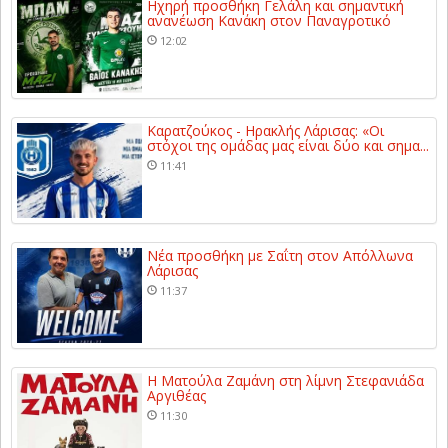
Ηχηρή προσθήκη Γελάλη και σημαντική
ανανέωση Κανάκη στον Παναγροτικό
12:02
Καρατζούκος - Ηρακλής Λάρισας: «Οι
στόχοι της ομάδας μας είναι δύο και σημα...
11:41
Νέα προσθήκη με Σαΐτη στον Απόλλωνα
Λάρισας
11:37
Η Ματούλα Ζαμάνη στη λίμνη Στεφανιάδα
Αργιθέας
11:30