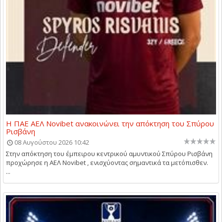
Η ΠΑΕ ΑΕΛ Novibet ανακοινώνει την απόκτηση του Σπύρου
Ρισβάνη
08 Αυγούστου 2026 10:42
Στην απόκτηση του έμπειρου κεντρικού αμυντικού Σπύρου Ρισβάνη
προχώρησε η ΑΕΛ Novibet , ενισχύοντας σημαντικά τα μετόπισθεν.
...