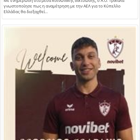
Με ενημέρωση στα μέσα κοινωνικής δικτύωσης, ο Α.Ο. Τρίκαλα
γνωστοποίησε πως η αναμέτρηση με την ΑΕΛ για το Κύπελλο
Ελλάδας θα διεξαχθεί...