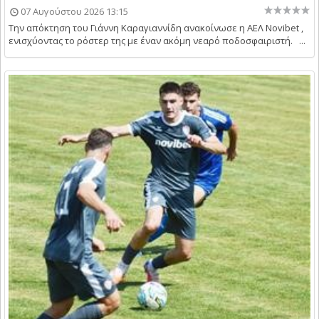
07 Αυγούστου 2026 13:15
Την απόκτηση του Γιάννη Καραγιαννίδη ανακοίνωσε η ΑΕΛ Novibet ,
ενισχύοντας το ρόστερ της με έναν ακόμη νεαρό ποδοσφαιριστή. ...