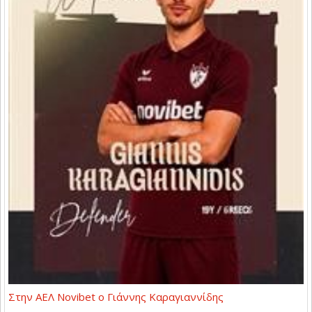
Στην ΑΕΛ Novibet ο Γιάννης Καραγιαννίδης