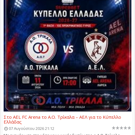
Στο AEL FC Arena το Α.Ο. Τρίκαλα – ΑΕΛ για το Κύπελλο
Ελλάδας
07 Αυγούστου 2026 21:12