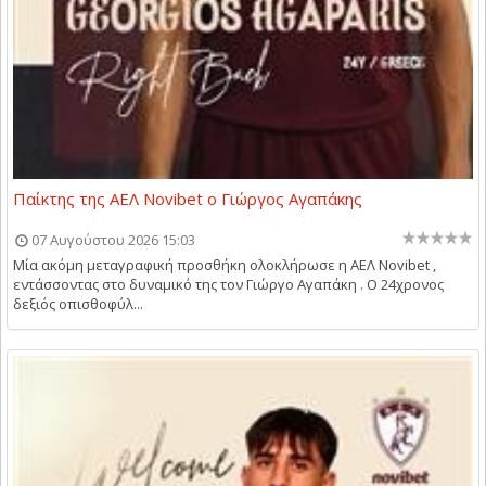
Παίκτης της ΑΕΛ Novibet ο Γιώργος Αγαπάκης
07 Αυγούστου 2026 15:03
Μία ακόμη μεταγραφική προσθήκη ολοκλήρωσε η ΑΕΛ Novibet ,
εντάσσοντας στο δυναμικό της τον Γιώργο Αγαπάκη . Ο 24χρονος
δεξιός οπισθοφύλ...