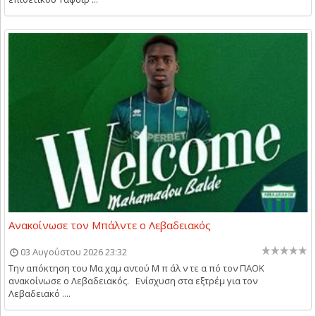
Ανακοίνωσε τον Μπάλντε ο Λεβαδειακός
03 Αυγούστου 2026 23:32
Την απόκτηση του Μα χαμ αντού Μ π άλ ν τε α πό τον ΠΑΟΚ
ανακοίνωσε ο Λεβαδειακός. Ενίσχυση στα εξτρέμ για τον
Λεβαδειακό ....