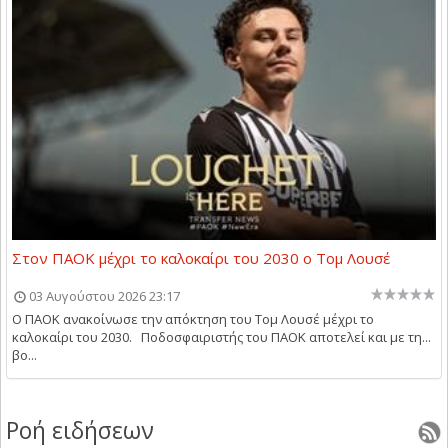
Στον ΠΑΟΚ μέχρι το καλοκαίρι του 2030 ο Τομ Λουσέ
03 Αυγούστου 2026 23:17
Ο ΠΑΟΚ ανακοίνωσε την απόκτηση του Τομ Λουσέ μέχρι το
καλοκαίρι του 2030. Ποδοσφαιριστής του ΠΑΟΚ αποτελεί και με τη...
βο...
Ροή ειδήσεων