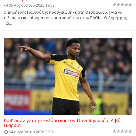
05 Αυγούστου 2026 19:53
Ο Δημήτρης Γιαννούλης προσγειώθηκε στη Θεσσαλονίκη για να
τελειώσει κι επίσημα την επιστροφή του στον ΠΑΟΚ. Ο Δημήτρης
Για...
Καθ’ οδόν για την Ελλάδα και τον Παναθηναϊκό ο Λιβάι
Γκαρσία
04 Αυγούστου 2026 20:01