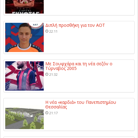
Διπλή προσθήκη για τον ΑΟΤ
22:11
Με Σουφχάρα και τη νέα σεζόν ο
Τύρναβος 2005
21:32
Η νέα «καρδιά» του Πανεπιστημίου
Θεσσαλίας
21:17