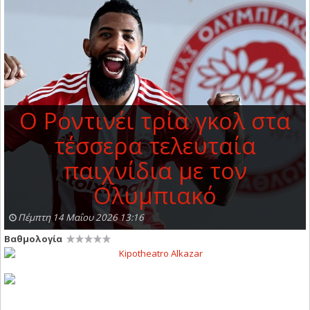
Ο Ροντινέι τρία γκολ στα
τέσσερα τελευταία
παιχνίδια με τον
Ολυμπιακό
Πέμπτη 14 Μαΐου 2026 13:16
Βαθμολογία