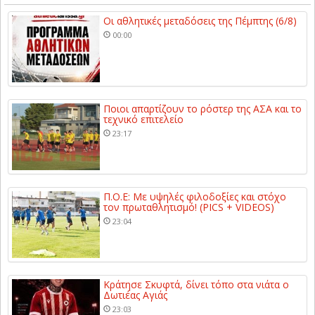
Οι αθλητικές μεταδόσεις της Πέμπτης (6/8)
00:00
Ποιοι απαρτίζουν το ρόστερ της ΑΣΑ και το
τεχνικό επιτελείο
23:17
Π.Ο.Ε: Με υψηλές φιλοδοξίες και στόχο
τον πρωταθλητισμό! (PICS + VIDEOS)
23:04
Κράτησε Σκυφτά, δίνει τόπο στα νιάτα ο
Δωτιέας Αγιάς
23:03