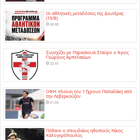
Οι αθλητικές μεταδόσεις της Δευτέρας
(10/8)
00:00
Συνεχίζει με Παρασκευά Σταύρο ο Άγιος
Γεώργιος Αμπελακίων
22:35
ΟΦΗ: Κλείνει τον 17χρονο Παπαδάκη από
την Λεβερκούζεν
21:30
Πέθανε ο σπουδαίος ηθοποιός Νίκος
Καλογερόπουλος