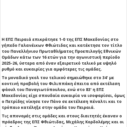
Η ΕΠΣ Πειραιά επικράτησε 1-0 της ΕΠΣ Μακεδονίας στο
γήπεδο Γαλανέικων Φθιώτιδας και κατέκτησε τον τίτλο
του Πανελλήνιου Πρωταθλήματος Προεπιλογής Εθνικών
Ομάδων κάτω των 16 ετών για την αγωνιστική περίοδο
2025-26, ύστερα από έναν εξαιρετικό τελικό με υψηλό
ρυθμό και ευκαιρίες για αμφότερες τις ομάδες.
Το μοναδικό γκολ του τελικού σημειώθηκε στο 34' με
κοντινή προβολή του Φιλιππάκη έπειτα από εκτέλεση
φάουλ του Παναγιωτόπουλου, ενώ στο 83' η ΕΠΣ
Μακεδονίας είχε σπουδαία ευκαιρία να ισοφαρίσει, όμως
ο Πετρίδης νίκησε τον Πάνο σε εκτέλεση πέναλτι και το
τρόπαιο κατέληξε στην ομάδα του Πειραιά.
Τις απονομές στις ομάδες και στους διαιτητές έκαναν ο
πρόεδρος της ΕΠΣ Φθιώτιδας, Μιχάλης Κορδολέμης και οι