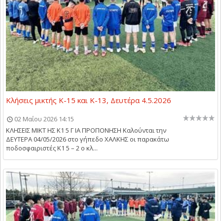
Κλήσεις μικτής Κ-15 και Κ-13, Δευτέρα 4.5.2026
02 Μαΐου 2026 14:15
ΚΛΗΣΕΙΣ ΜΙΚΤ ΗΣ Κ1 5 Γ ΙΑ ΠΡΟΠΟΝΗΣΗ Kαλούνται την
ΔΕΥΤΕΡΑ 04/05/2026 στο γήπεδο ΧΑΛΚΗΣ οι παρακάτω
ποδοσφαιριστές Κ1 5 – 2 ο κλ...