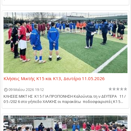
Κλήσεις Μικτής Κ15 και Κ13, Δευτέρα 11.05.2026
09 Μαΐου 2026 19:12
ΚΛΗΣΕΙΣ ΜΙΚΤ ΗΣ Κ1 5 Γ ΙΑ ΠΡΟΠΟΝΗΣΗ Καλούνται τη ν ΔΕΥΤΕΡΑ 11 /
0 5 /202 6 στο γήπεδο ΧΑΛΚΗΣ οι παρακάτω ποδοσφαιριστές Κ1 5...