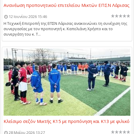
Ανανέωση προπονητικού επιτελείου Μικτών ΕΠΣΝ Λάρισας
12 Ιουνίου 2026 15:46
Η Τεχνική Επιτροπή της ΕΠΣΝ Λάρισας ανακοινώνει τη συνέχιση της
συνεργασίας με τον προπονητή κ. Καπελιάνη Χρήστο και το
συνεργάτη του κ. Τ...
Κλείσιμο σεζόν Μικτής Κ15 με προπόνηση και Κ13 με φιλικό
28 Μαΐου 2026 13:27