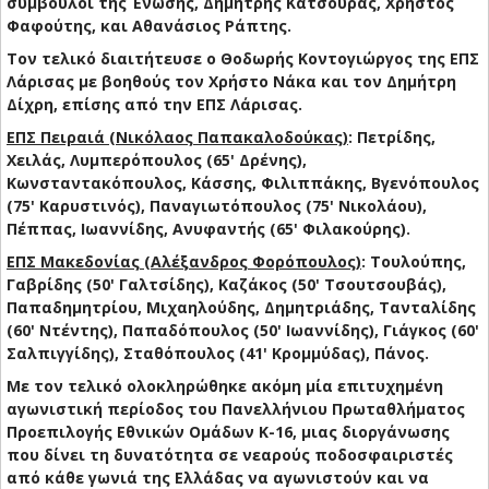
σύμβουλοι της Ένωσης, Δημήτρης Κατσούρας, Χρήστος
Φαφούτης, και Αθανάσιος Ράπτης.
Τον τελικό διαιτήτευσε ο Θοδωρής Κοντογιώργος της ΕΠΣ
Λάρισας με βοηθούς τον Χρήστο Νάκα και τον Δημήτρη
Δίχρη, επίσης από την ΕΠΣ Λάρισας.
ΕΠΣ Πειραιά (Νικόλαος Παπακαλοδούκας)
:
Πετρίδης,
Χειλάς, Λυμπερόπουλος (65' Δρένης),
Κωνσταντακόπουλος, Κάσσης, Φιλιππάκης, Βγενόπουλος
(75' Καρυστινός), Παναγιωτόπουλος (75' Νικολάου),
Πέππας, Ιωαννίδης, Ανυφαντής (65' Φιλακούρης).
ΕΠΣ Μακεδονίας (Αλέξανδρος Φορόπουλος)
:
Τουλούπης,
Γαβρίδης (50' Γαλτσίδης), Καζάκος (50' Τσουτσουβάς),
Παπαδημητρίου, Μιχαηλούδης, Δημητριάδης, Τανταλίδης
(60' Ντέντης), Παπαδόπουλος (50' Ιωαννίδης), Γιάγκος (60'
Σαλπιγγίδης), Σταθόπουλος (41' Κρομμύδας), Πάνος.
Με τον τελικό ολοκληρώθηκε ακόμη μία επιτυχημένη
αγωνιστική περίοδος του Πανελλήνιου Πρωταθλήματος
Προεπιλογής Εθνικών Ομάδων Κ-16, μιας διοργάνωσης
που δίνει τη δυνατότητα σε νεαρούς ποδοσφαιριστές
από κάθε γωνιά της Ελλάδας να αγωνιστούν και να