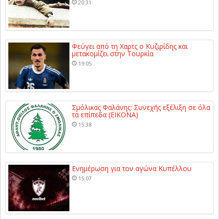
20:31
Φεύγει από τη Χαρτς ο Κυζιρίδης και
μετακομίζει στην Τουρκία
19:05
Σμόλικας Φαλάνης: Συνεχής εξέλιξη σε όλα
τα επίπεδα (ΕΙΚΟΝΑ)
15:38
Ενημέρωση για τον αγώνα Κυπέλλου
15:07