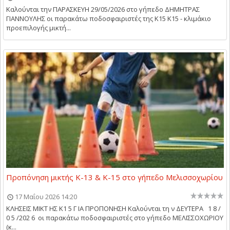
Καλούνται την ΠΑΡΑΣΚΕΥΗ 29/05/2026 στο γήπεδο ΔΗΜΗΤΡΑΣ
ΓΙΑΝΝΟΥΛΗΣ οι παρακάτω ποδοσφαιριστές της Κ15 Κ15 - κλιμάκιο
προεπιλογής μικτή...
Προπόνηση μικτής Κ-13 & Κ-15 στο γήπεδο Μελισσοχωρίου
17 Μαΐου 2026 14:20
ΚΛΗΣΕΙΣ ΜΙΚΤ ΗΣ Κ1 5 Γ ΙΑ ΠΡΟΠΟΝΗΣΗ Καλούνται τη ν ΔΕΥΤΕΡΑ 1 8 /
0 5 /202 6 οι παρακάτω ποδοσφαιριστές στο γήπεδο ΜΕΛΙΣΣΟΧΩΡΙΟΥ
(κ...