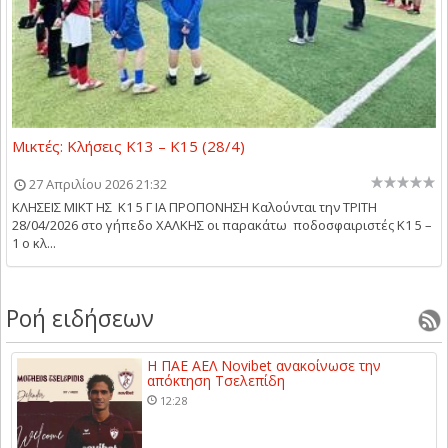
Μικτές: Κλήσεις Κ13 – Κ15 (28/4)
27 Απριλίου 2026 21:32
ΚΛΗΣΕΙΣ ΜΙΚΤ ΗΣ Κ1 5 Γ ΙΑ ΠΡΟΠΟΝΗΣΗ Καλούνται την ΤΡΙΤΗ
28/04/2026 στο γήπεδο ΧΑΛΚΗΣ οι παρακάτω ποδοσφαιριστές Κ1 5 –
1 ο κλ...
Ροή ειδήσεων
Η ΠΑΕ ΑΕΛ Novibet ανακοίνωσε την
απόκτηση Τσελεπίδη
12:28