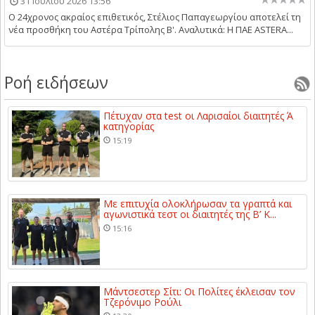
31 Ιουλίου 2026 13:56
Ο 24χρονος ακραίος επιθετικός, Στέλιος Παπαγεωργίου αποτελεί τη
νέα προσθήκη του Αστέρα Τρίπολης Β'. Αναλυτικά: Η ΠΑΕ ASTERA...
Ροή ειδήσεων
Πέτυχαν στα test οι Λαρισαίοι διαιτητές Ά
κατηγορίας
15:19
Με επιτυχία ολοκλήρωσαν τα γραπτά και
αγωνιστικά τεστ οι διαιτητές της Β’ Κ...
15:16
Μάντσεστερ Σίτι: Οι Πολίτες έκλεισαν τον
Τζερόνιμο Ρούλι