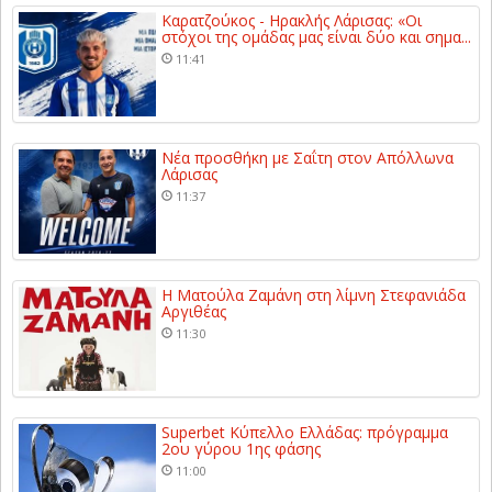
Καρατζούκος - Ηρακλής Λάρισας: «Οι
στόχοι της ομάδας μας είναι δύο και σημα...
11:41
Νέα προσθήκη με Σαΐτη στον Απόλλωνα
Λάρισας
11:37
Η Ματούλα Ζαμάνη στη λίμνη Στεφανιάδα
Αργιθέας
11:30
Superbet Κύπελλο Ελλάδας: πρόγραμμα
2ου γύρου 1ης φάσης
11:00