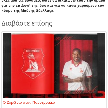
όλες μου τις δυνάμεις ώστε να δικαιώσω τόσο την ομάδα
για την επιλογή της, όσο και για να κάνω χαρούμενο τον
κόσμο της Μαύρης Θύελλας».
Διαβάστε επίσης
Ο Ζορζίνιο στον Πανσερραϊκό