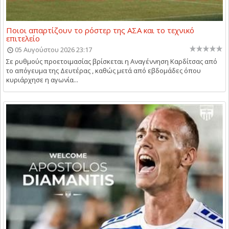
Ποιοι απαρτίζουν το ρόστερ της ΑΣΑ και το τεχνικό
επιτελείο
05 Αυγούστου 2026 23:17
Σε ρυθμούς προετοιμασίας βρίσκεται η Αναγέννηση Καρδίτσας από
το απόγευμα της Δευτέρας , καθώς μετά από εβδομάδες όπου
κυριάρχησε η αγωνία...