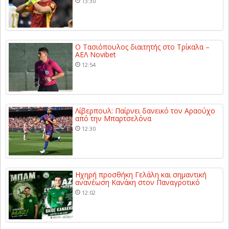
13:30
Ο Τασιόπουλος διαιτητής στο Τρίκαλα –
ΑΕΛ Novibet
12:54
Λίβερπουλ: Παίρνει δανεικό τον Αραούχο
από την Μπαρτσελόνα
12:30
Ηχηρή προσθήκη Γελάλη και σημαντική
ανανέωση Κανάκη στον Παναγροτικό
12:02