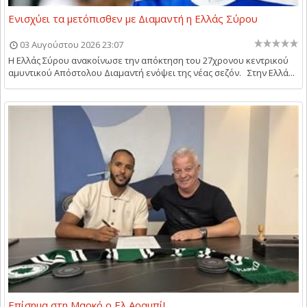
Ενισχύει τα μετόπισθεν με Διαμαντή η Ελλάς Σύρου
03 Αυγούστου 2026 23:07
Η Ελλάς Σύρου ανακοίνωσε την απόκτηση του 27χρονου κεντρικού
αμυντικού Απόστολου Διαμαντή ενόψει της νέας σεζόν. Στην Ελλά...
Επίσημα στη Μαρκό ο Ελ Αραμπί!