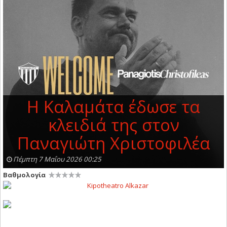
Η Καλαμάτα έδωσε τα
κλειδιά της στον
Παναγιώτη Χριστοφιλέα
Πέμπτη 7 Μαΐου 2026 00:25
Βαθμολογία