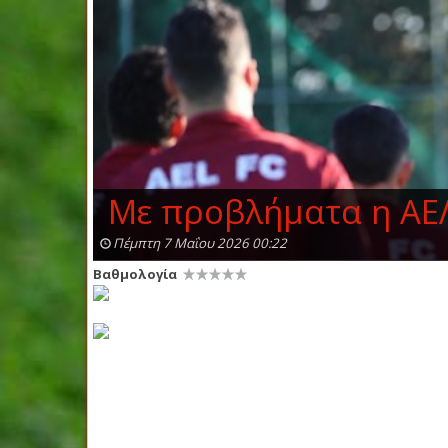
Με προβλήματα η ΑΕΛ
Πέμπτη 7 Μαΐου 2026 00:22
Βαθμολογία