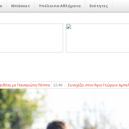
ο
Μπάσκετ
Υπόλοιπα Αθλήματα
Ενότητες
ς με Παναγιώτη Πέππα
22:49
-
Συνεχίζει στον Άγιο Γεώργιο Αμπελακί