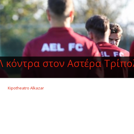
 κόντρα στον Αστέρα Τρίπο