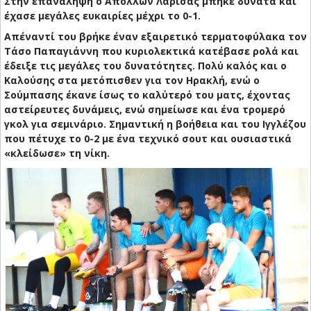
Στην επανάληψη ο Απόλλων Λάρισας μπήκε δυνατά και
έχασε μεγάλες ευκαιρίες μέχρι το 0-1.
Απέναντί του βρήκε έναν εξαιρετικό τερματοφύλακα τον
Τάσο Παπαγιάννη που κυριολεκτικά κατέβασε ρολά και
έδειξε τις μεγάλες του δυνατότητες. Πολύ καλός και ο
Καλούσης στα μετόπισθεν για τον Ηρακλή, ενώ ο
Σούμπασης έκανε ίσως το καλύτερό του ματς, έχοντας
αστείρευτες δυνάμεις, ενώ σημείωσε και ένα τρομερό
γκολ για σεμινάριο. Σημαντική η βοήθεια και του Ιγγλέζου
που πέτυχε το 0-2 με ένα τεχνικό σουτ και ουσιαστικά
«κλείδωσε» τη νίκη.