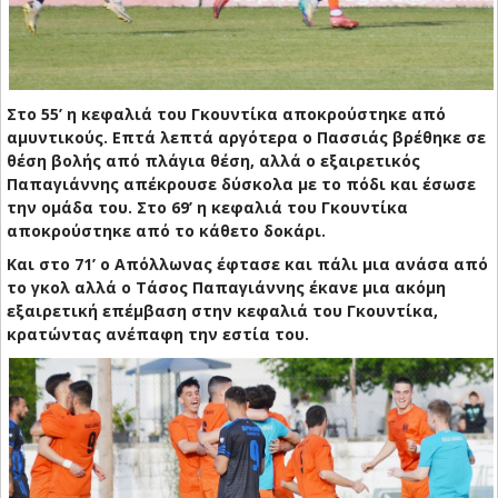
Στο 55’ η κεφαλιά του Γκουντίκα αποκρούστηκε από
αμυντικούς. Επτά λεπτά αργότερα ο Πασσιάς βρέθηκε σε
θέση βολής από πλάγια θέση, αλλά ο εξαιρετικός
Παπαγιάννης απέκρουσε δύσκολα με το πόδι και έσωσε
την ομάδα του. Στο 69’ η κεφαλιά του Γκουντίκα
αποκρούστηκε από το κάθετο δοκάρι.
Και στο 71’ ο Απόλλωνας έφτασε και πάλι μια ανάσα από
το γκολ αλλά ο Τάσος Παπαγιάννης έκανε μια ακόμη
εξαιρετική επέμβαση στην κεφαλιά του Γκουντίκα,
κρατώντας ανέπαφη την εστία του.