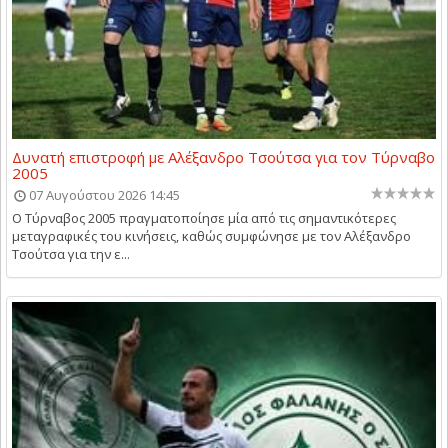
Δυνατή επιστροφή με Αλέξανδρο Τσούτσα για τον Τύρναβο
2005
07 Αυγούστου 2026 14:45
Ο Τύρναβος 2005 πραγματοποίησε μία από τις σημαντικότερες
μεταγραφικές του κινήσεις, καθώς συμφώνησε με τον Αλέξανδρο
Τσούτσα για την ε...