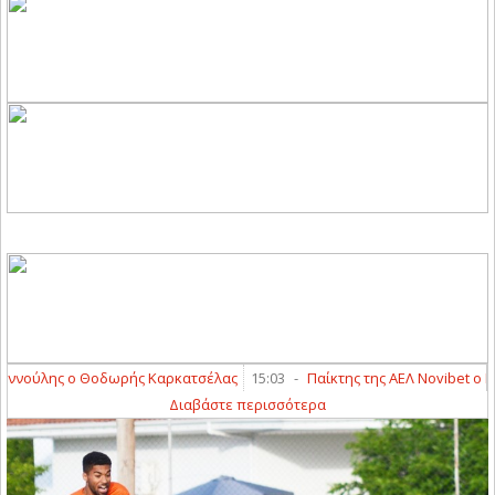
οδωρής Καρκατσέλας
15:03
-
Παίκτης της ΑΕΛ Novibet ο Γιώργος Αγαπά
Διαβάστε περισσότερα