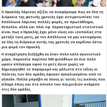
Ο Ηρακλής Λάρισας αξίζει να αναφέρουμε πως σε όλη τη
διάρκεια της φετινής χρονιάς έχει αντιμετωπίσει τον
Απόλλωνα Λάρισας πολλές φορές, σε πρωτάθλημα,
Κύπελλο, αλλά και πλέι οφ. Χαρακτηριστικό στατιστικό
είναι πως ο Ηρακλής έχει μόνο νίκες και ισοπαλίες στα
μεταξύ τους ματς, με τον Απόλλωνα να μην καταφέρνει
σε όλη τη διάρκεια αυτής της χρονιάς να κερδίσει έστω
μια φορά τον Ηρακλή.
Η αναμέτρηση διεξήχθη σε έναν πολύ καλό αγωνιστικό
χώρο, παρουσία περίπου 500 φιλάθλων σε ένα πολύ
ωραίο απόγευμα αφού το ματς έγινε χωρίς να
δημιουργηθεί το παραμικρό και μάλιστα στο τέλος οι
παίκτες των δύο ομάδες έφυγαν αγκαλιασμένοι από το
γήπεδο. Πολλά μπράβο σε όλους γι’ αυτές τις εικόνες που
είδαμε όπως και στο σύνολο των παιχνιδιών ανάμεσα
στις δύο ομάδες.