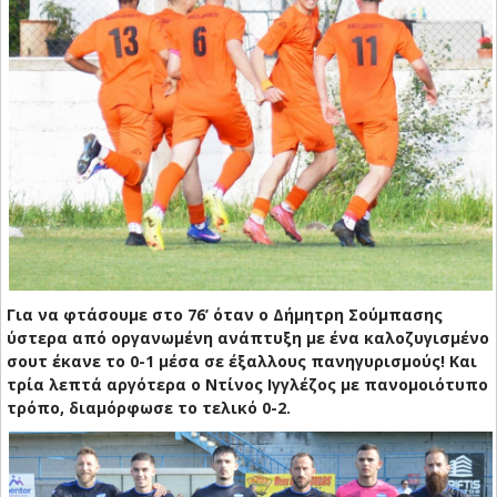
Για να φτάσουμε στο 76’ όταν ο Δήμητρη Σούμπασης
ύστερα από οργανωμένη ανάπτυξη με ένα καλοζυγισμένο
σουτ έκανε το 0-1 μέσα σε έξαλλους πανηγυρισμούς! Και
τρία λεπτά αργότερα ο Ντίνος Ιγγλέζος με πανομοιότυπο
τρόπο, διαμόρφωσε το τελικό 0-2.