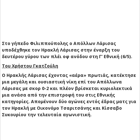
Στο γήπεδο Φιλιππούπολης ο Απόλλων Λάρισας
υποδέχθηκε τον Ηρακλή Λάρισας στην έναρξη του
δευτέρου γύρου των πλέι οφ ανόδου στη Γ’ Εθνική (6/5).
Του Χρήστου Γκατζούλη
Ο Ηρακλής Λάρισας έχοντας «αέρα» πρωτιάς, κατέκτησε
μια μεγάλη και ουσιαστική νίκη επί του Απόλλωνα
Λάρισας με σκορ 0-2 και πλέον βρίσκεται κυριολεκτικά
μια ανάσα από την επιστροφή του στις Εθνικής
κατηγορίες. Απομένουν δύο αγώνες εντός έδρας ματς για
τον Ηρακλή με Οικονόμο Τσαριτσάνης και Κίσσαβο
Συκουρίου την τελευταία αγωνιστική.