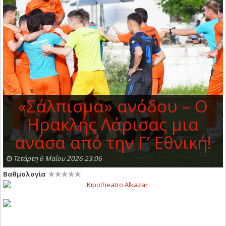
«Σάλπισμα» ανόδου – Ο
Ηρακλής Λάρισας μια
ανάσα από την Γ’ Εθνική!
Τετάρτη 6 Μαΐου 2026 23:06
Βαθμολογία