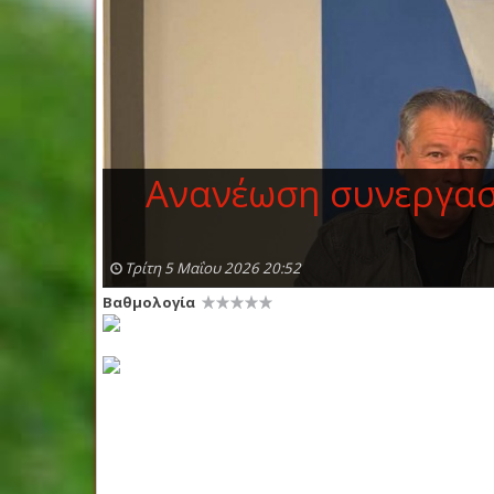
Aνανέωση συνεργασ
Τρίτη 5 Μαΐου 2026 20:52
Βαθμολογία