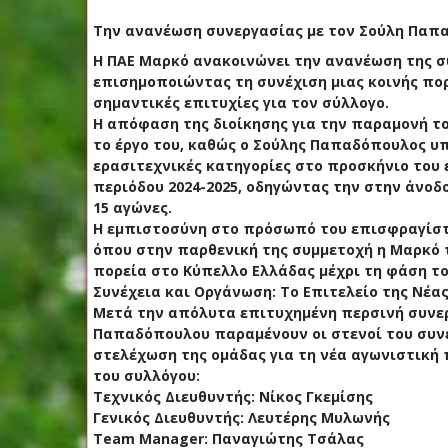
Την ανανέωση συνεργασίας με τον Σούλη Παπ
Η ΠΑΕ Μαρκό ανακοινώνει την ανανέωση της 
επισημοποιώντας τη συνέχιση μιας κοινής πορ
σημαντικές επιτυχίες για τον σύλλογο.
Η απόφαση της διοίκησης για την παραμονή τ
το έργο του, καθώς ο Σούλης Παπαδόπουλος υπ
ερασιτεχνικές κατηγορίες στο προσκήνιο του
περιόδου 2024-2025, οδηγώντας την στην άνοδο
15 αγώνες.
Η εμπιστοσύνη στο πρόσωπό του επισφραγίστη
όπου στην παρθενική της συμμετοχή η Μαρκό τ
πορεία στο Κύπελλο Ελλάδας μέχρι τη φάση τ
Συνέχεια και Οργάνωση: Το Επιτελείο της Νέα
Μετά την απόλυτα επιτυχημένη περσινή συνεργ
Παπαδόπουλου παραμένουν οι στενοί του συνε
στελέχωση της ομάδας για τη νέα αγωνιστική 
του συλλόγου:
Τεχνικός Διευθυντής: Νίκος Γκεμίσης
Γενικός Διευθυντής: Λευτέρης Μυλωνής
Team Manager: Παναγιώτης Τσάλας