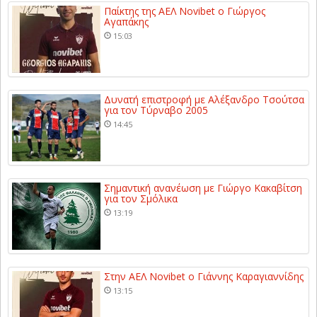
Παίκτης της ΑΕΛ Novibet ο Γιώργος
Αγαπάκης
15:03
Δυνατή επιστροφή με Αλέξανδρο Τσούτσα
για τον Τύρναβο 2005
14:45
Σημαντική ανανέωση με Γιώργο Κακαβίτση
για τον Σμόλικα
13:19
Στην ΑΕΛ Novibet ο Γιάννης Καραγιαννίδης
13:15