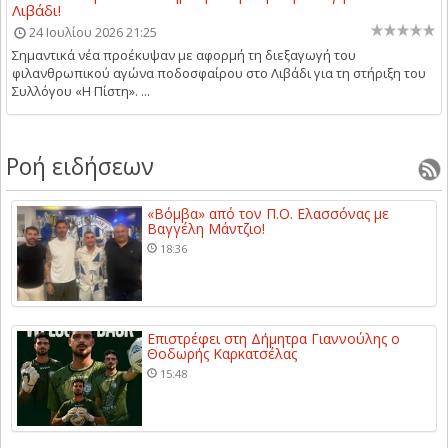
Λιβάδι!
24 Ιουλίου 2026 21:25
Σημαντικά νέα προέκυψαν με αφορμή τη διεξαγωγή του
φιλανθρωπικού αγώνα ποδοσφαίρου στο Λιβάδι για τη στήριξη του
Συλλόγου «Η Πίστη». ...
Ροή ειδήσεων
«Βόμβα» από τον Π.Ο. Ελασσόνας με
Βαγγέλη Μάντζιο!
18:36
Επιστρέφει στη Δήμητρα Γιαννούλης ο
Θοδωρής Καρκατσέλας
15:48