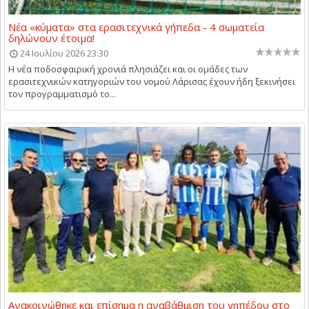
Νέα «κύματα» στα ερασιτεχνικά γήπεδα - 4 σωματεία
δηλώνουν έτοιμα!
24 Ιουλίου 2026 23:30
Η νέα ποδοσφαιρική χρονιά πλησιάζει και οι ομάδες των
ερασιτεχνικών κατηγοριών του νομού Λάρισας έχουν ήδη ξεκινήσει
τον προγραμματισμό το...
Ανακοινώθηκε και επίσημα η αναβάθμιση του γηπέδου στο