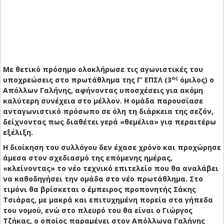
Με θετικό πρόσημο ολοκλήρωσε τις αγωνιστικές του
ος
υποχρεώσεις στο πρωτάθλημα της Γ’ ΕΠΣΛ (3
όμιλος) ο
Απόλλων Γαλήνης, αφήνοντας υποσχέσεις για ακόμη
καλύτερη συνέχεια στο μέλλον. Η ομάδα παρουσίασε
ανταγωνιστικό πρόσωπο σε όλη τη διάρκεια της σεζόν,
δείχνοντας πως διαθέτει γερά «θεμέλια» για περαιτέρω
εξέλιξη.
Η διοίκηση του συλλόγου δεν έχασε χρόνο και προχώρησε
άμεσα στον σχεδιασμό της επόμενης ημέρας,
«κλείνοντας» το νέο τεχνικό επιτελείο που θα αναλάβει
να καθοδηγήσει την ομάδα στο νέο πρωτάθλημα. Στο
τιμόνι θα βρίσκεται ο έμπειρος προπονητής Σάκης
Τσιάρας, με μακρά και επιτυχημένη πορεία στα γήπεδα
του νομού, ενώ στο πλευρό του θα είναι ο Γιώργος
Τζήκας, ο οποίος παραμένει στον Απόλλωνα Γαλήνης