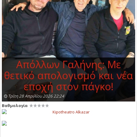
Απόλλων Γαλήνης: Με
θετικό απολογισμό και νέα
εποχή στον πάγκο!
Τρίτη 28 Απριλίου 2026 22:24
Βαθμολογία