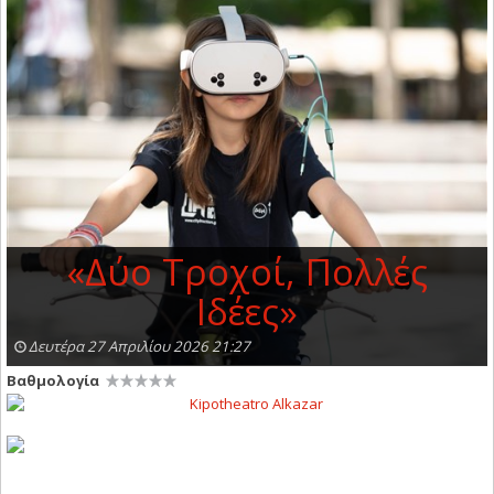
«Δύο Τροχοί, Πολλές
Ιδέες»
Δευτέρα 27 Απριλίου 2026 21:27
Βαθμολογία