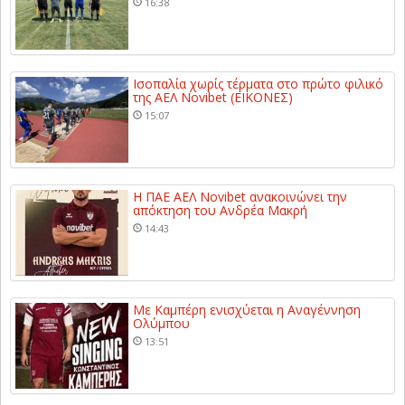
16:38
Ισοπαλία χωρίς τέρματα στο πρώτο φιλικό
της ΑΕΛ Novibet (ΕΙΚΟΝΕΣ)
15:07
Η ΠΑΕ ΑΕΛ Novibet ανακοινώνει την
απόκτηση του Ανδρέα Μακρή
14:43
Με Καμπέρη ενισχύεται η Αναγέννηση
Ολύμπου
13:51