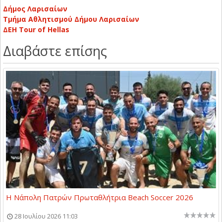
Δήμος Λαρισαίων
Τμήμα Αθλητισμού Δήμου Λαρισαίων
ΔΕΗ Tour of Hellas
Διαβάστε επίσης
Η Νάπολη Πατρών Πρωταθλήτρια Beach Soccer 2026
28 Ιουλίου 2026 11:03