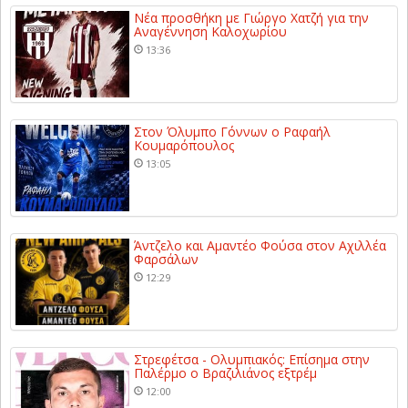
Νέα προσθήκη με Γιώργο Χατζή για την
Αναγέννηση Καλοχωρίου
13:36
Στον Όλυμπο Γόννων ο Ραφαήλ
Κουμαρόπουλος
13:05
Άντζελο και Αμαντέο Φούσα στον Αχιλλέα
Φαρσάλων
12:29
Στρεφέτσα - Ολυμπιακός: Επίσημα στην
Παλέρμο ο Βραζιλιάνος εξτρέμ
12:00