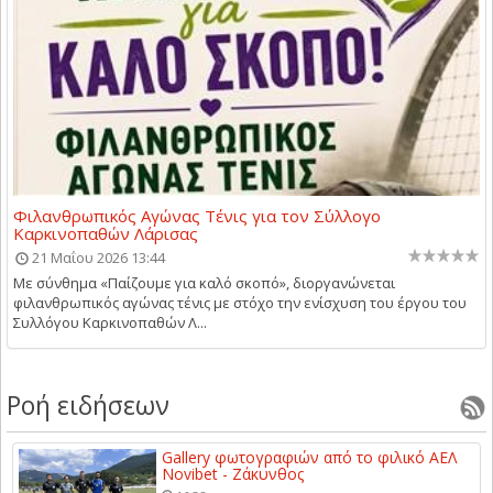
Φιλανθρωπικός Αγώνας Τένις για τον Σύλλογο
Καρκινοπαθών Λάρισας
21 Μαΐου 2026 13:44
Με σύνθημα «Παίζουμε για καλό σκοπό», διοργανώνεται
φιλανθρωπικός αγώνας τένις με στόχο την ενίσχυση του έργου του
Συλλόγου Καρκινοπαθών Λ...
Ροή ειδήσεων
Gallery φωτογραφιών από το φιλικό ΑΕΛ
Novibet - Ζάκυνθος