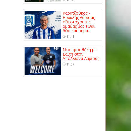
Καρατζούκος -
Ηρακλής Λάρισας:
«Οι στόχοι της
ομάδας μας είναι
δύο και σημα...
11:41
Νέα προσθήκη με
Σαΐτη στον
Απόλλωνα Λάρισας
11:37