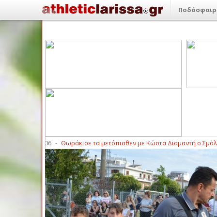
Ποδόσφαιρ
Θωράκισε τα μετόπισθεν με Κώστα Διαμαντή ο Σμόλικας Φαλάνης
15:1