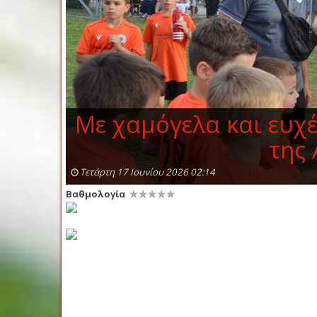
Με χαμόγελα και ευχέ
της
Τετάρτη 17 Ιουνίου 2026 02:14
Βαθμολογία