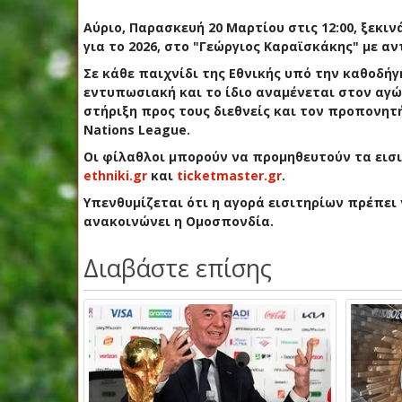
Αύριο, Παρασκευή 20 Μαρτίου στις 12:00, ξεκι
για το 2026, στο "Γεώργιος Καραϊσκάκης" με α
Σε κάθε παιχνίδι της Εθνικής υπό την καθοδήγ
εντυπωσιακή και το ίδιο αναμένεται στον αγώ
στήριξη προς τους διεθνείς και τον προπονη
Nations League.
Οι φίλαθλοι μπορούν να προμηθευτούν τα εισ
ethniki.gr
και
ticketmaster.gr
.
Υπενθυμίζεται ότι η αγορά εισιτηρίων πρέπει
ανακοινώνει η Ομοσπονδία.
Διαβάστε επίσης