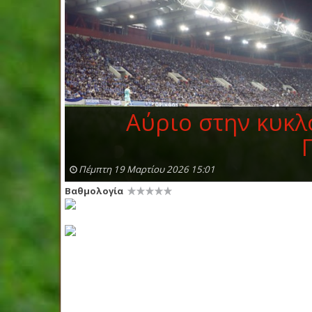
Αύριο στην κυκλ
Πέμπτη 19 Μαρτίου 2026 15:01
Βαθμολογία