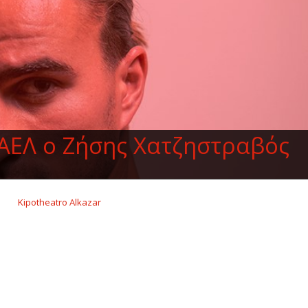
ΑΕΛ ο Ζήσης Χατζηστραβός