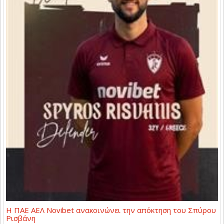
Η ΠΑΕ ΑΕΛ Novibet ανακοινώνει την απόκτηση του Σπύρου
Ρισβάνη