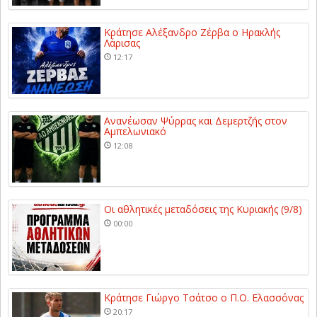
Κράτησε Αλέξανδρο Ζέρβα ο Ηρακλής
Λάρισας
12:17
Ανανέωσαν Ψύρρας και Δεμερτζής στον
Αμπελωνιακό
12:08
Οι αθλητικές μεταδόσεις της Κυριακής (9/8)
00:00
Κράτησε Γιώργο Τσάτσο ο Π.Ο. Ελασσόνας
20:17