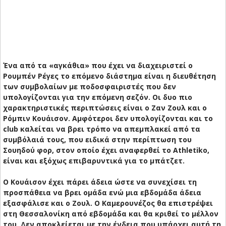
Ένα από τα «αγκάθια» που έχει να διαχειριστεί ο
Ρουμπέν Ρέγες το επόμενο διάστημα είναι η διευθέτηση
των συμβολαίων με ποδοσφαιριστές που δεν
υπολογίζονται για την επόμενη σεζόν. Οι δυο πιο
χαρακτηριστικές περιπτώσεις είναι ο Ζαν Ζουλ και ο
Ρόμπιν Κουάισον. Αμφότεροι δεν υπολογίζονται και το
club καλείται να βρει τρόπο να απεμπλακεί από τα
συμβόλαιά τους, που ειδικά στην περίπτωση του
Σουηδού φορ, στον οποίο έχει αναφερθεί το Athletiko,
είναι και εξόχως επιβαρυντικά για το μπάτζετ.
Ο Κουάισον έχει πάρει άδεια ώστε να συνεχίσει τη
προσπάθεια να βρει ομάδα ενώ μια εβδομάδα άδεια
εξασφάλισε και ο Ζουλ. Ο Καμερουνέζος θα επιστρέψει
στη Θεσσαλονίκη από εβδομάδα και θα κριθεί το μέλλον
του. Δεν αποκλείεται με την ένδεια που υπάρχει αυτή τη