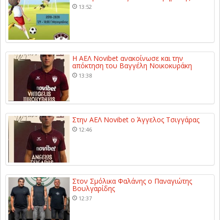
13:52
Η ΑΕΛ Novibet ανακοίνωσε και την
απόκτηση του Βαγγέλη Νοικοκυράκη
13:38
Στην ΑΕΛ Novibet ο Άγγελος Τσιγγάρας
12:46
Στον Σμόλικα Φαλάνης ο Παναγιώτης
Βουλγαρίδης
12:37