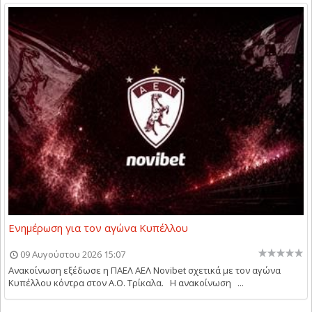
Ενημέρωση για τον αγώνα Κυπέλλου
09 Αυγούστου 2026 15:07
Ανακοίνωση εξέδωσε η ΠΑΕΛ ΑΕΛ Novibet σχετικά με τον αγώνα
Κυπέλλου κόντρα στον Α.Ο. Τρίκαλα. Η ανακοίνωση ...