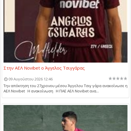
Στην ΑΕΛ Novibet ο Άγγελος Τσιγγάρας
09 Αυγούστου 2026 12:46
Την απόκτηση του 27χρονου μέσου Άγγελου Τσιγ γάρα ανακοίνωσε η
ΑΕΛ Novibet Η ανακοίνωση Η ΠΑΕ ΑΕΛ Novibet ανα...