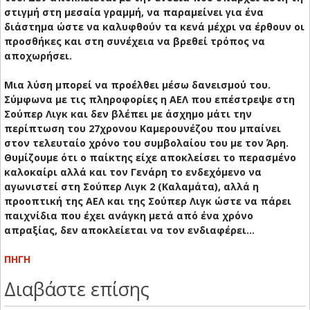
στιγμή στη μεσαία γραμμή, να παραμείνει για ένα
διάστημα ώστε να καλυφθούν τα κενά μέχρι να έρθουν οι
προσθήκες και στη συνέχεια να βρεθεί τρόπος να
αποχωρήσει.
Μια λύση μπορεί να προέλθει μέσω δανεισμού του.
Σύμφωνα με τις πληροφορίες η ΑΕΛ που επέστρεψε στη
Σούπερ Λιγκ και δεν βλέπει με άσχημο μάτι την
περίπτωση του 27χρονου Καμερουνέζου που μπαίνει
στον τελευταίο χρόνο του συμβολαίου του με τον Άρη.
Θυμίζουμε ότι ο παίκτης είχε αποκλείσει το περασμένο
καλοκαίρι αλλά και τον Γενάρη το ενδεχόμενο να
αγωνιστεί στη Σούπερ Λιγκ 2 (Καλαμάτα), αλλά η
προοπτική της ΑΕΛ και της Σούπερ Λιγκ ώστε να πάρει
παιχνίδια που έχει ανάγκη μετά από ένα χρόνο
απραξίας, δεν αποκλείεται να τον ενδιαφέρει…
ΠΗΓΗ
Διαβάστε επίσης