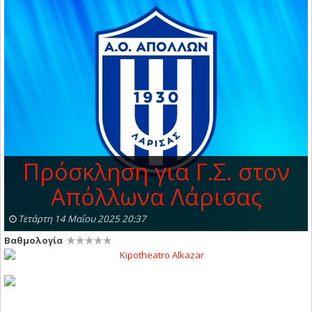
Πρόσκληση για Γ.Σ. στον
Απόλλωνα Λάρισας
Τετάρτη 14 Μαΐου 2025 20:37
Βαθμολογία