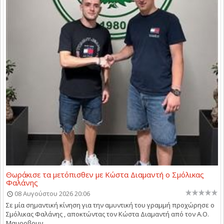
Θωράκισε τα μετόπισθεν με Κώστα Διαμαντή ο Σμόλικας
Φαλάνης
08 Αυγούστου 2026 20:06
Σε μία σημαντική κίνηση για την αμυντική του γραμμή προχώρησε ο
Σμόλικας Φαλάνης , αποκτώντας τον Κώστα Διαμαντή από τον Α.Ο.
Μαυροβουν...