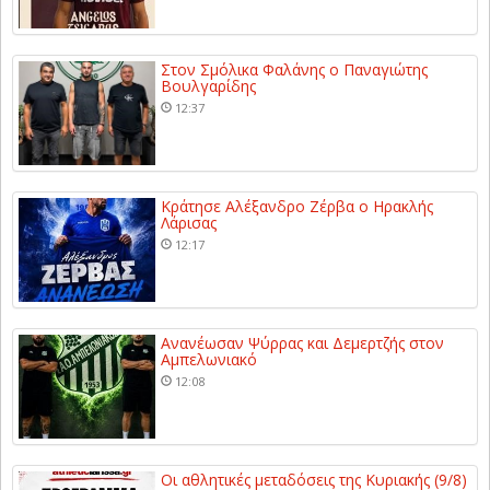
Στον Σμόλικα Φαλάνης ο Παναγιώτης
Βουλγαρίδης
12:37
Κράτησε Αλέξανδρο Ζέρβα ο Ηρακλής
Λάρισας
12:17
Ανανέωσαν Ψύρρας και Δεμερτζής στον
Αμπελωνιακό
12:08
Οι αθλητικές μεταδόσεις της Κυριακής (9/8)