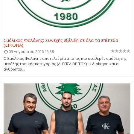
Σμόλικας Φαλάνης: Συνεχής εξέλιξη σε όλα τα επίπεδα
(ΕΙΚΟΝΑ)
09 Αυγούστου 2026 15:38
Ο Σμόλικας Φαλάνης αποτελεί μία από τις πιο σταθερές ομάδες της
μεγάλης τοπικής κατηγορίας (Α' ΕΠΣΛ DE-TOX). Η διοίκηση και οι
άνθρωποι...