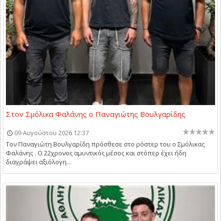
Στον Σμόλικα Φαλάνης ο Παναγιώτης Βουλγαρίδης
09 Αυγούστου 2026 12:37
Τον Παναγιώτη Βουλγαρίδη πρόσθεσε στο ρόστερ του ο Σμόλικας
Φαλάνης . Ο 22χρονος αμυντικός μέσος και στόπερ έχει ήδη
διαγράψει αξιόλογη...