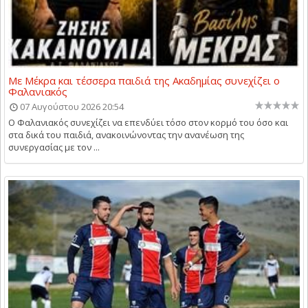
Με Μέκρα και τέσσερα παιδιά της Ακαδημίας συνεχίζει ο
Φαλανιακός
07 Αυγούστου 2026 20:54
Ο Φαλανιακός συνεχίζει να επενδύει τόσο στον κορμό του όσο και
στα δικά του παιδιά, ανακοινώνοντας την ανανέωση της
συνεργασίας με τον ...