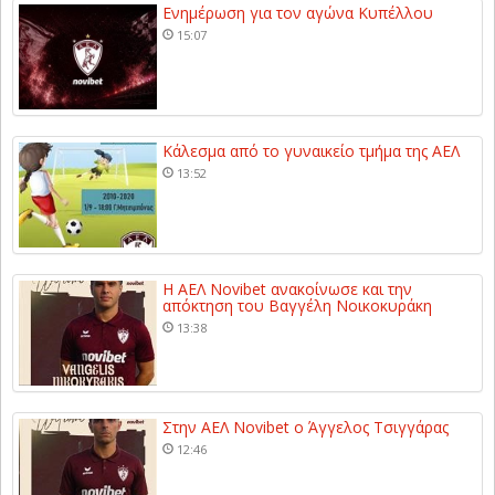
Ενημέρωση για τον αγώνα Κυπέλλου
15:07
Κάλεσμα από το γυναικείο τμήμα της ΑΕΛ
13:52
Η ΑΕΛ Novibet ανακοίνωσε και την
απόκτηση του Βαγγέλη Νοικοκυράκη
13:38
Στην ΑΕΛ Novibet ο Άγγελος Τσιγγάρας
12:46