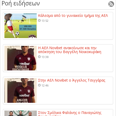
Ροή ειδήσεων
Κάλεσμα από το γυναικείο τμήμα της ΑΕΛ
13:52
Η ΑΕΛ Novibet ανακοίνωσε και την
απόκτηση του Βαγγέλη Νοικοκυράκη
13:38
Στην ΑΕΛ Novibet ο Άγγελος Τσιγγάρας
12:46
Στον Σμόλικα Φαλάνης ο Παναγιώτης