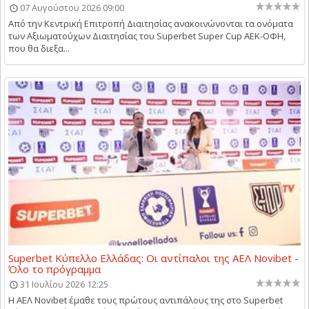
07 Αυγούστου 2026 09:00
Aπό την Κεντρική Επιτροπή Διαιτησίας ανακοινώνονται τα ονόματα
των Αξιωματούχων Διαιτησίας του Superbet Super Cup ΑΕΚ-ΟΦΗ,
που θα διεξα...
Superbet Κύπελλο Ελλάδας: Οι αντίπαλοι της ΑΕΛ Novibet -
Όλο το πρόγραμμα
31 Ιουλίου 2026 12:25
Η ΑΕΛ Novibet έμαθε τους πρώτους αντιπάλους της στο Superbet