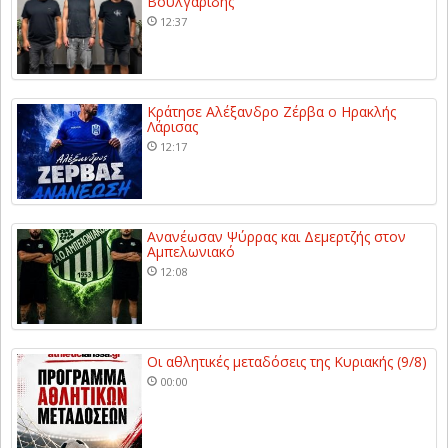
Βουλγαρίδης
12:37
Κράτησε Αλέξανδρο Ζέρβα ο Ηρακλής
Λάρισας
12:17
Ανανέωσαν Ψύρρας και Δεμερτζής στον
Αμπελωνιακό
12:08
Οι αθλητικές μεταδόσεις της Κυριακής (9/8)
00:00