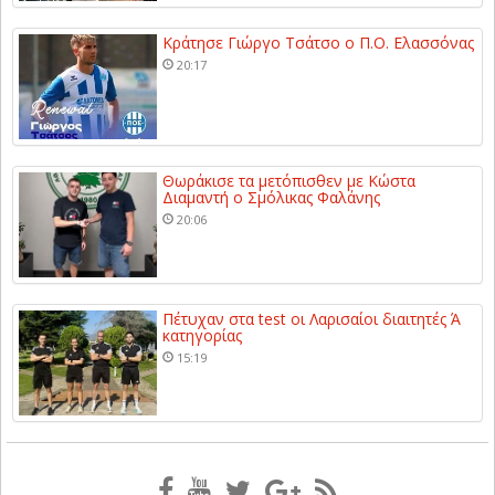
Κράτησε Γιώργο Τσάτσο ο Π.Ο. Ελασσόνας
20:17
Θωράκισε τα μετόπισθεν με Κώστα
Διαμαντή ο Σμόλικας Φαλάνης
20:06
Πέτυχαν στα test οι Λαρισαίοι διαιτητές Ά
κατηγορίας
15:19