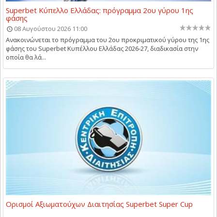
Superbet Κύπελλο Ελλάδας: πρόγραμμα 2ου γύρου 1ης
φάσης
08 Αυγούστου 2026 11:00
Ανακοινώνεται το πρόγραμμα του 2ου προκριματικού γύρου της 1ης
φάσης του Superbet Κυπέλλου Ελλάδας 2026-27, διαδικασία στην
οποία θα λά...
Ορισμοί Αξιωματούχων Διαιτησίας Superbet Super Cup