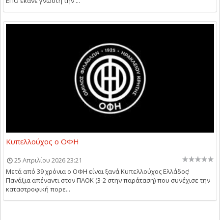
ΕΠΟ έκανε γνωστή την ...
Κυπελλούχος ο ΟΦΗ
25 Απριλίου 2026 23:21
Μετά από 39 χρόνια ο ΟΦΗ είναι ξανά Κυπελλούχος Ελλάδος!
Πανάξια απέναντι στον ΠΑΟΚ (3-2 στην παράταση) που συνέχισε την
καταστροφική πορε...