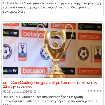
Το Κύπελλο Ελλάδας μπαίνει σε νέα εποχή και η διοργανώτρια αρχή
εξέδωσε φωτογραφίες με όλες τις αλλαγές που θα ισχύσουν.
Συγκεκριμένα...
Κύπελλο Ελλάδας: Υποχρεωτικά με δύο παίκτες κάτω των
22 στην ενδεκάδα
02 Ιουνίου 2026 13:03
Πολλές και ενδιαφέρουσες αποφάσεις πήρε η Επιτροπή
Επαγγελματικού Αθλητισμού κατά τη σημερινή της συνεδρίαση. Η