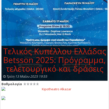
Τελικός Κυπέλλου Ελλάδας
Betsson 2025: Πρόγραμμα,
τελετουργικό και δράσεις
Τρίτη 13 Μαΐου 2025 19:55
Βαθμολογία