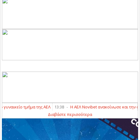
υναικείο τμήμα της ΑΕΛ
13:38
-
Η ΑΕΛ Novibet ανακοίνωσε και την από
Διαβάστε περισσότερα