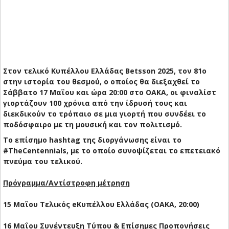
Στον τελικό Κυπέλλου Ελλάδας Betsson 2025, τον 81ο
στην ιστορία του θεσμού, ο οποίος θα διεξαχθεί το
Σάββατο 17 Μαΐου και ώρα 20:00 στο ΟΑΚΑ, οι φιναλίστ
γιορτάζουν 100 χρόνια από την ίδρυσή τους και
διεκδικούν το τρόπαιο σε μια γιορτή που συνδέει το
ποδόσφαιρο με τη μουσική και τον πολιτισμό.
Το επίσημο hashtag της διοργάνωσης είναι το
#TheCentennials, με το οποίο συνοψίζεται το επετειακό
πνεύμα του τελικού.
Πρόγραμμα/Αντίστροφη μέτρηση
15 Μαΐου Τελικός eΚυπέλλου Ελλάδας (ΟΑΚΑ, 20:00)
16 Μαΐου Συνέντευξη Τύπου & Επίσημες Προπονήσεις