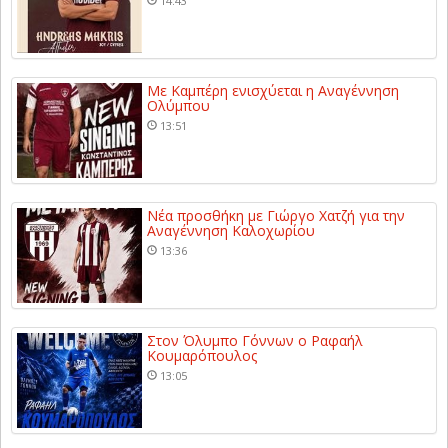
14:43
Με Καμπέρη ενισχύεται η Αναγέννηση
Ολύμπου
13:51
Νέα προσθήκη με Γιώργο Χατζή για την
Αναγέννηση Καλοχωρίου
13:36
Στον Όλυμπο Γόννων ο Ραφαήλ
Κουμαρόπουλος
13:05