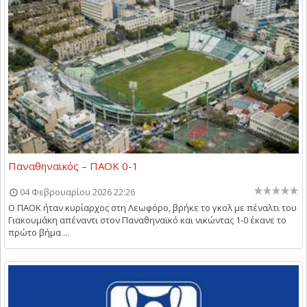
Παναθηναϊκός – ΠΑΟΚ 0-1
04 Φεβρουαρίου 2026 22:26
Ο ΠΑΟΚ ήταν κυρίαρχος στη Λεωφόρο, βρήκε το γκολ με πέναλτι του
Γιακουμάκη απέναντι στον Παναθηναϊκό και νικώντας 1-0 έκανε το
πρώτο βήμα ...