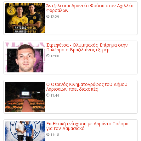
Άντζελο και Αμαντέο Φούσα στον Αχιλλέα
Φαρσάλων
12:29
Στρεφέτσα - Ολυμπιακός: Επίσημα στην
Παλέρμο ο Βραζιλιάνος εξτρέμ
12:00
Ο Θερινός Κινηματογράφος του Δήμου
Λαρισαίων πάει διακοπές!
11:44
Επιθετική ενίσχυση με Αρμάντο Τσέσμα
για τον Δαμασιακό
11:18