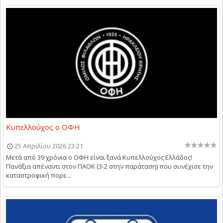
Κυπελλούχος ο ΟΦΗ
25 Απριλίου 2026 23:21
Μετά από 39 χρόνια ο ΟΦΗ είναι ξανά Κυπελλούχος Ελλάδος!
Πανάξια απέναντι στον ΠΑΟΚ (3-2 στην παράταση) που συνέχισε την
καταστροφική πορε...