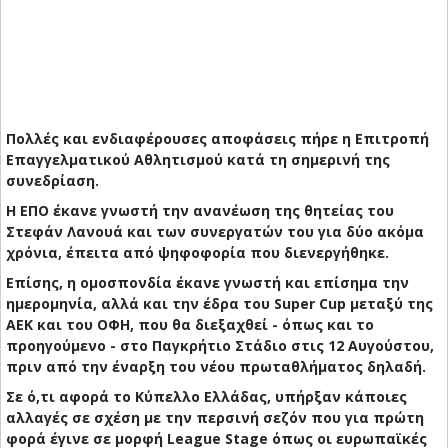
Πολλές και ενδιαφέρουσες αποφάσεις πήρε η Επιτροπή
Επαγγελματικού Αθλητισμού κατά τη σημερινή της
συνεδρίαση.
Η ΕΠΟ έκανε γνωστή την ανανέωση της θητείας του
Στεφάν Λανουά και των συνεργατών του για δύο ακόμα
χρόνια, έπειτα από ψηφοφορία που διενεργήθηκε.
Επίσης, η ομοσπονδία έκανε γνωστή και επίσημα την
ημερομηνία, αλλά και την έδρα του Super Cup μεταξύ της
ΑΕΚ και του ΟΦΗ, που θα διεξαχθεί - όπως και το
προηγούμενο - στο Παγκρήτιο Στάδιο στις 12 Αυγούστου,
πριν από την έναρξη του νέου πρωταθλήματος δηλαδή.
Σε ό,τι αφορά το Κύπελλο Ελλάδας, υπήρξαν κάποιες
αλλαγές σε σχέση με την περσινή σεζόν που για πρώτη
φορά έγινε σε μορφή League Stage όπως οι ευρωπαϊκές