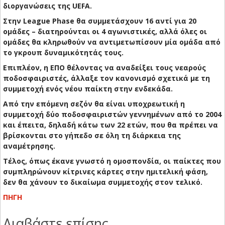
διοργανώσεις της UEFA.
Στην League Phase θα συμμετάσχουν 16 αντί για 20
ομάδες – διατηρούνται οι 4 αγωνιστικές, αλλά όλες οι
ομάδες θα κληρωθούν να αντιμετωπίσουν μία ομάδα από
το γκρουπ δυναμικότητάς τους.
Επιπλέον, η ΕΠΟ θέλοντας να αναδείξει τους νεαρούς
ποδοσφαιριστές, άλλαξε τον κανονισμό σχετικά με τη
συμμετοχή ενός νέου παίκτη στην ενδεκάδα.
Από την επόμενη σεζόν θα είναι υποχρεωτική η
συμμετοχή δύο ποδοσφαιριστών γεννημένων από το 2004
και έπειτα, δηλαδή κάτω των 22 ετών, που θα πρέπει να
βρίσκονται στο γήπεδο σε όλη τη διάρκεια της
αναμέτρησης.
Τέλος, όπως έκανε γνωστό η ομοσπονδία, οι παίκτες που
συμπληρώνουν κίτρινες κάρτες στην ημιτελική φάση,
δεν θα χάνουν το δικαίωμα συμμετοχής στον τελικό.
ΠΗΓΗ
Διαβάστε επίσης