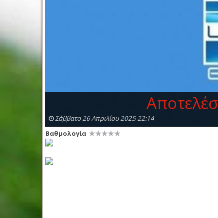
Αποτελέσ
Σάββατο 26 Απριλίου 2025 22:14
Βαθμολογία