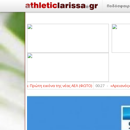
Ποδόσφαιρ
Καρπενήσι: Πρώτη εικόνα της νέας ΑΕΛ (ΦΩΤΟ)
00:27
-
«Αρειανός» ο Μοκ