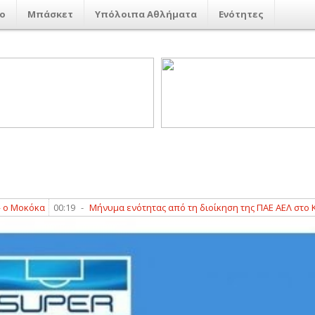
ο
Μπάσκετ
Υπόλοιπα Αθλήματα
Ενότητες
όκα
00:19
-
Μήνυμα ενότητας από τη διοίκηση της ΠΑΕ ΑΕΛ στο Καρπενή