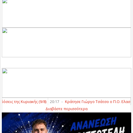
ς της Κυριακής (9/8)
20:17
-
Κράτησε Γιώργο Τσάτσο ο Π.Ο. Ελασσόνας
Διαβάστε περισσότερα