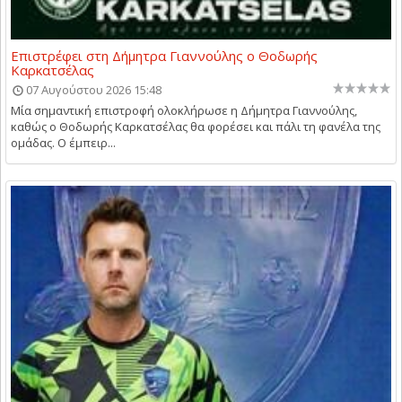
Επιστρέφει στη Δήμητρα Γιαννούλης ο Θοδωρής
Καρκατσέλας
07 Αυγούστου 2026 15:48
Μία σημαντική επιστροφή ολοκλήρωσε η Δήμητρα Γιαννούλης,
καθώς ο Θοδωρής Καρκατσέλας θα φορέσει και πάλι τη φανέλα της
ομάδας. Ο έμπειρ...