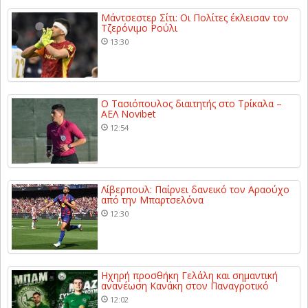
Μάντσεστερ Σίτι: Οι Πολίτες έκλεισαν τον
Τζερόνιμο Ρούλι
13:30
Ο Τασιόπουλος διαιτητής στο Τρίκαλα –
ΑΕΛ Novibet
12:54
Λίβερπουλ: Παίρνει δανεικό τον Αραούχο
από την Μπαρτσελόνα
12:30
Ηχηρή προσθήκη Γελάλη και σημαντική
ανανέωση Κανάκη στον Παναγροτικό
12:02