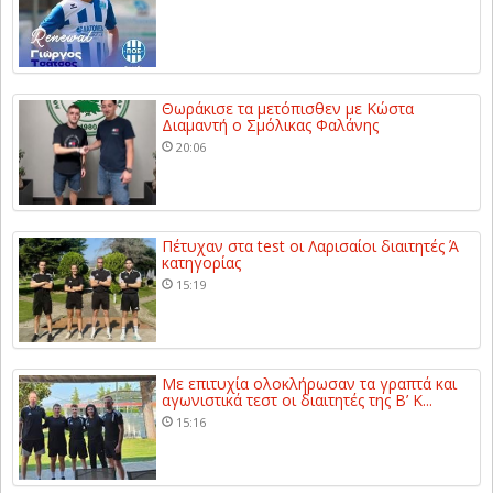
Θωράκισε τα μετόπισθεν με Κώστα
Διαμαντή ο Σμόλικας Φαλάνης
20:06
Πέτυχαν στα test οι Λαρισαίοι διαιτητές Ά
κατηγορίας
15:19
Με επιτυχία ολοκλήρωσαν τα γραπτά και
αγωνιστικά τεστ οι διαιτητές της Β’ Κ...
15:16