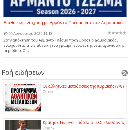
Επιθετική ενίσχυση με Αρμάντο Τσέσμα για τον Δαμασιακό
06 Αυγούστου 2026 11:18
Στην απόκτηση του Αρμάντο Τσέσμα προχώρησε ο Δαμασιακός ,
ενισχύοντας την επιθετική του γραμμή ενόψει της νέας αγωνιστικής
περιόδου. Ο ...
Ροή ειδήσεων
Οι αθλητικές μεταδόσεις της Κυριακής (9/8)
00:00
Κράτησε Γιώργο Τσάτσο ο Π.Ο. Ελασσόνας
20:17