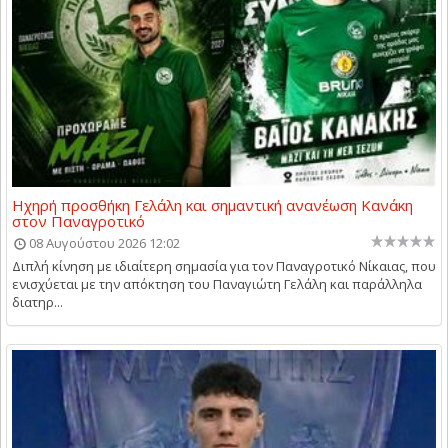
Ηχηρή προσθήκη Γελάλη και σημαντική ανανέωση Κανάκη
στον Παναγροτικό
08 Αυγούστου 2026 12:02
Διπλή κίνηση με ιδιαίτερη σημασία για τον Παναγροτικό Νίκαιας, που
ενισχύεται με την απόκτηση του Παναγιώτη Γελάλη και παράλληλα
διατηρ...