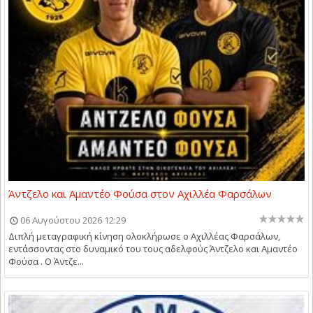
Άντζελο και Αμαντέο Φούσα στον Αχιλλέα Φαρσάλων
06 Αυγούστου 2026 12:29
Διπλή μεταγραφική κίνηση ολοκλήρωσε ο Αχιλλέας Φαρσάλων,
εντάσσοντας στο δυναμικό του τους αδελφούς Άντζελο και Αμαντέο
Φούσα . Ο Άντζε...