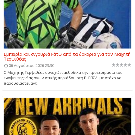
Εμπειρία και σιγουριά κάτω από τα δοκάρια για τον Μαχητή
Τερψιθέας
06 Αυγούστου 2026 23:30
Ο Μαχητής Τερψιθέας συνεχίζει μεθοδικά την προετοιμασία του
ενόψει της νέας αγωνιστικής περιόδου στη Β' ΕΠΣΛ, με στόχο να
παρουσιαστεί αντ...