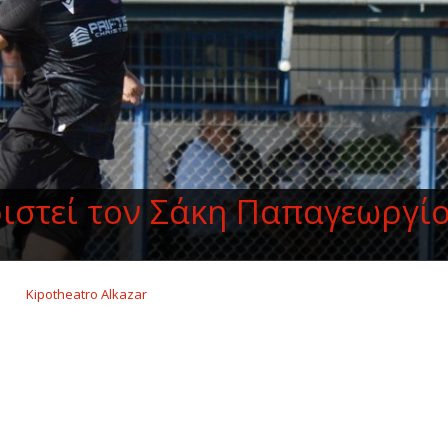
ιστεί τον Σάκη Παπαγεωργί