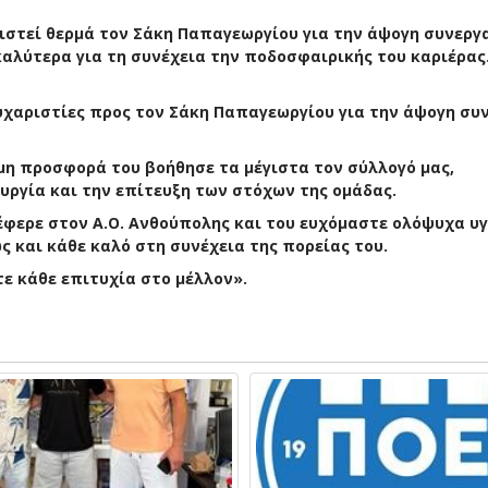
στεί θερμά τον Σάκη Παπαγεωργίου για την άψογη συνεργ
καλύτερα για τη συνέχεια την ποδοσφαιρικής του καριέρας
ευχαριστίες προς τον
Σάκη Παπαγεωργίου
για την άψογη συ
μη προσφορά του βοήθησε τα μέγιστα τον σύλλογό μας,
υργία και την επίτευξη των στόχων της ομάδας.
έφερε στον Α.Ο. Ανθούπολης και του ευχόμαστε ολόψυχα υγ
 και κάθε καλό στη συνέχεια της πορείας του.
τε κάθε επιτυχία στο μέλλον».