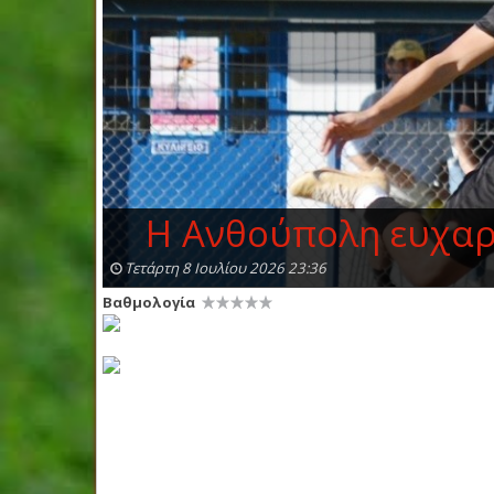
Η Ανθούπολη ευχαρ
Τετάρτη 8 Ιουλίου 2026 23:36
Βαθμολογία