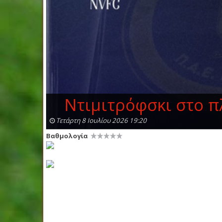
Ντιμιτρόφσκι στο π
Τετάρτη 8 Ιουλίου 2026 19:20
Βαθμολογία