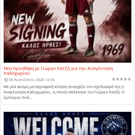
Νέα προσθήκη με Γιώργο Χατζή για την Αναγέννηση
Καλοχωρίου
06 Αυγούστου 2026 13:36
Με μία ακόμη μεταγραφική κίνηση συνεχίζει τον σχεδιασμό της η
Αναγέννηση Καλοχωρίου , η οποία απέκτησε τον Γιώργο Χατζή. Ο
έμπειρος ποδ...