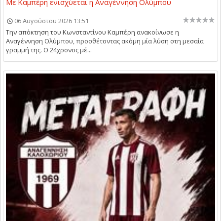
Με Καμπέρη ενισχύεται η Αναγέννηση Ολύμπου
06 Αυγούστου 2026 13:51
Την απόκτηση του Κωνσταντίνου Καμπέρη ανακοίνωσε η
Αναγέννηση Ολύμπου, προσθέτοντας ακόμη μία λύση στη μεσαία
γραμμή της. Ο 24χρονος μέ...