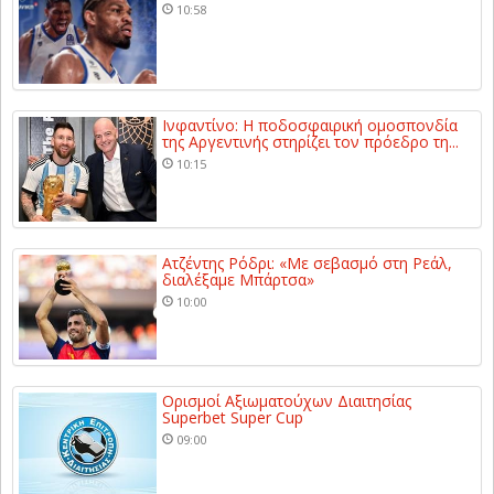
10:58
Ινφαντίνο: Η ποδοσφαιρική ομοσπονδία
της Αργεντινής στηρίζει τον πρόεδρο τη...
10:15
Ατζέντης Ρόδρι: «Με σεβασμό στη Ρεάλ,
διαλέξαμε Μπάρτσα»
10:00
Ορισμοί Αξιωματούχων Διαιτησίας
Superbet Super Cup
09:00