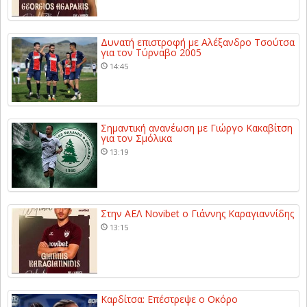
Δυνατή επιστροφή με Αλέξανδρο Τσούτσα
για τον Τύρναβο 2005
14:45
Σημαντική ανανέωση με Γιώργο Κακαβίτση
για τον Σμόλικα
13:19
Στην ΑΕΛ Novibet ο Γιάννης Καραγιαννίδης
13:15
Καρδίτσα: Επέστρεψε ο Οκόρο