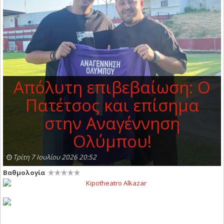
Απόλυτη επιβεβαίωση: Ο
Πατέτσος και επίσημα
στην Αναγέννηση
Ολύμπου!
Τρίτη 7 Ιουλίου 2026 20:52
Βαθμολογία