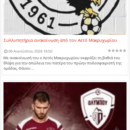
Συλλυπητήρια ανακοίνωση από τον Αετό Μακρυχωρίου
06 Αυγούστου 2026 16:50
Με ανακοίνωσή του ο Αετός Μακρυχωρίου εκφράζει τη βαθιά του
θλίψη για την απώλεια του πατέρα του πρώην ποδοσφαιριστή της
ομάδας, Θάνου ...