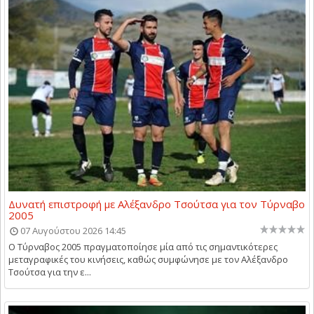
Δυνατή επιστροφή με Αλέξανδρο Τσούτσα για τον Τύρναβο
2005
07 Αυγούστου 2026 14:45
Ο Τύρναβος 2005 πραγματοποίησε μία από τις σημαντικότερες
μεταγραφικές του κινήσεις, καθώς συμφώνησε με τον Αλέξανδρο
Τσούτσα για την ε...