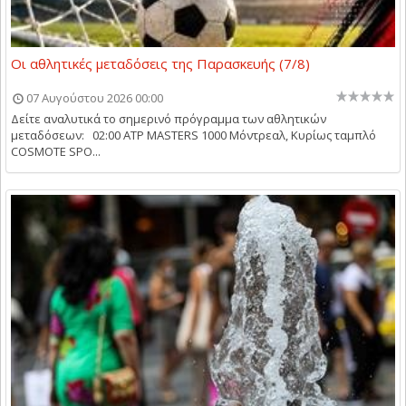
Οι αθλητικές μεταδόσεις της Παρασκευής (7/8)
07 Αυγούστου 2026 00:00
Δείτε αναλυτικά το σημερινό πρόγραμμα των αθλητικών
μεταδόσεων: 02:00 ATP MASTERS 1000 Μόντρεαλ, Κυρίως ταμπλό
COSMOTE SPO...