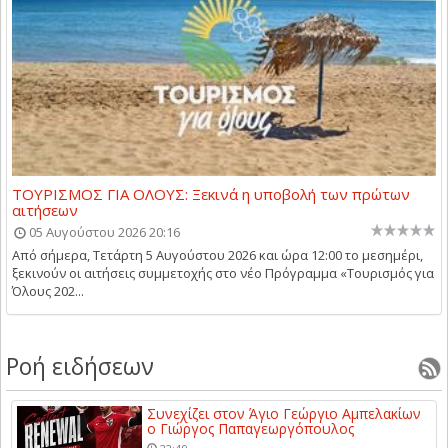
ΤΟΥΡΙΣΜΟΣ ΓΙΑ ΟΛΟΥΣ: Ξεκινά η υποβολή των πρώτων
αιτήσεων
05 Αυγούστου 2026 20:16
Από σήμερα, Τετάρτη 5 Αυγούστου 2026 και ώρα 12:00 το μεσημέρι,
ξεκινούν οι αιτήσεις συμμετοχής στο νέο Πρόγραμμα «Τουρισμός για
Όλους 202...
Ροή ειδήσεων
Συνεχίζει στον Άγιο Γεώργιο Αμπελακίων
ο Γιώργος Παπαγεωργόπουλος