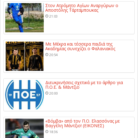
Στον Ατρόμητο Αγίων Αναργύρων ο
Αποστόλης Τάρταμπουκας
21:03
Με Μέκρα και τέσσερα παιδιά της
Ακαδημίας συνεχίζει ο Φαλανιακός
20:54
Διευκρινήσεις σχετικά με το άρθρο για
Π.Ο.Ε. & Μάντζιο
20:00
«Βόμβα» από τον Π.Ο. Ελασσόνας με
Βαγγέλη Μάντζιο! (ΕΙΚΟΝΕΣ)
18:36