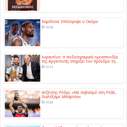
Καρδίτσα: Επέστρεψε ο Οκόρο
10:58
Ινφαντίνο: Η ποδοσφαιρική ομοσπονδία
της Αργεντινής στηρίζει τον πρόεδρο τη...
10:15
Ατζέντης Ρόδρι: «Με σεβασμό στη Ρεάλ,
διαλέξαμε Μπάρτσα»
10:00