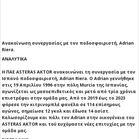
Ανακοίνωση συνεργασίας με τον ποδοσφαιριστή, Adrian
Riera.
ΑΝΑΛΥΤΙΚΑ
Η ΠΑΕ ASTERAS AKTOR ανακοινώνει τη συνεργασία με τον
Ισπανό ποδοσφαιριστή, Adrian Riera. Ο Adrian γεννήθηκε
στις 19 Απριλίου 1996 στην πόλη Murcia της Ισπανίας,
αγωνίζεται ως μεσοεπιθετικός και μετά από τρία χρόνια
επιστρέφει στην ομάδα μας. Από το 2019 έως το 2023
φόρεσε την κιτρινομπλέ φανέλα σε 114 επίσημους
αγώνες, σημείωσε 12 γκολ και έδωσε 14 ασίστ.
Καλωσορίζουμε και πάλι τον Adrian στην οικογένεια του
ASTERAS AKTOR και τού ευχόμαστε νέες επιτυχίες με την
ομάδα μας.