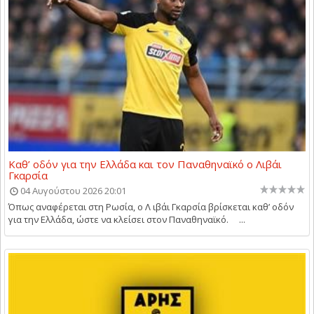
Καθ’ οδόν για την Ελλάδα και τον Παναθηναϊκό ο Λιβάι
Γκαρσία
04 Αυγούστου 2026 20:01
Όπως αναφέρεται στη Ρωσία, ο Λ ιβάι Γκαρσία βρίσκεται καθ’ οδόν
για την Ελλάδα, ώστε να κλείσει στον Παναθηναϊκό. ...