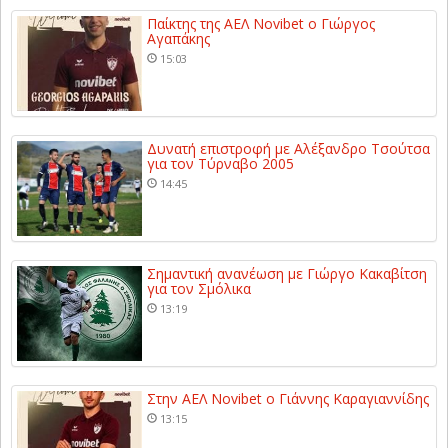
Παίκτης της ΑΕΛ Novibet ο Γιώργος
Αγαπάκης
15:03
Δυνατή επιστροφή με Αλέξανδρο Τσούτσα
για τον Τύρναβο 2005
14:45
Σημαντική ανανέωση με Γιώργο Κακαβίτση
για τον Σμόλικα
13:19
Στην ΑΕΛ Novibet ο Γιάννης Καραγιαννίδης
13:15