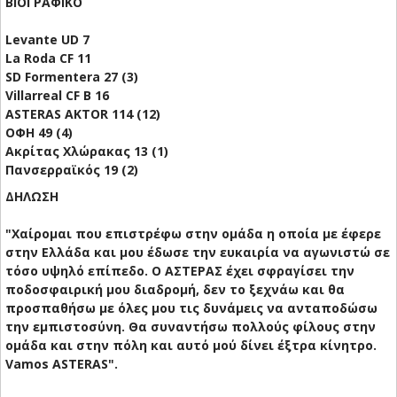
ΒΙΟΓΡΑΦΙΚΟ
Levante UD 7
La Roda CF 11
SD Formentera 27 (3)
Villarreal CF B 16
ASTERAS AKTOR 114 (12)
ΟΦΗ 49 (4)
Ακρίτας Χλώρακας 13 (1)
Πανσερραϊκός 19 (2)
ΔΗΛΩΣΗ
"Χαίρομαι που επιστρέφω στην ομάδα η οποία με έφερε
στην Ελλάδα και μου έδωσε την ευκαιρία να αγωνιστώ σε
τόσο υψηλό επίπεδο. Ο ΑΣΤΕΡΑΣ έχει σφραγίσει την
ποδοσφαιρική μου διαδρομή, δεν το ξεχνάω και θα
προσπαθήσω με όλες μου τις δυνάμεις να ανταποδώσω
την εμπιστοσύνη. Θα συναντήσω πολλούς φίλους στην
ομάδα και στην πόλη και αυτό μού δίνει έξτρα κίνητρο.
Vamos ASTERAS".