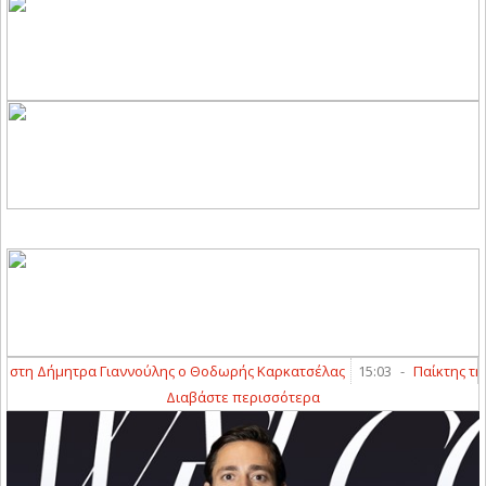
στη Δήμητρα Γιαννούλης ο Θοδωρής Καρκατσέλας
15:03
-
Παίκτης της Α
Διαβάστε περισσότερα