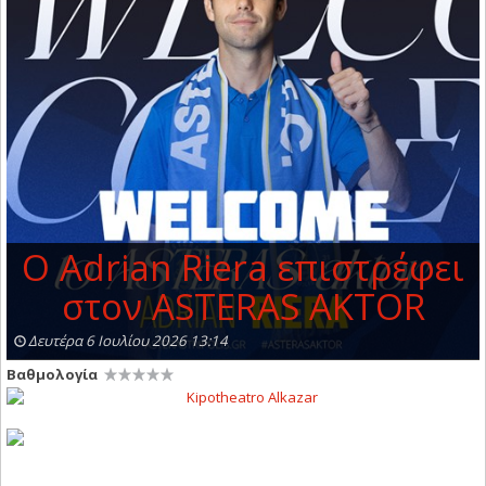
Ο Adrian Riera επιστρέφει
στον ASTERAS AKTOR
Δευτέρα 6 Ιουλίου 2026 13:14
Βαθμολογία