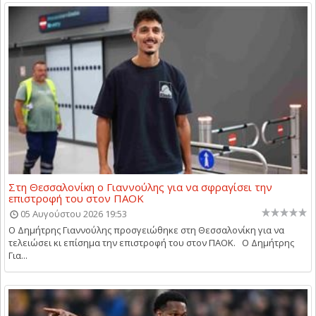
Στη Θεσσαλονίκη ο Γιαννούλης για να σφραγίσει την
επιστροφή του στον ΠΑΟΚ
05 Αυγούστου 2026 19:53
Ο Δημήτρης Γιαννούλης προσγειώθηκε στη Θεσσαλονίκη για να
τελειώσει κι επίσημα την επιστροφή του στον ΠΑΟΚ. Ο Δημήτρης
Για...