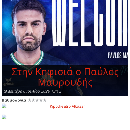
Στην Κηφισιά ο Παύλος
Μαυρουδής
Δευτέρα 6 Ιουλίου 2026 13:12
Βαθμολογία