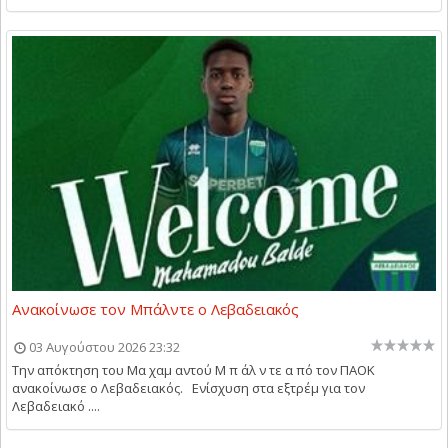
Ανακοίνωσε τον Μπάλντε ο Λεβαδειακός
03 Αυγούστου 2026 23:32
Την απόκτηση του Μα χαμ αντού Μ π άλ ν τε α πό τον ΠΑΟΚ
ανακοίνωσε ο Λεβαδειακός. Ενίσχυση στα εξτρέμ για τον
Λεβαδειακό ....