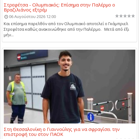
Στρεφέτσα - Ολυμπιακός: Επίσημα στην Παλέρμο ο
Βραζιλιάνος εξτρέμ
06 Αυγούστου 2026 12:00
Και επίσημα παρελθόν από τον Ολυμπιακό αποτελεί ο Γκάμπριελ
Στρεφέτσα καθώς ανακοινώθηκε από την Παλέρμο. Μετά από έξι
μήν...
Στη Θεσσαλονίκη ο Γιαννούλης για να σφραγίσει την
επιστροφή του στον ΠΑΟΚ