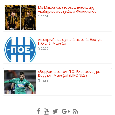
Με Μέκρα και τέσσερα παιδιά της
Ακαδημίας συνεχίζει ο Φαλανιακός
20:54
Διευκρινήσεις σχετικά με το άρθρο για
Π.Ο.Ε. & Μάντζιο
20:00
«Βόμβα» από τον Π.Ο. Ελασσόνας με
Βαγγέλη Μάντζιο! (ΕΙΚΟΝΕΣ)
18:36