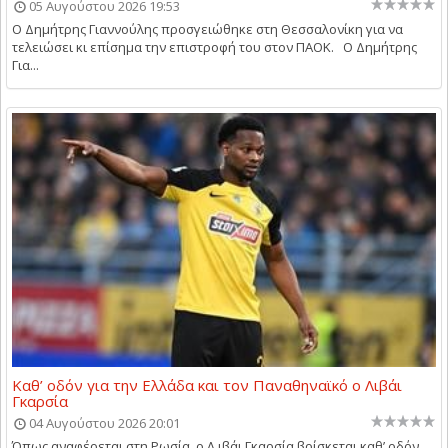
05 Αυγούστου 2026 19:53
Ο Δημήτρης Γιαννούλης προσγειώθηκε στη Θεσσαλονίκη για να
τελειώσει κι επίσημα την επιστροφή του στον ΠΑΟΚ. Ο Δημήτρης
Για...
Καθ’ οδόν για την Ελλάδα και τον Παναθηναϊκό ο Λιβάι
Γκαρσία
04 Αυγούστου 2026 20:01
Όπως αναφέρεται στη Ρωσία, ο Λ ιβάι Γκαρσία βρίσκεται καθ’ οδόν