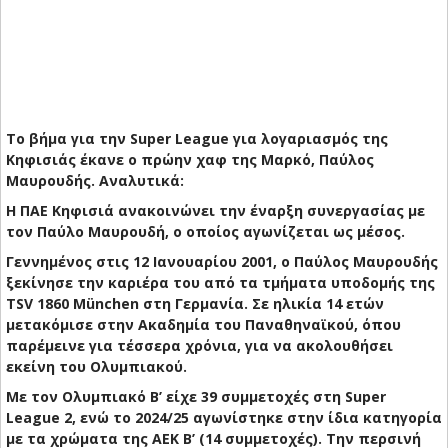
Το βήμα για την Super League για λογαριασμός της
Κηφισιάς έκανε ο πρώην χαφ της Μαρκό, Παύλος
Μαυρουδής. Αναλυτικά:
Η ΠΑΕ Κηφισιά ανακοινώνει την έναρξη συνεργασίας με
τον Παύλο Μαυρουδή, ο οποίος αγωνίζεται ως μέσος.
Γεννημένος στις 12 Ιανουαρίου 2001, ο Παύλος Μαυρουδής
ξεκίνησε την καριέρα του από τα τμήματα υποδομής της
TSV 1860 München στη Γερμανία. Σε ηλικία 14 ετών
μετακόμισε στην Ακαδημία του Παναθηναϊκού, όπου
παρέμεινε για τέσσερα χρόνια, για να ακολουθήσει
εκείνη του Ολυμπιακού.
Με τον Ολυμπιακό Β’ είχε 39 συμμετοχές στη Super
League 2, ενώ το 2024/25 αγωνίστηκε στην ίδια κατηγορία
με τα χρώματα της ΑΕΚ Β’ (14 συμμετοχές). Την περσινή