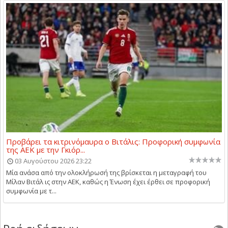
Προβάρει τα κιτρινόμαυρα ο Βιτάλις: Προφορική συμφωνία
της ΑΕΚ με την Γκιόρ...
03 Αυγούστου 2026 23:22
Μία ανάσα από την ολοκλήρωσή της βρίσκεται η μεταγραφή του
Μίλαν Βιτάλ ις στην ΑΕΚ, καθώς η Ένωση έχει έρθει σε προφορική
συμφωνία με τ...