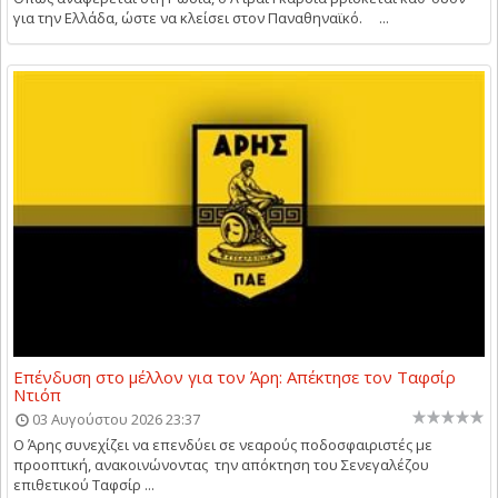
για την Ελλάδα, ώστε να κλείσει στον Παναθηναϊκό. ...
Επένδυση στο μέλλον για τον Άρη: Απέκτησε τον Ταφσίρ
Ντιόπ
03 Αυγούστου 2026 23:37
Ο Άρης συνεχίζει να επενδύει σε νεαρούς ποδοσφαιριστές με
προοπτική, ανακοινώνοντας την απόκτηση του Σενεγαλέζου
επιθετικού Ταφσίρ ...