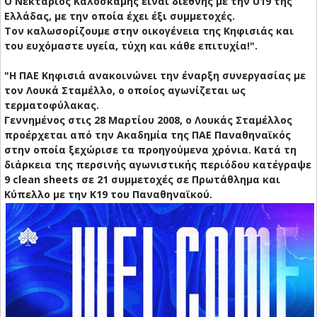
Ο Νεκτάριος Καλοσκάμης είναι διεθνής με την U19 της
Ελλάδας, με την οποία έχει έξι συμμετοχές.
Τον καλωσορίζουμε στην οικογένεια της Κηφισιάς και
του ευχόμαστε υγεία, τύχη και κάθε επιτυχία!".
"Η ΠΑΕ Κηφισιά ανακοινώνει την έναρξη συνεργασίας με
τον Λουκά Σταμέλλο, ο οποίος αγωνίζεται ως
τερματοφύλακας.
Γεννημένος στις 28 Μαρτίου 2008, ο Λουκάς Σταμέλλος
προέρχεται από την Ακαδημία της ΠΑΕ Παναθηναϊκός
στην οποία ξεχώρισε τα προηγούμενα χρόνια. Κατά τη
διάρκεια της περσινής αγωνιστικής περιόδου κατέγραψε
9 clean sheets σε 21 συμμετοχές σε Πρωτάθλημα και
Κύπελλο με την Κ19 του Παναθηναϊκού.