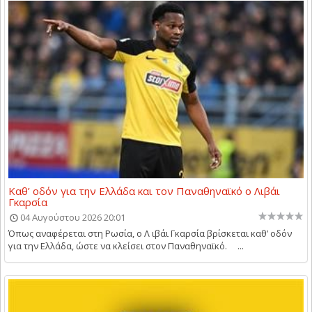
Καθ’ οδόν για την Ελλάδα και τον Παναθηναϊκό ο Λιβάι
Γκαρσία
04 Αυγούστου 2026 20:01
Όπως αναφέρεται στη Ρωσία, ο Λ ιβάι Γκαρσία βρίσκεται καθ’ οδόν
για την Ελλάδα, ώστε να κλείσει στον Παναθηναϊκό. ...