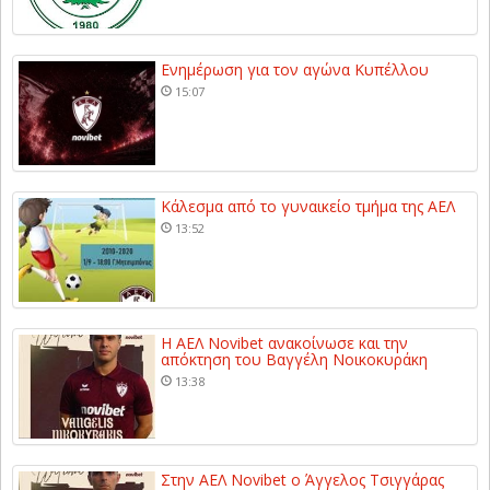
Ενημέρωση για τον αγώνα Κυπέλλου
15:07
Κάλεσμα από το γυναικείο τμήμα της ΑΕΛ
13:52
Η ΑΕΛ Novibet ανακοίνωσε και την
απόκτηση του Βαγγέλη Νοικοκυράκη
13:38
Στην ΑΕΛ Novibet ο Άγγελος Τσιγγάρας