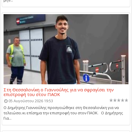
Στη Θεσσαλονίκη ο Γιαννούλης για να σφραγίσει την
επιστροφή του στον ΠΑΟΚ
05 Αυγούστου 2026 19:53
Ο Δημήτρης Γιαννούλης προσγειώθηκε στη Θεσσαλονίκη για να
τελειώσει κι επίσημα την επιστροφή του στον ΠΑΟΚ. Ο Δημήτρης
Για...