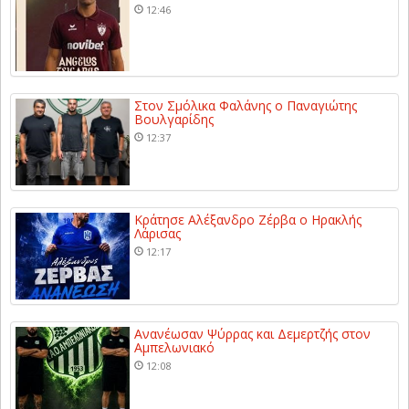
12:46
Στον Σμόλικα Φαλάνης ο Παναγιώτης
Βουλγαρίδης
12:37
Κράτησε Αλέξανδρο Ζέρβα ο Ηρακλής
Λάρισας
12:17
Ανανέωσαν Ψύρρας και Δεμερτζής στον
Αμπελωνιακό
12:08