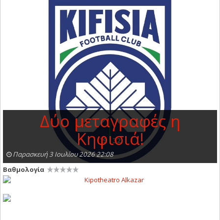
Δύο μεταγραφές η
Κηφισιά!
Παρασκευή 3 Ιουλίου 2026 22:08
Βαθμολογία