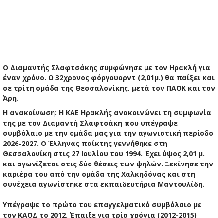
Ο Διαμαντής Σλαφτσάκης συμφώνησε με τον Ηρακλή για
έναν χρόνο. Ο 32χρονος φόργουορντ (2,01μ.) θα παίξει και
σε τρίτη ομάδα της Θεσσαλονίκης, μετά τον ΠΑΟΚ και τον
Άρη.
Η ανακοίνωση:
Η ΚΑΕ Ηρακλής ανακοινώνει τη συμφωνία
της με τον Διαμαντή Σλαφτσάκη που υπέγραψε
συμβόλαιο με την ομάδα μας για την αγωνιστική περίοδο
2026-2027.
Ο Έλληνας παίκτης γεννήθηκε στη
Θεσσαλονίκη στις 27 Ιουλίου του 1994. Έχει ύψος 2,01 μ.
και αγωνίζεται στις δύο θέσεις των ψηλών. Ξεκίνησε την
καριέρα του από την ομάδα της Χαλκηδόνας και στη
συνέχεια αγωνίστηκε στα εκπαιδευτήρια Μαντουλίδη.
Υπέγραψε το πρώτο του επαγγελματικό συμβόλαιο με
τον ΚΑΟΔ το 2012. Έπαιξε για τρία χρόνια (2012-2015)