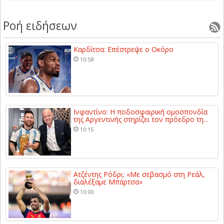
Ροή ειδήσεων
Καρδίτσα: Επέστρεψε ο Οκόρο
10:58
Ινφαντίνο: Η ποδοσφαιρική ομοσπονδία
της Αργεντινής στηρίζει τον πρόεδρο τη...
10:15
Ατζέντης Ρόδρι: «Με σεβασμό στη Ρεάλ,
διαλέξαμε Μπάρτσα»
10:00