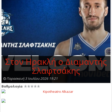
Στον Ηρακλή ο Διαμαντής
Σλαφτσάκης
Παρασκευή 3 Ιουλίου 2026 19:21
Βαθμολογία