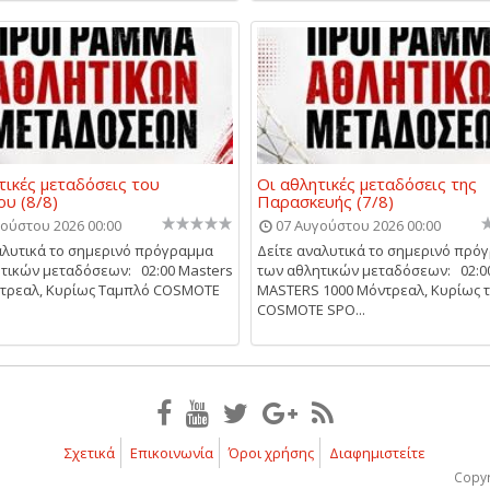
τικές μεταδόσεις του
Οι αθλητικές μεταδόσεις της
υ (8/8)
Παρασκευής (7/8)
ούστου 2026 00:00
07 Αυγούστου 2026 00:00
αλυτικά το σημερινό πρόγραμμα
Δείτε αναλυτικά το σημερινό πρό
τικών μεταδόσεων: 02:00 Masters
των αθλητικών μεταδόσεων: 02:0
ντρεαλ, Κυρίως Ταμπλό COSMOTE
MASTERS 1000 Μόντρεαλ, Κυρίως 
COSMOTE SPO...
Σχετικά
Επικοινωνία
Όροι χρήσης
Διαφημιστείτε
Copyr