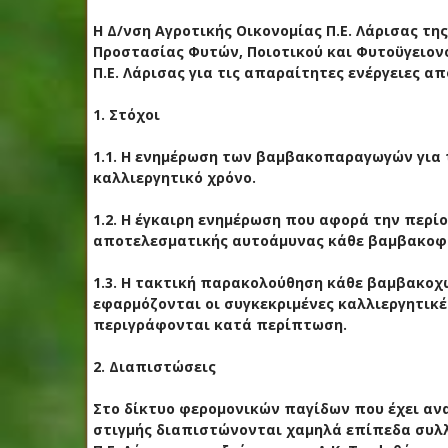
Η Δ/νση Αγροτικής Οικονομίας Π.Ε. Λάρισας τη
Προστασίας Φυτών, Ποιοτικού και Φυτοϋγειον
Π.Ε. Λάρισας για τις απαραίτητες ενέργειες 
1. Στόχοι
1.1. Η ενημέρωση των βαμβακοπαραγωγών για
καλλιεργητικό χρόνο.
1.2. Η έγκαιρη ενημέρωση που αφορά την περί
αποτελεσματικής αυτοάμυνας κάθε βαμβακοφυτ
1.3. Η τακτική παρακολούθηση κάθε βαμβακοχ
εφαρμόζονται οι συγκεκριμένες καλλιεργητι
περιγράφονται κατά περίπτωση.
2. Διαπιστώσεις
Στο δίκτυο φερομονικών παγίδων που έχει ανα
στιγμής διαπιστώνονται χαμηλά επίπεδα συλλ