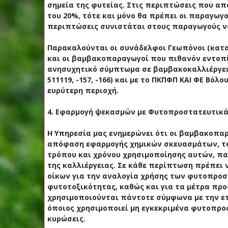
σημεία της φυτείας. Στις περιπτώσεις που α
του 20%, τότε και μόνο θα πρέπει οι παραγωγο
περιπτώσεις συνιστάται στους παραγωγούς ν
Παρακαλούνται οι συνάδελφοι Γεωπόνοι (κατα
και οι βαμβακοπαραγωγοί που πιθανόν εντοπ
ανησυχητικό σύμπτωμα σε βαμβακοκαλλιέργειες
511119, -157, -166) και με το ΠΚΠΦΠ ΚΑΙ ΦΕ Βόλ
ευρύτερη περιοχή.
4. Εφαρμογή ψεκασμών με Φυτοπροστατευτικά
Η Υπηρεσία μας ενημερώνει ότι οι βαμβακοπαρ
απόφαση εφαρμογής χημικών σκευασμάτων, το
τρόπου και χρόνου χρησιμοποίησης αυτών, πα
της καλλιέργειας. Σε κάθε περίπτωση πρέπει
οίκων για την αναλογία χρήσης των φυτοπροσ
φυτοτοξικότητας, καθώς και για τα μέτρα προ
χρησιμοποιούνται πάντοτε σύμφωνα με την ετικ
όποιος χρησιμοποιεί μη εγκεκριμένα φυτοπροσ
κυρώσεις.