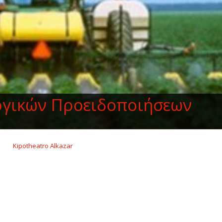
ργικών Προειδοποιήσεων