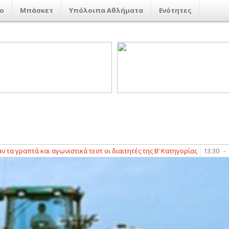
ο
Μπάσκετ
Υπόλοιπα Αθλήματα
Ενότητες
και αγωνιστικά τεστ οι διαιτητές της Β’ Κατηγορίας
13:30
-
Μάντσεστερ