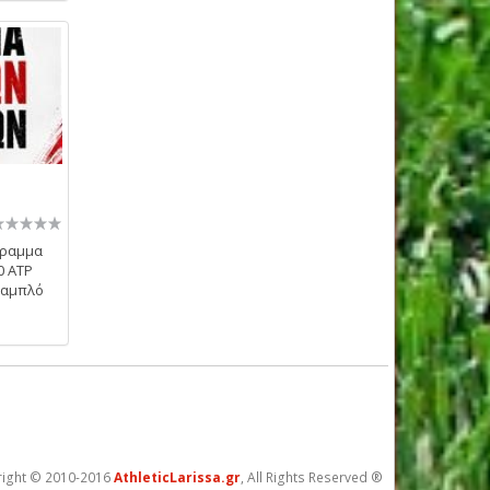
γραμμα
0 ATP
ταμπλό
ight © 2010-2016
AthleticLarissa.gr
, All Rights Reserved ®