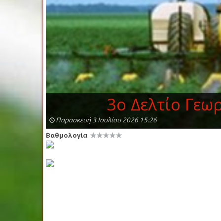
3ο Δελτίο Γεω
Παρασκευή 3 Ιουλίου 2026 15:26
Βαθμολογία