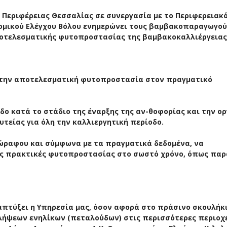
ς Περιφέρειας Θεσσαλίας σε συνεργασία με το Περιφερειακ
ομικού Ελέγχου Βόλου ενημερώνει τους βαμβακοπαραγωγού
αποτελεσματικής φυτοπροστασίας της βαμβακοκαλλιέργειας
 την αποτελεσματική φυτοπροστασία στον πραγματικό
οδο κατά το στάδιο της έναρξης της αν-θοφορίας και την 
είας για όλη την καλλιεργητική περίοδο.
ώραφου και σύμφωνα με τα πραγματικά δεδομένα, να
κές πρακτικές φυτοπροστασίας στο σωστό χρόνο, όπως πα
πτύξει η Υπηρεσία μας, όσον αφορά στο πράσινο σκουλήκι
ήψεων ενηλίκων (πεταλούδων) στις περισσότερες περιοχέ