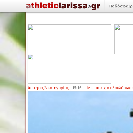
Ποδόσφαιρ
αίοι διαιτητές Ά κατηγορίας
15:16
-
Με επιτυχία ολοκλήρωσαν τα γραπτά 