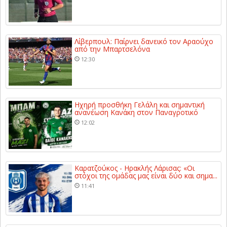
Λίβερπουλ: Παίρνει δανεικό τον Αραούχο
από την Μπαρτσελόνα
12:30
Ηχηρή προσθήκη Γελάλη και σημαντική
ανανέωση Κανάκη στον Παναγροτικό
12:02
Καρατζούκος - Ηρακλής Λάρισας: «Οι
στόχοι της ομάδας μας είναι δύο και σημα...
11:41