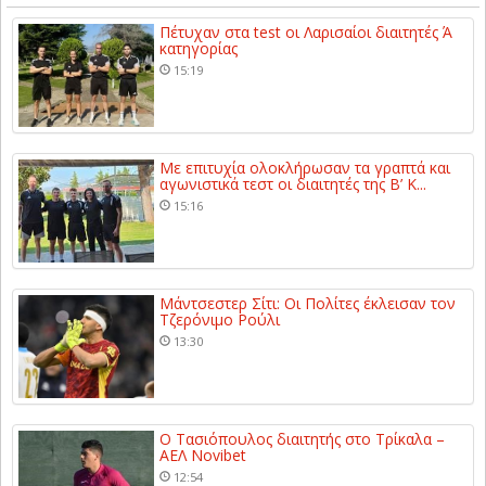
Πέτυχαν στα test οι Λαρισαίοι διαιτητές Ά
κατηγορίας
15:19
Με επιτυχία ολοκλήρωσαν τα γραπτά και
αγωνιστικά τεστ οι διαιτητές της Β’ Κ...
15:16
Μάντσεστερ Σίτι: Οι Πολίτες έκλεισαν τον
Τζερόνιμο Ρούλι
13:30
Ο Τασιόπουλος διαιτητής στο Τρίκαλα –
ΑΕΛ Novibet
12:54