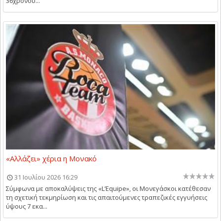
36χρονου...
«Αλλάζει» χέρια η Μονακό
31 Ιουλίου 2026 16:29
Σύμφωνα με αποκαλύψεις της «L’Equipe», οι Μονεγάσκοι κατέθεσαν
τη σχετική τεκμηρίωση και τις απαιτούμενες τραπεζικές εγγυήσεις
ύψους 7 εκα...