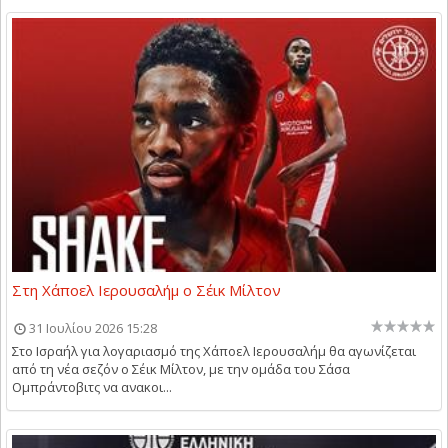
Στη Χάποελ Ιερουσαλήμ ο Σέικ Μίλτον
31 Ιουλίου 2026 15:28
Στο Ισραήλ για λογαριασμό της Χάποελ Ιερουσαλήμ θα αγωνίζεται
από τη νέα σεζόν ο Σέικ Μίλτον, με την ομάδα του Σάσα
Ομπράντοβιτς να ανακοι...