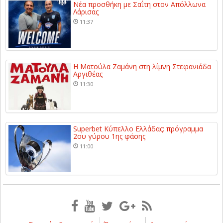
Νέα προσθήκη με Σαΐτη στον Απόλλωνα
Λάρισας
11:37
Η Ματούλα Ζαμάνη στη λίμνη Στεφανιάδα
Αργιθέας
11:30
Superbet Κύπελλο Ελλάδας: πρόγραμμα
2ου γύρου 1ης φάσης
11:00