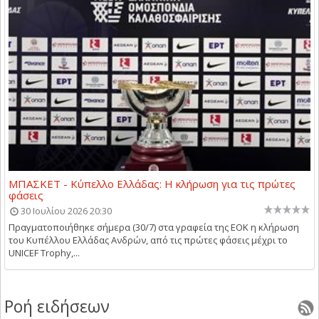
ΜΠΑΣΚΕΤ - Κύπελλο Ελλάδας: Η κλήρωση για τις πρώτες
φάσεις
30 Ιουλίου 2026 20:30
Πραγματοποιήθηκε σήμερα (30/7) στα γραφεία της ΕΟΚ η κλήρωση
του Κυπέλλου Ελλάδας Ανδρών, από τις πρώτες φάσεις μέχρι το
UNICEF Trophy,...
Ροή ειδήσεων