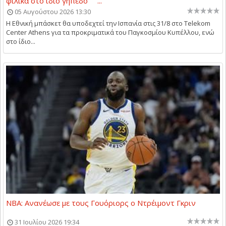
φιλικά στο ίδιο γήπεδο ...
05 Αυγούστου 2026 13:30
Η Εθνική μπάσκετ θα υποδεχτεί την Ισπανία στις 31/8 στο Telekom
Center Athens για τα προκριματικά του Παγκοσμίου Κυπέλλου, ενώ
στο ίδιο...
NBA: Ανανέωσε με τους Γουόριορς ο Ντρέιμοντ Γκριν
31 Ιουλίου 2026 19:34