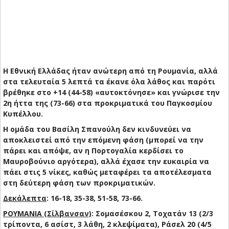
Η Εθνική Ελλάδας ήταν ανώτερη από τη Ρουμανία, αλλά
στα τελευταία 5 λεπτά τα έκανε όλα λάθος και παρότι
βρέθηκε στο +14 (44-58) «αυτοκτόνησε» και γνώρισε την
2η ήττα της (73-66) στα προκριματικά του Παγκοσμίου
Κυπέλλου.
Η ομάδα του Βασίλη Σπανούλη δεν κινδυνεύει να
αποκλειστεί από την επόμενη φάση (μπορεί να την
πάρει και απόψε, αν η Πορτογαλία κερδίσει το
Μαυροβούνιο αργότερα), αλλά έχασε την ευκαιρία να
πάει στις 5 νίκες, καθώς μεταφέρει τα αποτέλεσματα
στη δεύτερη φάση των προκριματικών.
Δεκάλεπτα
: 16-18, 35-38, 51-58, 73-66.
ΡΟΥΜΑΝΙΑ (Σίλβανσαν)
: Σομασέσκου 2, Τοχατάν 13 (2/3
τρίποντα, 6 ασίστ, 3 λάθη, 2 κλεψίματα), Ράσελ 20 (4/5