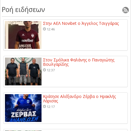
Ροή ειδήσεων
Στην ΑΕΛ Novibet ο Άγγελος Τσιγγάρας
12:46
Στον Σμόλικα Φαλάνης ο Παναγιώτης
Βουλγαρίδης
12:37
Κράτησε Αλέξανδρο Ζέρβα ο Ηρακλής
Λάρισας
12:17