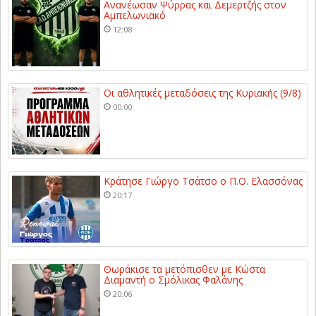
Ανανέωσαν Ψύρρας και Δεμερτζής στον
Αμπελωνιακό
12:08
Οι αθλητικές μεταδόσεις της Κυριακής (9/8)
00:00
Κράτησε Γιώργο Τσάτσο ο Π.Ο. Ελασσόνας
20:17
Θωράκισε τα μετόπισθεν με Κώστα
Διαμαντή ο Σμόλικας Φαλάνης
20:06