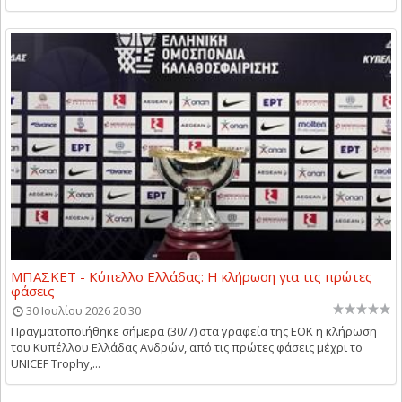
ΜΠΑΣΚΕΤ - Κύπελλο Ελλάδας: Η κλήρωση για τις πρώτες
φάσεις
30 Ιουλίου 2026 20:30
Πραγματοποιήθηκε σήμερα (30/7) στα γραφεία της ΕΟΚ η κλήρωση
του Κυπέλλου Ελλάδας Ανδρών, από τις πρώτες φάσεις μέχρι το
UNICEF Trophy,...