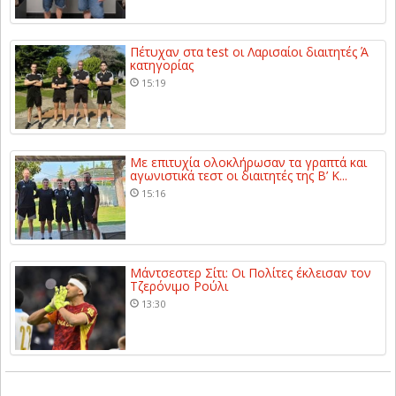
Πέτυχαν στα test οι Λαρισαίοι διαιτητές Ά
κατηγορίας
15:19
Με επιτυχία ολοκλήρωσαν τα γραπτά και
αγωνιστικά τεστ οι διαιτητές της Β’ Κ...
15:16
Μάντσεστερ Σίτι: Οι Πολίτες έκλεισαν τον
Τζερόνιμο Ρούλι
13:30