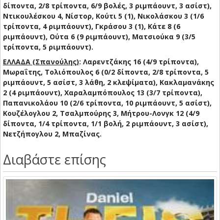
δίποντα, 2/8 τρίποντα, 6/9 βολές, 3 ριμπάουντ, 3 ασίστ),
Ντικουλέσκου 4, Νίστορ, Κούτι 5 (1), Νικολάσκου 3 (1/6
τρίποντα, 4 ριμπάουντ), Γκράσου 3 (1), Κάτε 8 (6
ριμπάουντ), Ούτα 6 (9 ριμπάουντ), Ματσιούκα 9 (3/5
τρίποντα, 5 ριμπάουντ).
ΕΛΛΑΔΑ (Σπανούλης)
: Λαρεντζάκης 16 (4/9 τρίποντα),
Μωραΐτης, Τολιόπουλος 6 (0/2 δίποντα, 2/8 τρίποντα, 5
ριμπάουντ, 5 ασίστ, 3 λάθη, 2 κλεψίματα), Κακλαμανάκης
2 (4 ριμπάουντ), Χαραλαμπόπουλος 13 (3/7 τρίποντα),
Παπανικολάου 10 (2/6 τρίποντα, 10 ριμπάουντ, 5 ασίστ),
Κουζέλογλου 2, Τσαλμπούρης 3, Μήτρου-Λονγκ 12 (4/9
δίποντα, 1/4 τρίποντα, 1/1 βολή, 2 ριμπάουντ, 3 ασίστ),
Νετζήπογλου 2, Μπαζίνας.
Διαβάστε επίσης