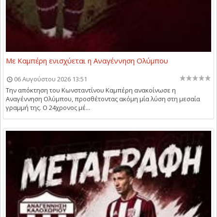
Με Καμπέρη ενισχύεται η Αναγέννηση Ολύμπου
06 Αυγούστου 2026 13:51
Την απόκτηση του Κωνσταντίνου Καμπέρη ανακοίνωσε η
Αναγέννηση Ολύμπου, προσθέτοντας ακόμη μία λύση στη μεσαία
γραμμή της. Ο 24χρονος μέ...