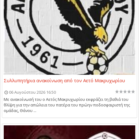
Συλλυπητήρια ανακοίνωση από τον Αετό Μακρυχωρίου
06 Αυγούστου 2026 16:50
Με ανακοίνωσή του ο Αετός Μακρυχωρίου εκφράζει τη βαθιά του
θλίψη για την απώλεια του πατέρα του πρώην ποδοσφαιριστή της
ομάδας, Θάνου ...