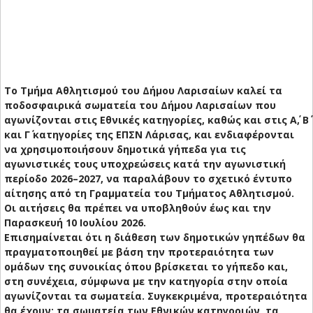
Το Τμήμα Αθλητισμού του Δήμου Λαρισαίων καλεί τα
ποδοσφαιρικά σωματεία του Δήμου Λαρισαίων που
αγωνίζονται στις Εθνικές κατηγορίες, καθώς και στις Α΄, Β΄
και Γ΄ κατηγορίες της ΕΠΣΝ Λάρισας, και ενδιαφέρονται
να χρησιμοποιήσουν δημοτικά γήπεδα για τις
αγωνιστικές τους υποχρεώσεις κατά την αγωνιστική
περίοδο 2026–2027, να παραλάβουν το σχετικό έντυπο
αίτησης από τη Γραμματεία του Τμήματος Αθλητισμού.
Οι αιτήσεις θα πρέπει να υποβληθούν έως και την
Παρασκευή 10 Ιουλίου 2026.
Επισημαίνεται ότι η διάθεση των δημοτικών γηπέδων θα
πραγματοποιηθεί με βάση την προτεραιότητα των
ομάδων της συνοικίας όπου βρίσκεται το γήπεδο και,
στη συνέχεια, σύμφωνα με την κατηγορία στην οποία
αγωνίζονται τα σωματεία. Συγκεκριμένα, προτεραιότητα
θα έχουν: τα σωματεία των Εθνικών κατηγοριών, τα