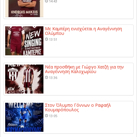
14:43
Με Καμπέρη ενισχύεται η Αναγέννηση
Ολύμπου
13:51
Νέα προσθήκη με Γιώργο Χατζή για την
Αναγέννηση Καλοχωρίου
13:36
Στον Όλυμπο Γόννων ο Ραφαήλ
Κουμαρόπουλος
13:05