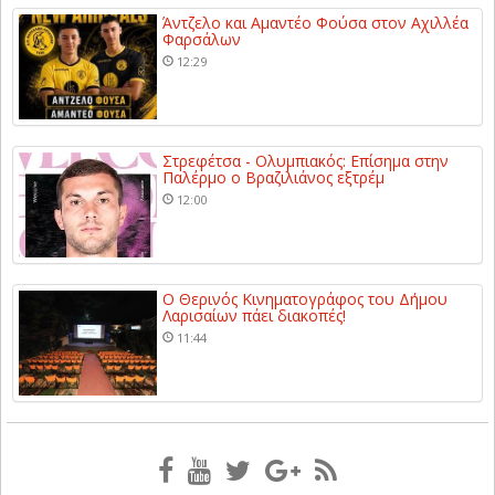
Άντζελο και Αμαντέο Φούσα στον Αχιλλέα
Φαρσάλων
12:29
Στρεφέτσα - Ολυμπιακός: Επίσημα στην
Παλέρμο ο Βραζιλιάνος εξτρέμ
12:00
Ο Θερινός Κινηματογράφος του Δήμου
Λαρισαίων πάει διακοπές!
11:44