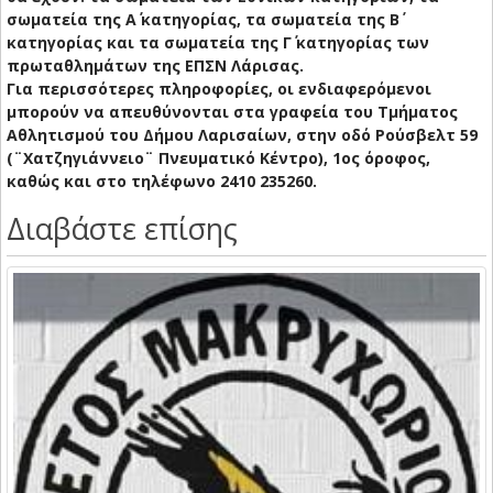
σωματεία της Α΄ κατηγορίας, τα σωματεία της Β΄
κατηγορίας και τα σωματεία της Γ΄ κατηγορίας των
πρωταθλημάτων της ΕΠΣΝ Λάρισας.
Για περισσότερες πληροφορίες, οι ενδιαφερόμενοι
μπορούν να απευθύνονται στα γραφεία του Τμήματος
Αθλητισμού του Δήμου Λαρισαίων, στην οδό Ρούσβελτ 59
(¨Χατζηγιάννειο¨ Πνευματικό Κέντρο), 1ος όροφος,
καθώς και στο τηλέφωνο 2410 235260.
Διαβάστε επίσης