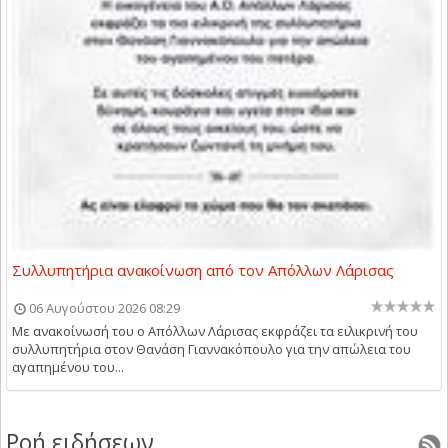
Συλλυπητήρια ανακοίνωση από τον Απόλλων Λάρισας
06 Αυγούστου 2026 08:29
Με ανακοίνωσή του ο Απόλλων Λάρισας εκφράζει τα ειλικρινή του
συλλυπητήρια στον Θανάση Γιαννακόπουλο για την απώλεια του
αγαπημένου του...
Ροή ειδήσεων