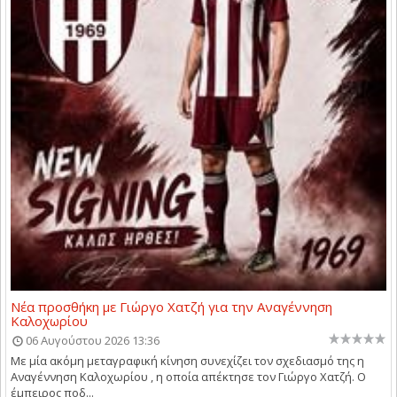
Νέα προσθήκη με Γιώργο Χατζή για την Αναγέννηση
Καλοχωρίου
06 Αυγούστου 2026 13:36
Με μία ακόμη μεταγραφική κίνηση συνεχίζει τον σχεδιασμό της η
Αναγέννηση Καλοχωρίου , η οποία απέκτησε τον Γιώργο Χατζή. Ο
έμπειρος ποδ...