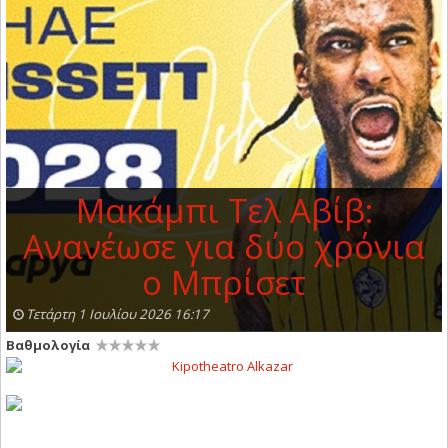
Μακάμπι Τελ Αβίβ:
Ανανέωσε για δύο χρόνια
ο Μπρίσετ
Τετάρτη 1 Ιουλίου 2026 16:17
Βαθμολογία