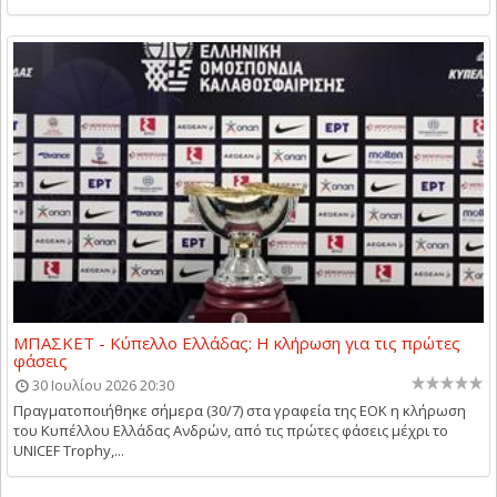
ΜΠΑΣΚΕΤ - Κύπελλο Ελλάδας: Η κλήρωση για τις πρώτες
φάσεις
30 Ιουλίου 2026 20:30
Πραγματοποιήθηκε σήμερα (30/7) στα γραφεία της ΕΟΚ η κλήρωση
του Κυπέλλου Ελλάδας Ανδρών, από τις πρώτες φάσεις μέχρι το
UNICEF Trophy,...