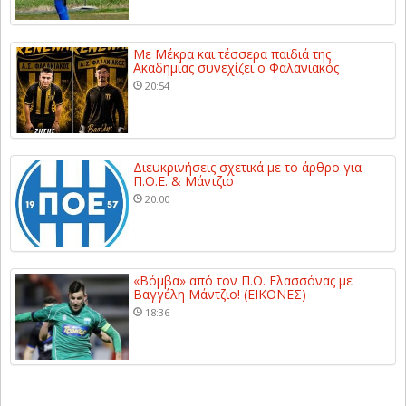
Με Μέκρα και τέσσερα παιδιά της
Ακαδημίας συνεχίζει ο Φαλανιακός
20:54
Διευκρινήσεις σχετικά με το άρθρο για
Π.Ο.Ε. & Μάντζιο
20:00
«Βόμβα» από τον Π.Ο. Ελασσόνας με
Βαγγέλη Μάντζιο! (ΕΙΚΟΝΕΣ)
18:36