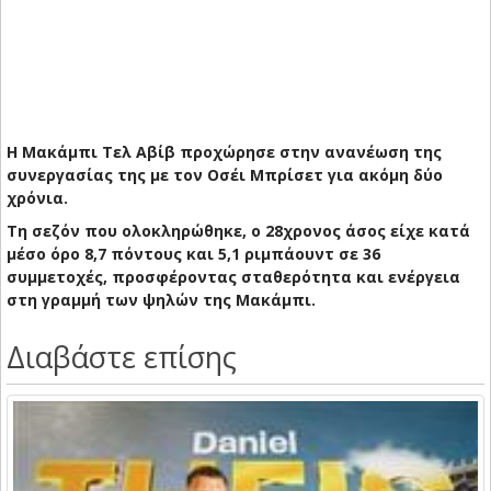
Η Μακάμπι Τελ Αβίβ προχώρησε στην ανανέωση της
συνεργασίας της με τον Οσέι Μπρίσετ για ακόμη δύο
χρόνια.
Τη σεζόν που ολοκληρώθηκε, ο 28χρονος άσος είχε κατά
μέσο όρο 8,7 πόντους και 5,1 ριμπάουντ σε 36
συμμετοχές, προσφέροντας σταθερότητα και ενέργεια
στη γραμμή των ψηλών της Μακάμπι.
Διαβάστε επίσης