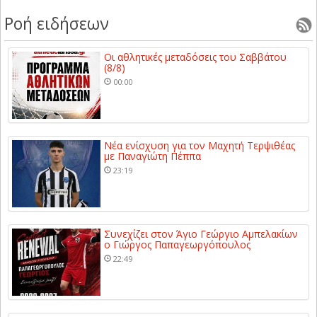
Ροή ειδήσεων
Οι αθλητικές μεταδόσεις του Σαββάτου
(8/8)
00:00
Νέα ενίσχυση για τον Μαχητή Τερψιθέας
με Παναγιώτη Πέππα
23:19
Συνεχίζει στον Άγιο Γεώργιο Αμπελακίων
ο Γιώργος Παπαγεωργόπουλος
22:49