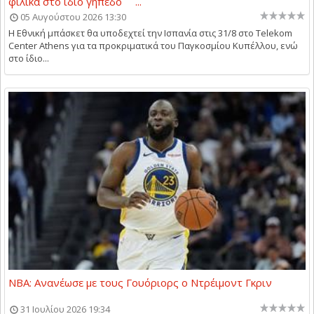
φιλικά στο ίδιο γήπεδο ...
05 Αυγούστου 2026 13:30
Η Εθνική μπάσκετ θα υποδεχτεί την Ισπανία στις 31/8 στο Telekom
Center Athens για τα προκριματικά του Παγκοσμίου Κυπέλλου, ενώ
στο ίδιο...
NBA: Ανανέωσε με τους Γουόριορς ο Ντρέιμοντ Γκριν
31 Ιουλίου 2026 19:34