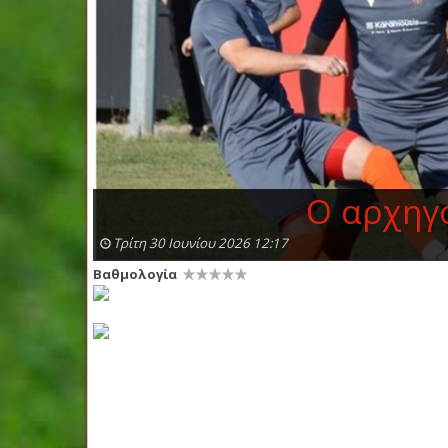
Ο αρχηγό
Τρίτη 30 Ιουνίου 2026 12:17
Βαθμολογία