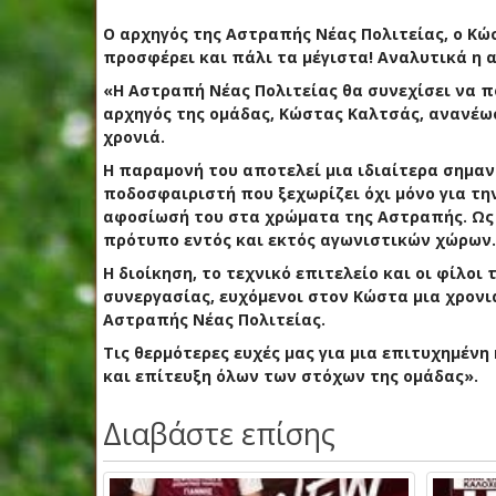
Ο αρχηγός της Αστραπής Νέας Πολιτείας, ο Κώ
προσφέρει και πάλι τα μέγιστα! Αναλυτικά η 
«Η Αστραπή Νέας Πολιτείας θα συνεχίσει να π
αρχηγός της ομάδας, Κώστας Καλτσάς, ανανέωσ
χρονιά.
Η παραμονή του αποτελεί μια ιδιαίτερα σημαντ
ποδοσφαιριστή που ξεχωρίζει όχι μόνο για την 
αφοσίωσή του στα χρώματα της Αστραπής. Ως 
πρότυπο εντός και εκτός αγωνιστικών χώρων.
Η διοίκηση, το τεχνικό επιτελείο και οι φίλο
συνεργασίας, ευχόμενοι στον Κώστα μια χρονιά
Αστραπής Νέας Πολιτείας.
Τις θερμότερες ευχές μας για μια επιτυχημένη
και επίτευξη όλων των στόχων της ομάδας».
Διαβάστε επίσης