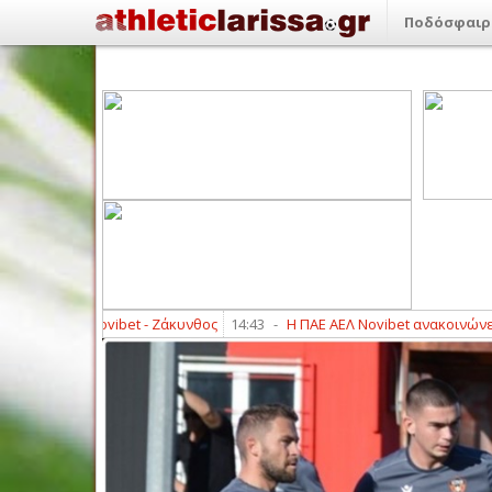
Ποδόσφαιρ
 ΑΕΛ Novibet - Ζάκυνθος
14:43
-
Η ΠΑΕ ΑΕΛ Novibet ανακοινώνει την 