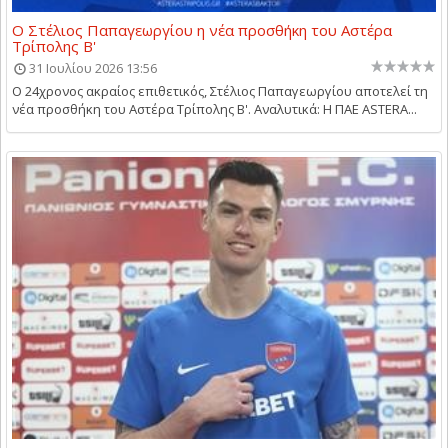
Ο Στέλιος Παπαγεωργίου η νέα προσθήκη του Αστέρα
Τρίπολης Β'
31 Ιουλίου 2026 13:56
Ο 24χρονος ακραίος επιθετικός, Στέλιος Παπαγεωργίου αποτελεί τη
νέα προσθήκη του Αστέρα Τρίπολης Β'. Αναλυτικά: Η ΠΑΕ ASTERA...