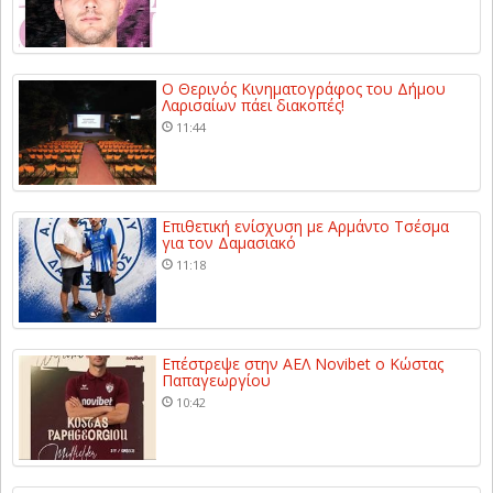
Ο Θερινός Κινηματογράφος του Δήμου
Λαρισαίων πάει διακοπές!
11:44
Επιθετική ενίσχυση με Αρμάντο Τσέσμα
για τον Δαμασιακό
11:18
Επέστρεψε στην ΑΕΛ Novibet ο Κώστας
Παπαγεωργίου
10:42