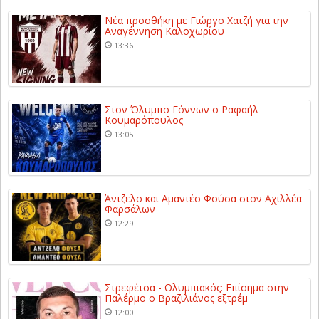
Νέα προσθήκη με Γιώργο Χατζή για την
Αναγέννηση Καλοχωρίου
13:36
Στον Όλυμπο Γόννων ο Ραφαήλ
Κουμαρόπουλος
13:05
Άντζελο και Αμαντέο Φούσα στον Αχιλλέα
Φαρσάλων
12:29
Στρεφέτσα - Ολυμπιακός: Επίσημα στην
Παλέρμο ο Βραζιλιάνος εξτρέμ
12:00