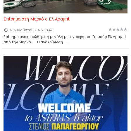
Επίσημα στη Μαρκό ο Ελ Αραμπί!
02 Αυγούστου 2026 18:42
Επίσημα ανακοινώθηκε η μεγάλη μεταγραφή του Γιουσέφ Ελ Αραμπί
από την Μαρκό . Η ανακοίνωση ...