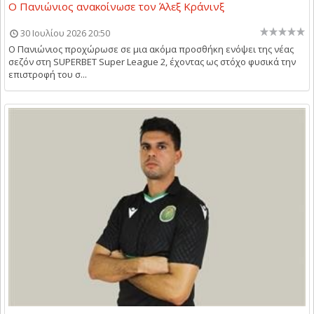
Ο Πανιώνιος ανακοίνωσε τον Άλεξ Κράνινξ
30 Ιουλίου 2026 20:50
Ο Πανιώνιος προχώρωσε σε μια ακόμα προσθήκη ενόψει της νέας
σεζόν στη SUPERBET Super League 2, έχοντας ως στόχο φυσικά την
επιστροφή του σ...