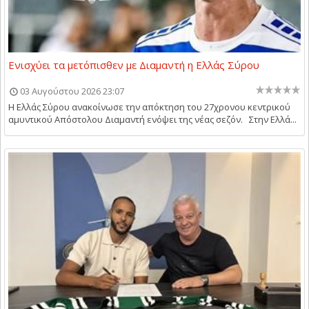
Ενισχύει τα μετόπισθεν με Διαμαντή η Ελλάς Σύρου
03 Αυγούστου 2026 23:07
Η Ελλάς Σύρου ανακοίνωσε την απόκτηση του 27χρονου κεντρικού
αμυντικού Απόστολου Διαμαντή ενόψει της νέας σεζόν. Στην Ελλά...