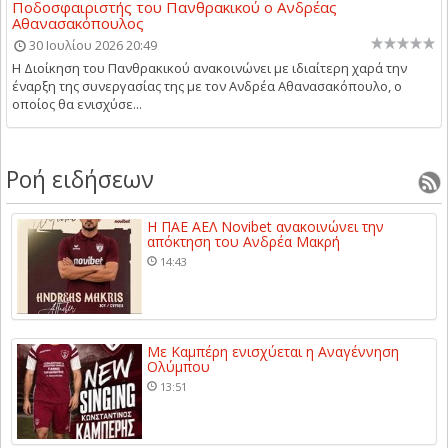
Ποδοσφαιριστής του Πανθρακικού ο Ανδρέας
Αθανασακόπουλος
30 Ιουλίου 2026 20:49
Η Διοίκηση του Πανθρακικού ανακοινώνει με ιδιαίτερη χαρά την
έναρξη της συνεργασίας της με τον Ανδρέα Αθανασακόπουλο, ο
οποίος θα ενισχύσε...
Ροή ειδήσεων
Η ΠΑΕ ΑΕΛ Novibet ανακοινώνει την
απόκτηση του Ανδρέα Μακρή
14:43
Με Καμπέρη ενισχύεται η Αναγέννηση
Ολύμπου
13:51