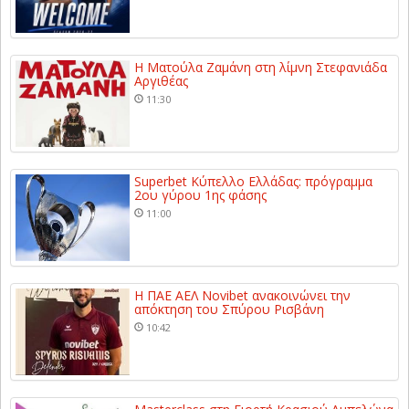
Η Ματούλα Ζαμάνη στη λίμνη Στεφανιάδα
Αργιθέας
11:30
Superbet Κύπελλο Ελλάδας: πρόγραμμα
2ου γύρου 1ης φάσης
11:00
Η ΠΑΕ ΑΕΛ Novibet ανακοινώνει την
απόκτηση του Σπύρου Ρισβάνη
10:42