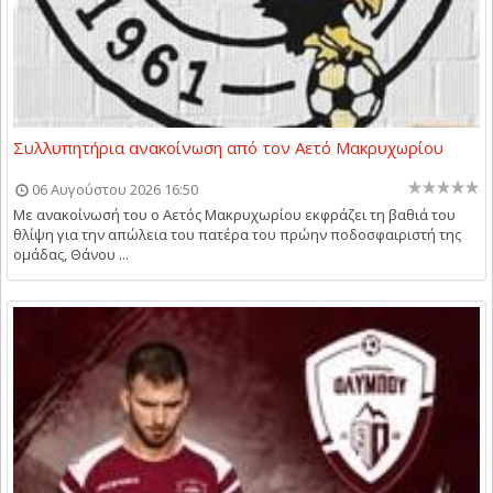
Συλλυπητήρια ανακοίνωση από τον Αετό Μακρυχωρίου
06 Αυγούστου 2026 16:50
Με ανακοίνωσή του ο Αετός Μακρυχωρίου εκφράζει τη βαθιά του
θλίψη για την απώλεια του πατέρα του πρώην ποδοσφαιριστή της
ομάδας, Θάνου ...