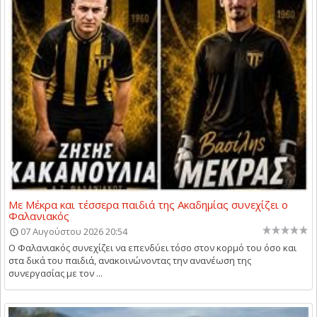
Με Μέκρα και τέσσερα παιδιά της Ακαδημίας συνεχίζει ο
Φαλανιακός
07 Αυγούστου 2026 20:54
Ο Φαλανιακός συνεχίζει να επενδύει τόσο στον κορμό του όσο και
στα δικά του παιδιά, ανακοινώνοντας την ανανέωση της
συνεργασίας με τον ...