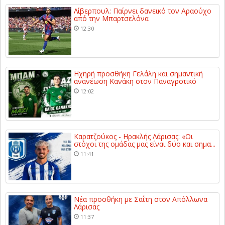
Λίβερπουλ: Παίρνει δανεικό τον Αραούχο
από την Μπαρτσελόνα
12:30
Ηχηρή προσθήκη Γελάλη και σημαντική
ανανέωση Κανάκη στον Παναγροτικό
12:02
Καρατζούκος - Ηρακλής Λάρισας: «Οι
στόχοι της ομάδας μας είναι δύο και σημα...
11:41
Νέα προσθήκη με Σαΐτη στον Απόλλωνα
Λάρισας
11:37