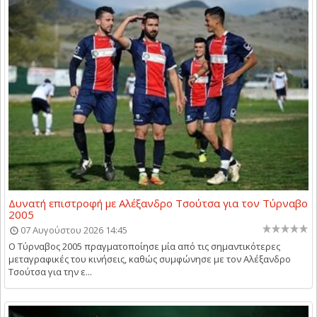
Δυνατή επιστροφή με Αλέξανδρο Τσούτσα για τον Τύρναβο
2005
07 Αυγούστου 2026 14:45
Ο Τύρναβος 2005 πραγματοποίησε μία από τις σημαντικότερες
μεταγραφικές του κινήσεις, καθώς συμφώνησε με τον Αλέξανδρο
Τσούτσα για την ε...