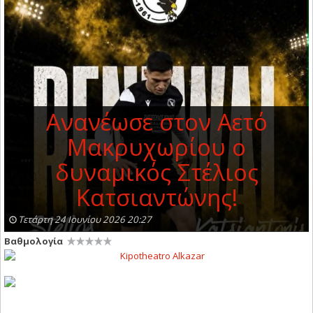
Ανανέωσε στον Αετό
Μακρυχωρίου ο
δυναμικός Στέλιος
Κατσιαντώνης!
Τετάρτη 24 Ιουνίου 2026 20:27
Βαθμολογία