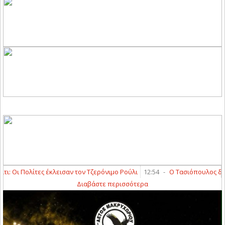
Οι Πολίτες έκλεισαν τον Τζερόνιμο Ρούλι
12:54
-
Ο Τασιόπουλος διαιτητ
Διαβάστε περισσότερα