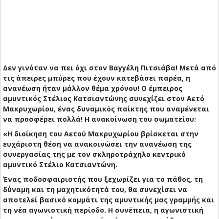
Δεν γινόταν να πει όχι στον Βαγγέλη Πιτσιάβα! Μετά από
τις άπειρες μπύρες που έχουν κατεβάσει παρέα, η
ανανέωση ήταν μάλλον θέμα χρόνου! Ο έμπειρος
αμυντικός Στέλιος Κατσιαντώνης συνεχίζει στον Αετό
Μακρυχωρίου, ένας δυναμικός παίκτης που αναμένεται
να προσφέρει πολλά! Η ανακοίνωση του σωματείου:
«Η διοίκηση του Αετού Μακρυχωρίου βρίσκεται στην
ευχάριστη θέση να ανακοινώσει την ανανέωση της
συνεργασίας της με τον σκληροτράχηλο κεντρικό
αμυντικό Στέλιο Κατσιαντώνη.
Ένας ποδοσφαιριστής που ξεχωρίζει για το πάθος, τη
δύναμη και τη μαχητικότητά του, θα συνεχίσει να
αποτελεί βασικό κομμάτι της αμυντικής μας γραμμής και
τη νέα αγωνιστική περίοδο. Η συνέπεια, η αγωνιστική