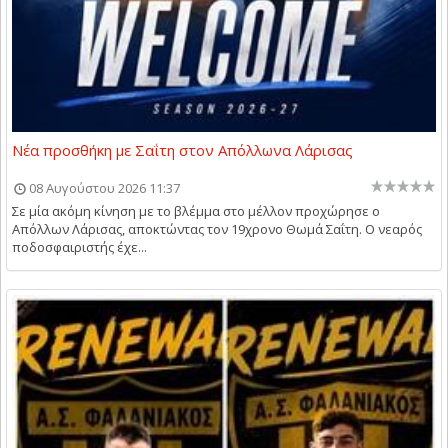
Νέα προσθήκη με Σαΐτη στον Απόλλωνα Λάρισας
08 Αυγούστου 2026 11:37
Σε μία ακόμη κίνηση με το βλέμμα στο μέλλον προχώρησε ο
Απόλλων Λάρισας, αποκτώντας τον 19χρονο Θωμά Σαΐτη. Ο νεαρός
ποδοσφαιριστής έχε...