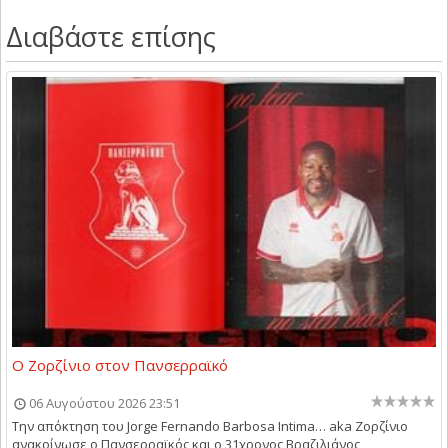
Διαβάστε επίσης
Ο Ζορζίνιο στον Πανσερραϊκό
06 Αυγούστου 2026 23:51
Την απόκτηση του Jorge Fernando Barbosa Intima… aka Ζορζίνιο
ανακοίνωσε ο Πανσερραϊκός και ο 31χρονος Βραζιλιάνος