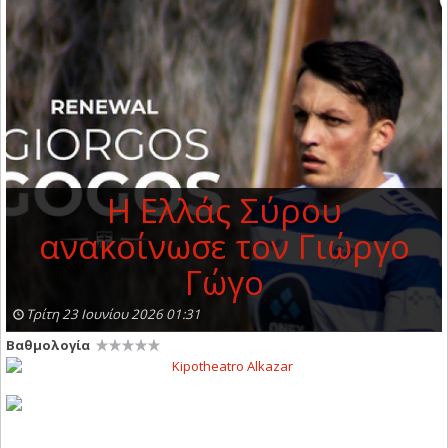
Η Ελλάς Σύρου
ανακοίνωσε τον Γιώργο
Γώγο
Τρίτη 23 Ιουνίου 2026 01:31
Βαθμολογία