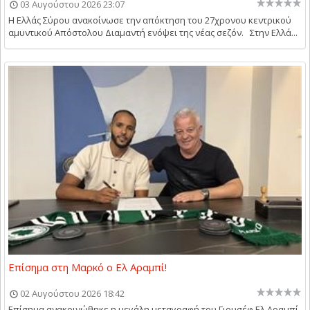
03 Αυγούστου 2026 23:07
Η Ελλάς Σύρου ανακοίνωσε την απόκτηση του 27χρονου κεντρικού
αμυντικού Απόστολου Διαμαντή ενόψει της νέας σεζόν. Στην Ελλά...
Επίσημα στη Μαρκό ο Ελ Αραμπί!
02 Αυγούστου 2026 18:42
Επίσημα ανακοινώθηκε η μεγάλη μεταγραφή του Γιουσέφ Ελ Αραμπί