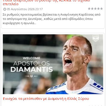
Ποιοι απαρτίζουν το ρόστερ της ΑΣΑ και το τεχνικό
επιτελείο
05 Αυγούστου 2026 23:17
Σε ρυθμούς προετοιμασίας βρίσκεται η Αναγέννηση Καρδίτσας από
το απόγευμα της Δευτέρας , καθώς μετά από εβδομάδες όπου
κυριάρχησε η αγωνία...
Ενισχύει τα μετόπισθεν με Διαμαντή η Ελλάς Σύρου