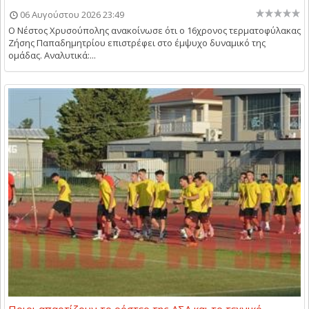
06 Αυγούστου 2026 23:49
Ο Νέστος Χρυσούπολης ανακοίνωσε ότι ο 16χρονος τερματοφύλακας
Ζήσης Παπαδημητρίου επιστρέφει στο έμψυχο δυναμικό της
ομάδας. Αναλυτικά:...