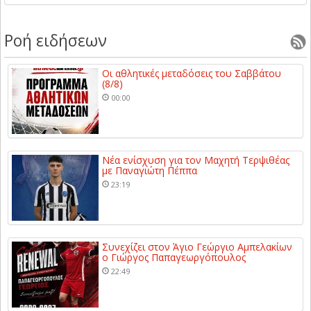
Ροή ειδήσεων
Οι αθλητικές μεταδόσεις του Σαββάτου
(8/8)
00:00
Νέα ενίσχυση για τον Μαχητή Τερψιθέας
με Παναγιώτη Πέππα
23:19
Συνεχίζει στον Άγιο Γεώργιο Αμπελακίων
ο Γιώργος Παπαγεωργόπουλος
22:49