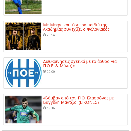
Με Μέκρα και τέσσερα παιδιά της
Ακαδημίας συνεχίζει ο Φαλανιακός
20:54
Διευκρινήσεις σχετικά με το άρθρο για
Π.Ο.Ε. & Μάντζιο
20:00
«Βόμβα» από τον Π.Ο. Ελασσόνας με
Βαγγέλη Μάντζιο! (ΕΙΚΟΝΕΣ)
18:36