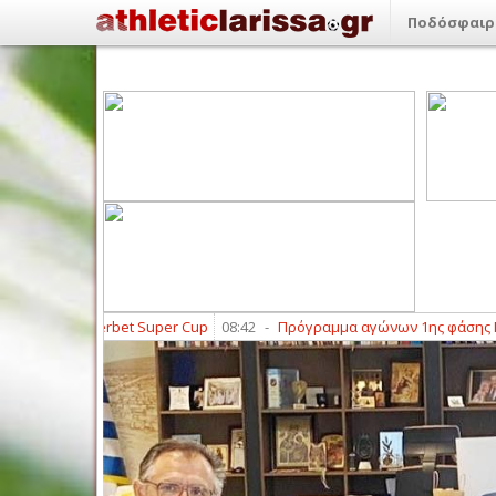
Ποδόσφαιρ
ας Superbet Super Cup
08:42
-
Πρόγραμμα αγώνων 1ης φάσης Γ΄ Εθνική