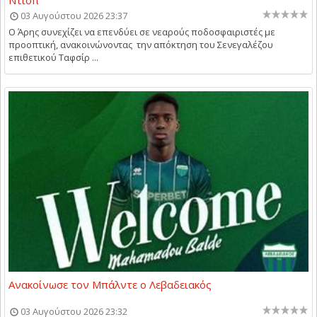
Ντιόπ
03 Αυγούστου 2026 23:37
Ο Άρης συνεχίζει να επενδύει σε νεαρούς ποδοσφαιριστές με
προοπτική, ανακοινώνοντας την απόκτηση του Σενεγαλέζου
επιθετικού Ταφσίρ ...
Ανακοίνωσε τον Μπάλντε ο Λεβαδειακός
03 Αυγούστου 2026 23:32