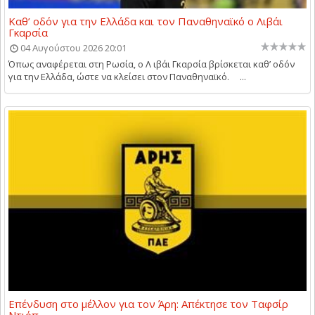
Καθ’ οδόν για την Ελλάδα και τον Παναθηναϊκό ο Λιβάι
Γκαρσία
04 Αυγούστου 2026 20:01
Όπως αναφέρεται στη Ρωσία, ο Λ ιβάι Γκαρσία βρίσκεται καθ’ οδόν
για την Ελλάδα, ώστε να κλείσει στον Παναθηναϊκό. ...
Επένδυση στο μέλλον για τον Άρη: Απέκτησε τον Ταφσίρ