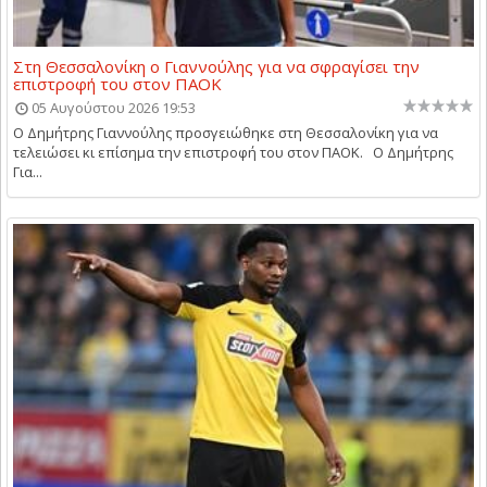
Στη Θεσσαλονίκη ο Γιαννούλης για να σφραγίσει την
επιστροφή του στον ΠΑΟΚ
05 Αυγούστου 2026 19:53
Ο Δημήτρης Γιαννούλης προσγειώθηκε στη Θεσσαλονίκη για να
τελειώσει κι επίσημα την επιστροφή του στον ΠΑΟΚ. Ο Δημήτρης
Για...