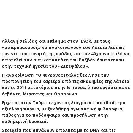
Αλλαγή σελίδας και επίσημα στον ΠΑΟΚ, με τους
«ασπρόμαυρους» να ανακοινώνουν τον Αλέσιο Λίσι ως
τον νέο προπονητή της ομάδας και τον 40χρονο Ιταλό να
αποτελεί τον αντικαταστάτη του Ραζβάν Λουτσέσκου
στην τεχνική ηγεσία του «Δικεφάλου».
Η ανακοίνωση: "O 40χρονος Ιταλός ξεκίνησε την
προπονητική του καριέρα από τις ακαδημίες της Λάτσιο
και το 2011 μετακόμισε στην Ισπανία, όπου εργάστηκε σε
Λεβάντε, Μιραντές και Οσασούνα.
Ερχεται στην Τούμπα έχοντας διαγράψει μια ιδιαίτερα
αξιόλογη πορεία, με ξεκάθαρη αγωνιστική φιλοσοφία,
πάθος για το ποδόσφαιρο και προσήλωση στην
καθημερινή δουλειά.
Στοιχεία που συνάδουν απόλυτα με το DNA και τις