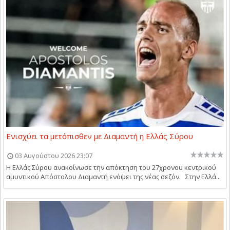
Ενισχύει τα μετόπισθεν με Διαμαντή η Ελλάς Σύρου
03 Αυγούστου 2026 23:07
Η Ελλάς Σύρου ανακοίνωσε την απόκτηση του 27χρονου κεντρικού
αμυντικού Απόστολου Διαμαντή ενόψει της νέας σεζόν. Στην Ελλά...