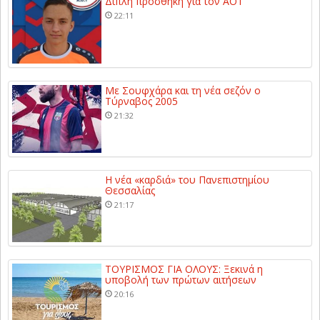
Διπλή προσθήκη για τον ΑΟΤ
22:11
Με Σουφχάρα και τη νέα σεζόν ο
Τύρναβος 2005
21:32
Η νέα «καρδιά» του Πανεπιστημίου
Θεσσαλίας
21:17
ΤΟΥΡΙΣΜΟΣ ΓΙΑ ΟΛΟΥΣ: Ξεκινά η
υποβολή των πρώτων αιτήσεων
20:16