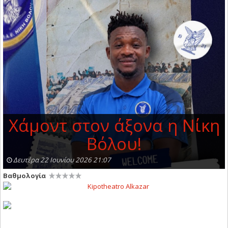
Χάμοντ στον άξονα η Νίκη
Βόλου!
Δευτέρα 22 Ιουνίου 2026 21:07
Βαθμολογία