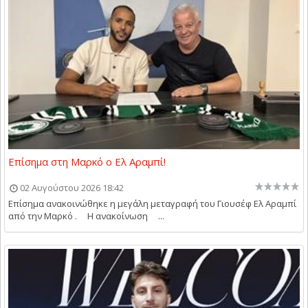
Επίσημα στη Μαρκό ο Ελ Αραμπί!
02 Αυγούστου 2026 18:42
Επίσημα ανακοινώθηκε η μεγάλη μεταγραφή του Γιουσέφ Ελ Αραμπί
από την Μαρκό . Η ανακοίνωση ...