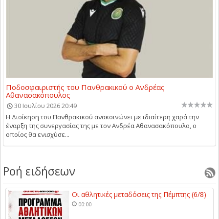
Ποδοσφαιριστής του Πανθρακικού ο Ανδρέας
Αθανασακόπουλος
30 Ιουλίου 2026 20:49
Η Διοίκηση του Πανθρακικού ανακοινώνει με ιδιαίτερη χαρά την
έναρξη της συνεργασίας της με τον Ανδρέα Αθανασακόπουλο, ο
οποίος θα ενισχύσε...
Ροή ειδήσεων
Οι αθλητικές μεταδόσεις της Πέμπτης (6/8)
00:00