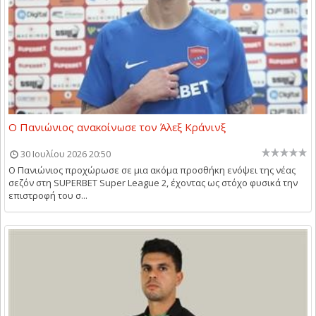
Ο Πανιώνιος ανακοίνωσε τον Άλεξ Κράνινξ
30 Ιουλίου 2026 20:50
Ο Πανιώνιος προχώρωσε σε μια ακόμα προσθήκη ενόψει της νέας
σεζόν στη SUPERBET Super League 2, έχοντας ως στόχο φυσικά την
επιστροφή του σ...