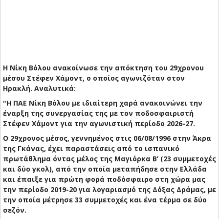
Η Νίκη Βόλου ανακοίνωσε την απόκτηση του 29χρονου
μέσου Στέφεν Χάμοντ, ο οποίος αγωνιζόταν στον
Ηρακλή. Αναλυτικά:
"Η ΠΑΕ Νίκη Βόλου με ιδιαίτερη χαρά ανακοινώνει την
έναρξη της συνεργασίας της με τον ποδοσφαιριστή
Στέφεν Χάμοντ για την αγωνιστική περίοδο 2026-27.
Ο 29χρονος μέσος, γεννημένος στις 06/08/1996 στην Άκρα
της Γκάνας, έχει παραστάσεις από το ισπανικό
πρωτάθλημα όντας μέλος της Μαγιόρκα Β’ (23 συμμετοχές
και δύο γκολ), από την οποία μεταπήδησε στην Ελλάδα
και έπαιξε για πρώτη φορά ποδόσφαιρο στη χώρα μας
την περίοδο 2019-20 για λογαριασμό της Δόξας Δράμας, με
την οποία μέτρησε 33 συμμετοχές και ένα τέρμα σε δύο
σεζόν.