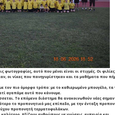
ς φωτογραφίες, αυτό που μένει είναι οι στιγμές. Οι φιλίε
καν, οι νίκες που πανηγυρίστηκαν και τα μαθήματα που πή
με τον πιο όμορφο τρόπο: με το καθιερωμένο μπουγέλο, τα 
ιατί αγαπάμε αυτό που κάνουμε.
ίσσεται. Το επόμενο διάστημα θα ανακοινωθούν νέες σημαν
ότερο το προπονητικό μας επίπεδο, με την ένταξη προπον
ιούχου προπονητή τερματοφυλάκων.
ο καλύτερο. Αξίζουν ανθρώπους με γνώσεις, εμπειρία και