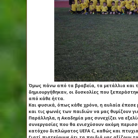
Όμως πάνω από τα βραβεία, τα μετάλλια και τι
δημιουργήθηκαν, οι δυσκολίες που ξεπεράστη
από κάθε ήττα.
Και φυσικά, όπως κάθε χρόνο, η αυλαία έπεσε 
και τις φωνές των παιδιών να μας θυμίζουν γ
Παράλληλα, η Ακαδημία μας συνεχίζει να εξελ
συνεργασίες που θα ενισχύσουν ακόμη περισσ
κατόχου διπλώματος UEFA C, καθώς και πτυχ
Γιατί πιστεύουμε ότι τα παιδιά μας αξίζουν τ