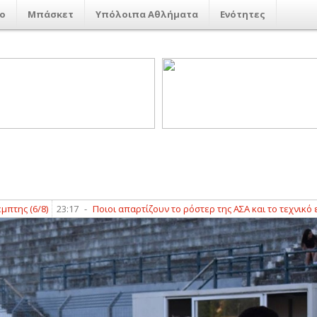
ο
Μπάσκετ
Υπόλοιπα Αθλήματα
Ενότητες
7
-
Ποιοι απαρτίζουν το ρόστερ της ΑΣΑ και το τεχνικό επιτελείο
23:04