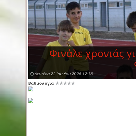
Φινάλε χρονιάς γ
Δευτέρα 22 Ιουνίου 2026 12:38
Βαθμολογία