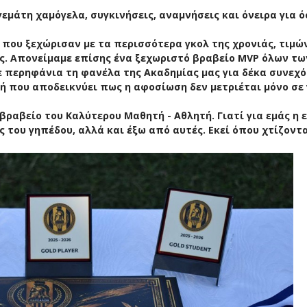
 γεμάτη χαμόγελα, συγκινήσεις, αναμνήσεις και όνειρα για 
 που ξεχώρισαν με τα περισσότερα γκολ της χρονιάς, τιμώ
υς. Απονείμαμε επίσης ένα ξεχωριστό βραβείο MVP όλων τω
 περηφάνια τη φανέλα της Ακαδημίας μας για δέκα συνεχ
μή που αποδεικνύει πως η αφοσίωση δεν μετριέται μόνο σε 
 βραβείο του Καλύτερου Μαθητή - Αθλητή. Γιατί για εμάς η 
ς του γηπέδου, αλλά και έξω από αυτές. Εκεί όπου χτίζοντα