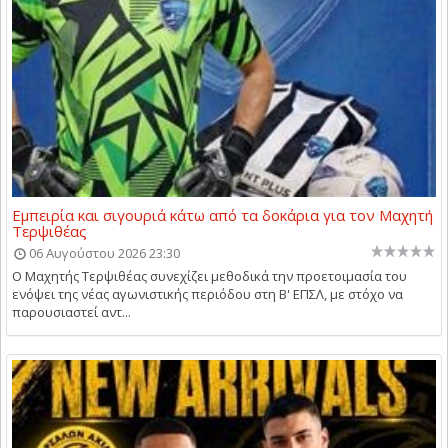
Εμπειρία και σιγουριά κάτω από τα δοκάρια για τον Μαχητή
Τερψιθέας
06 Αυγούστου 2026 23:30
Ο Μαχητής Τερψιθέας συνεχίζει μεθοδικά την προετοιμασία του
ενόψει της νέας αγωνιστικής περιόδου στη Β' ΕΠΣΛ, με στόχο να
παρουσιαστεί αντ...