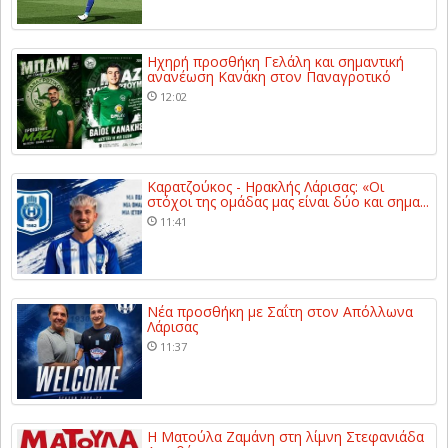
Ηχηρή προσθήκη Γελάλη και σημαντική
ανανέωση Κανάκη στον Παναγροτικό
12:02
Καρατζούκος - Ηρακλής Λάρισας: «Οι
στόχοι της ομάδας μας είναι δύο και σημα...
11:41
Νέα προσθήκη με Σαΐτη στον Απόλλωνα
Λάρισας
11:37
Η Ματούλα Ζαμάνη στη λίμνη Στεφανιάδα