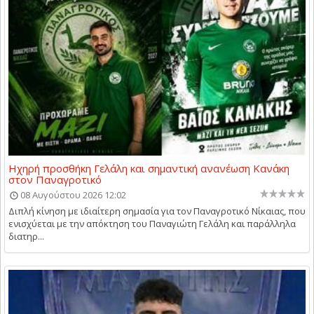
Ηχηρή προσθήκη Γελάλη και σημαντική ανανέωση Κανάκη
στον Παναγροτικό
08 Αυγούστου 2026 12:02
Διπλή κίνηση με ιδιαίτερη σημασία για τον Παναγροτικό Νίκαιας, που
ενισχύεται με την απόκτηση του Παναγιώτη Γελάλη και παράλληλα
διατηρ...