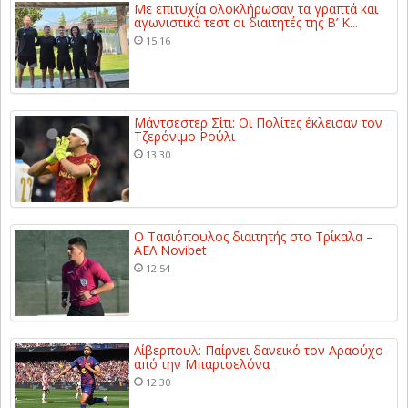
Με επιτυχία ολοκλήρωσαν τα γραπτά και
αγωνιστικά τεστ οι διαιτητές της Β’ Κ...
15:16
Μάντσεστερ Σίτι: Οι Πολίτες έκλεισαν τον
Τζερόνιμο Ρούλι
13:30
Ο Τασιόπουλος διαιτητής στο Τρίκαλα –
ΑΕΛ Novibet
12:54
Λίβερπουλ: Παίρνει δανεικό τον Αραούχο
από την Μπαρτσελόνα
12:30