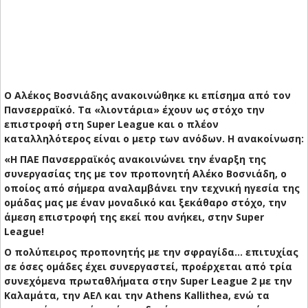
O Αλέκος Βοσνιάδης ανακοινώθηκε κι επίσημα από τον
Πανσερραϊκό. Τα «λιοντάρια» έχουν ως στόχο την
επιστροφή στη Super League και ο πλέον
καταλληλότερος είναι ο μετρ των ανόδων. H ανακοίνωση:
«Η ΠΑΕ Πανσερραϊκός ανακοινώνει την έναρξη της
συνεργασίας της με τον προπονητή Αλέκο Βοσνιάδη, ο
οποίος από σήμερα αναλαμβάνει την τεχνική ηγεσία της
ομάδας μας με έναν μοναδικό και ξεκάθαρο στόχο, την
άμεση επιστροφή της εκεί που ανήκει, στην Super
League!
O πολύπειρος προπονητής με την σφραγίδα… επιτυχίας
σε όσες ομάδες έχει συνεργαστεί, προέρχεται από τρία
συνεχόμενα πρωταθλήματα στην Super League 2 με την
Καλαμάτα, την ΑΕΛ και την Athens Kallithea, ενώ τα