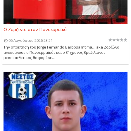
Ο Ζορζίνιο στον Πανσερραϊκό
06 Αυγούστου 2026 23:51
Την απόκτηση του Jorge Fernando Barbosa Intima… aka Ζορζίνιο
ανακοίνωσε ο Πανσερραϊκός και ο 31χρονος Βραζιλιάνος
μεσοεπιθετικός θα φορέσε...