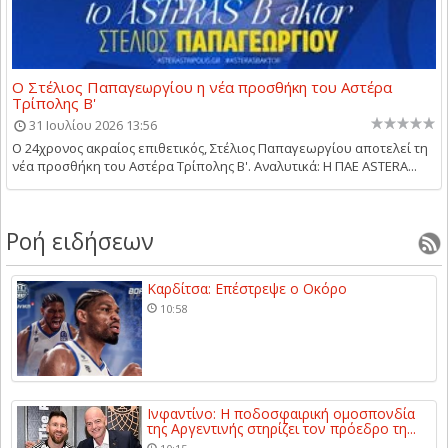
Ο Στέλιος Παπαγεωργίου η νέα προσθήκη του Αστέρα
Τρίπολης Β'
31 Ιουλίου 2026 13:56
Ο 24χρονος ακραίος επιθετικός, Στέλιος Παπαγεωργίου αποτελεί τη
νέα προσθήκη του Αστέρα Τρίπολης Β'. Αναλυτικά: Η ΠΑΕ ASTERA...
Ροή ειδήσεων
Καρδίτσα: Επέστρεψε ο Οκόρο
10:58
Ινφαντίνο: Η ποδοσφαιρική ομοσπονδία
της Αργεντινής στηρίζει τον πρόεδρο τη...