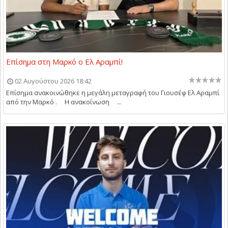
Επίσημα στη Μαρκό ο Ελ Αραμπί!
02 Αυγούστου 2026 18:42
Επίσημα ανακοινώθηκε η μεγάλη μεταγραφή του Γιουσέφ Ελ Αραμπί
από την Μαρκό . Η ανακοίνωση ...