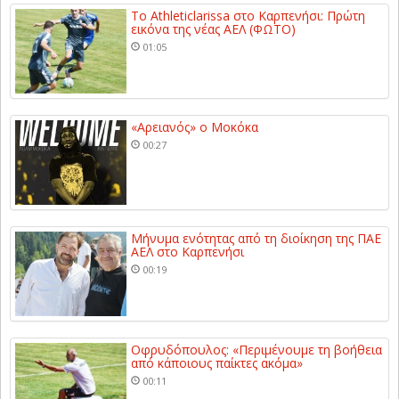
Το Athleticlarissa στο Καρπενήσι: Πρώτη
εικόνα της νέας ΑΕΛ (ΦΩΤΟ)
01:05
«Αρειανός» ο Μοκόκα
00:27
Μήνυμα ενότητας από τη διοίκηση της ΠΑΕ
ΑΕΛ στο Καρπενήσι
00:19
Οφρυδόπουλος: «Περιμένουμε τη βοήθεια
από κάποιους παίκτες ακόμα»
00:11