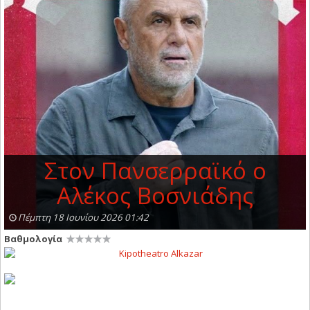
Στον Πανσερραϊκό ο
Αλέκος Βοσνιάδης
Πέμπτη 18 Ιουνίου 2026 01:42
Βαθμολογία