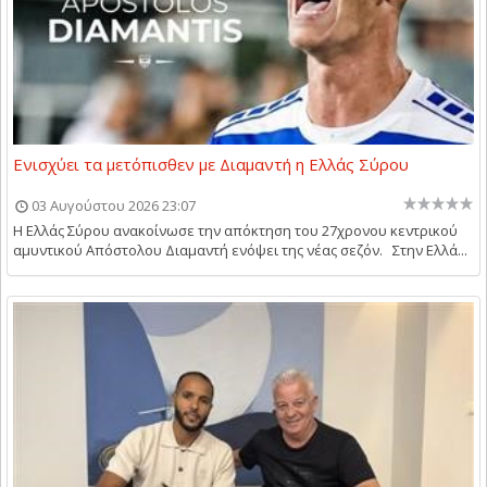
Ενισχύει τα μετόπισθεν με Διαμαντή η Ελλάς Σύρου
03 Αυγούστου 2026 23:07
Η Ελλάς Σύρου ανακοίνωσε την απόκτηση του 27χρονου κεντρικού
αμυντικού Απόστολου Διαμαντή ενόψει της νέας σεζόν. Στην Ελλά...