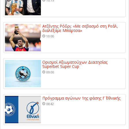
10:15
Ατζέντης Ρόδρι: «Με σεβασμό στη Ρεάλ,
διαλέξαμε Μπάρτσα»
10:00
Ορισμοί Αξιωματούχων Διαιτησίας
Superbet Super Cup
09:00
Πρόγραμμα αγώνων 1ης φάσης Γ΄ Εθνικής
08:42