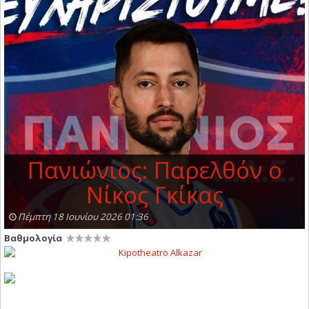
Πανιώνιος: Παρελθόν ο
Νίκος Γκίκας
Πέμπτη 18 Ιουνίου 2026 01:36
Βαθμολογία