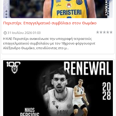
Περιστέρι: Επαγγελματικό συμβόλαιο στον Θωμάκο
31 Ιουλίου 2026 01:03
Η ΚΑΕ Περιστέρι ανακοίνωσε την υπογραφή τετραετούς
επαγγελματικού συμβολαίου με τον 18χρονο φόργουορντ
Αλέξανδρο Θωμάκο, επενδύοντας στο μ...