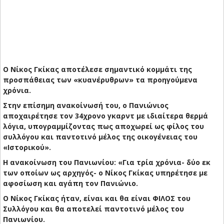
Ο Νίκος Γκίκας αποτέλεσε σημαντικό κομμάτι της
προσπάθειας των «κυανέρυθρων» τα προηγούμενα
χρόνια.
Στην επίσημη ανακοίνωσή του, ο Πανιώνιος
αποχαιρέτησε τον 34χρονο γκαρντ με ιδιαίτερα θερμά
λόγια, υπογραμμίζοντας πως αποχωρεί ως φίλος του
συλλόγου και παντοτινό μέλος της οικογένειας του
«Ιστορικού».
Η ανακοίνωση του Πανιωνίου: «Για τρία χρόνια- δύο εκ
των οποίων ως αρχηγός- ο Νίκος Γκίκας υπηρέτησε με
αφοσίωση και αγάπη τον Πανιώνιο.
Ο Νίκος Γκίκας ήταν, είναι και θα είναι ΦΙΛΟΣ του
Συλλόγου και θα αποτελεί παντοτινό μέλος του
Πανιωνίου.