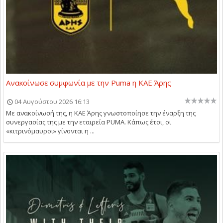
Ανακοίνωσε συμφωνία με την Puma η ΚΑΕ Άρης
04 Αυγούστου 2026 16:13
Με ανακοίνωσή της, η ΚΑΕ Άρης γνωστοποίησε την έναρξη της
συνεργασίας της με την εταιρεία PUMA. Κάπως έτσι, οι
«κιτρινόμαυροι» γίνονται η ...