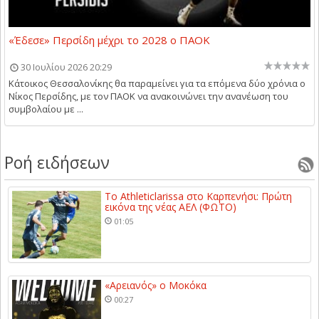
«Έδεσε» Περσίδη μέχρι το 2028 ο ΠΑΟΚ
30 Ιουλίου 2026 20:29
Κάτοικος Θεσσαλονίκης θα παραμείνει για τα επόμενα δύο χρόνια ο
Νίκος Περσίδης, με τον ΠΑΟΚ να ανακοινώνει την ανανέωση του
συμβολαίου με ...
Ροή ειδήσεων
Το Athleticlarissa στο Καρπενήσι: Πρώτη
εικόνα της νέας ΑΕΛ (ΦΩΤΟ)
01:05
«Αρειανός» ο Μοκόκα
00:27