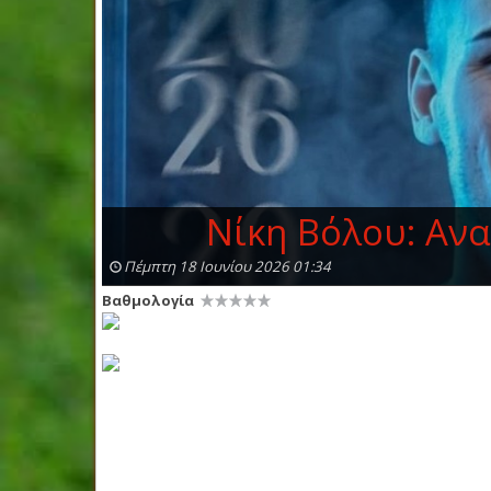
Νίκη Βόλου: Ανα
Πέμπτη 18 Ιουνίου 2026 01:34
Βαθμολογία