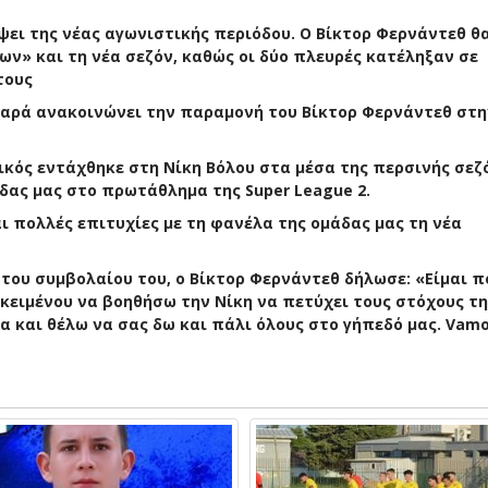
ψει της νέας αγωνιστικής περιόδου. Ο Βίκτορ Φερνάντεθ θ
ν» και τη νέα σεζόν, καθώς οι δύο πλευρές κατέληξαν σε
τους
 χαρά ανακοινώνει την παραμονή του Βίκτορ Φερνάντεθ στ
ικός εντάχθηκε στη Νίκη Βόλου στα μέσα της περσινής σεζ
δας μας στο πρωτάθλημα της Super League 2.
αι πολλές επιτυχίες με τη φανέλα της ομάδας μας τη νέα
 του συμβολαίου του, ο Βίκτορ Φερνάντεθ δήλωσε: «Είμαι π
ειμένου να βοηθήσω την Νίκη να πετύχει τους στόχους τη
 και θέλω να σας δω και πάλι όλους στο γήπεδό μας. Vamos