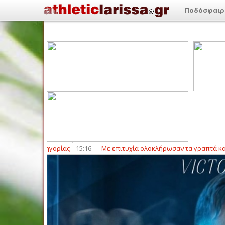
Ποδόσφαιρ
τές Ά κατηγορίας
15:16
-
Με επιτυχία ολοκλήρωσαν τα γραπτά και αγωνιστ