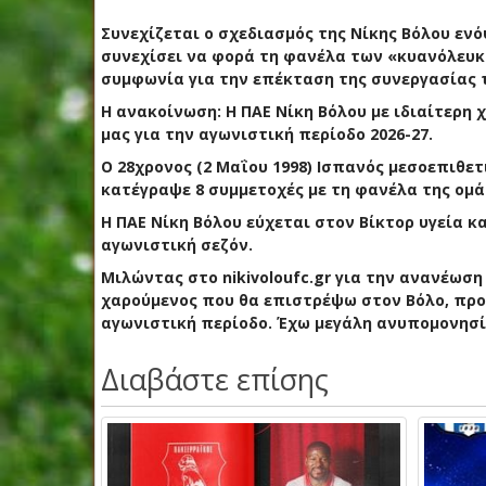
Συνεχίζεται ο σχεδιασμός της Νίκης Βόλου ενό
συνεχίσει να φορά τη φανέλα των «κυανόλευκω
συμφωνία για την επέκταση της συνεργασίας 
Η ανακοίνωση: Η ΠΑΕ Νίκη Βόλου με ιδιαίτερη
μας για την αγωνιστική περίοδο 2026-27.
Ο 28χρονος (2 Μαΐου 1998) Ισπανός μεσοεπιθετ
κατέγραψε 8 συμμετοχές με τη φανέλα της ομά
Η ΠΑΕ Νίκη Βόλου εύχεται στον Βίκτορ υγεία κ
αγωνιστική σεζόν.
Μιλώντας στο nikivoloufc.gr για την ανανέωση
χαρούμενος που θα επιστρέψω στον Βόλο, προκ
αγωνιστική περίοδο. Έχω μεγάλη ανυπομονησία
Διαβάστε επίσης