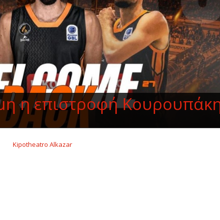
μη η επιστροφή Κουρουπάκ