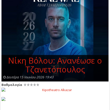
Νίκη Βόλου: Ανανέωσε ο
Τζανετόπουλος
Δευτέρα 15 Ιουνίου 2026 19:43
Βαθμολογία