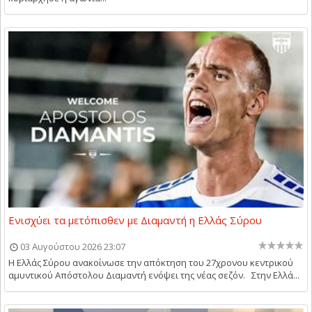
Ενισχύει τα μετόπισθεν με Διαμαντή η Ελλάς Σύρου
03 Αυγούστου 2026 23:07
Η Ελλάς Σύρου ανακοίνωσε την απόκτηση του 27χρονου κεντρικού
αμυντικού Απόστολου Διαμαντή ενόψει της νέας σεζόν. Στην Ελλά...