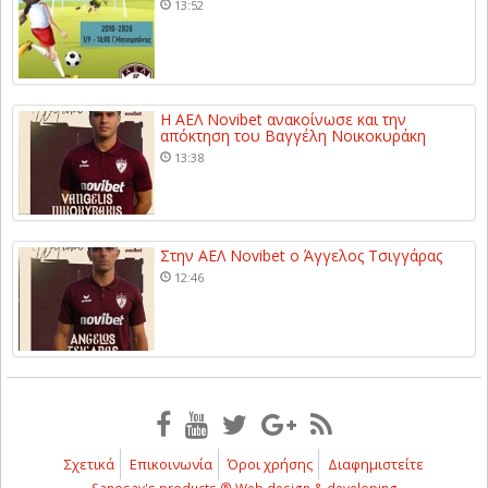
13:52
Η ΑΕΛ Novibet ανακοίνωσε και την
απόκτηση του Βαγγέλη Νοικοκυράκη
13:38
Στην ΑΕΛ Novibet ο Άγγελος Τσιγγάρας
12:46
Σχετικά
Επικοινωνία
Όροι χρήσης
Διαφημιστείτε