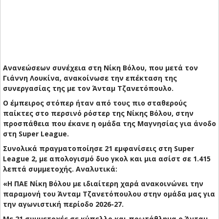
Ανανεώσεων συνέχεια στη Νίκη Βόλου, που μετά τον
Γιάννη Λουκίνα, ανακοίνωσε την επέκταση της
συνεργασίας της με τον Άνταμ Τζανετόπουλο.
Ο έμπειρος στόπερ ήταν από τους πιο σταθερούς
παίκτες στο περσινό ρόστερ της Νίκης Βόλου, στην
προσπάθεια που έκανε η ομάδα της Μαγνησίας για άνοδο
στη Super League.
Συνολικά πραγματοποίησε 21 εμφανίσεις στη Super
League 2, με απολογισμό δυο γκολ και μια ασίστ σε 1.415
λεπτά συμμετοχής. Aναλυτικά:
«Η ΠΑΕ Νίκη Βόλου με ιδιαίτερη χαρά ανακοινώνει την
παραμονή του Άνταμ Τζανετόπουλου στην ομάδα μας για
την αγωνιστική περίοδο 2026-27.
Με 21 συμμετοχές σε κύπελλο και πρωτάθλημα ο Άνταμ