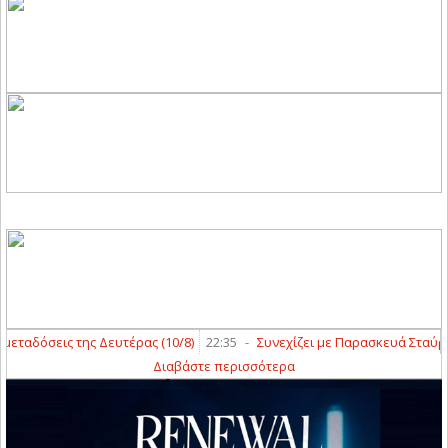
ταδόσεις της Δευτέρας (10/8)
22:35
-
Συνεχίζει με Παρασκευά Σταύρο ο
Διαβάστε περισσότερα