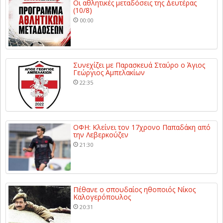
Οι αθλητικές μεταδόσεις της Δευτέρας
(10/8)
00:00
Συνεχίζει με Παρασκευά Σταύρο ο Άγιος
Γεώργιος Αμπελακίων
22:35
ΟΦΗ: Κλείνει τον 17χρονο Παπαδάκη από
την Λεβερκούζεν
21:30
Πέθανε ο σπουδαίος ηθοποιός Νίκος
Καλογερόπουλος
20:31