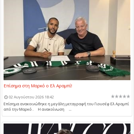
Επίσημα στη Μαρκό ο Ελ Αραμπί!
02 Αυγούστου 2026 18:42
Επίσημα ανακοινώθηκε η μεγάλη μεταγραφή του Γιουσέφ Ελ Αραμπί
από την Μαρκό . Η ανακοίνωση ...