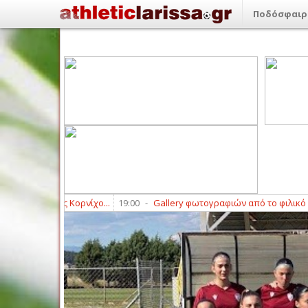
Ποδόσφαιρ
Λούκας Κορνίχο...
19:00
-
Gallery φωτογραφιών από το φιλικό ΑΕΛ Nov