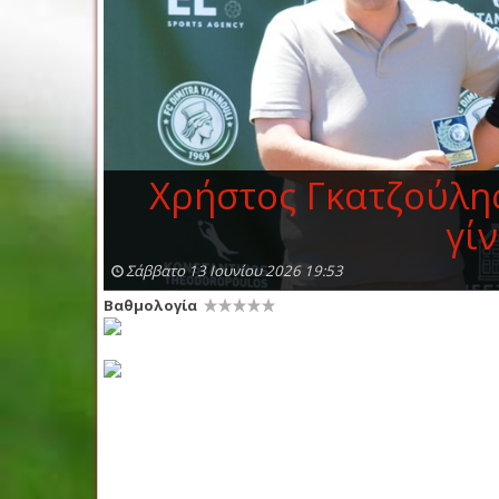
Χρήστος Γκατζούλης
γί
Σάββατο 13 Ιουνίου 2026 19:53
Βαθμολογία