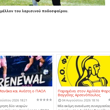
ο μέλλον του λαρισινού ποδοσφαίρου.
ανάκα και Ανέστη ο ΠΑΟΛ
Παραμένει στον Αχιλλέα Φαρ
Βαγγέλης Αρσενόπουλος
ούστου 2026 18:21
04 Αυγούστου 2026 18:16
ήρηση δύο νεαρών
Μία ακόμη ανανέωση συνεργασία