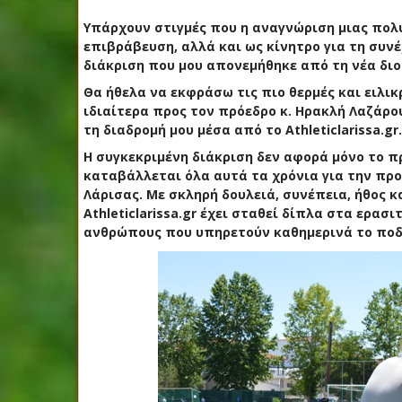
Υπάρχουν στιγμές που η αναγνώριση μιας πολυ
επιβράβευση, αλλά και ως κίνητρο για τη συνέ
διάκριση που μου απονεμήθηκε από τη νέα διο
Θα ήθελα να εκφράσω τις πιο θερμές και ειλικ
ιδιαίτερα προς τον πρόεδρο κ. Ηρακλή Λαζάρο
τη διαδρομή μου μέσα από το Athleticlarissa.gr.
Η συγκεκριμένη διάκριση δεν αφορά μόνο το 
καταβάλλεται όλα αυτά τα χρόνια για την προ
Λάρισας. Με σκληρή δουλειά, συνέπεια, ήθος κ
Athleticlarissa.gr έχει σταθεί δίπλα στα ερα
ανθρώπους που υπηρετούν καθημερινά το πο