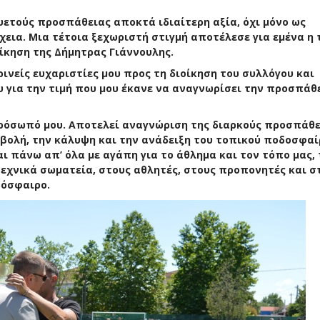
ετούς προσπάθειας αποκτά ιδιαίτερη αξία, όχι μόνο ως
χεια. Μια τέτοια ξεχωριστή στιγμή αποτέλεσε για εμένα η 
ίκηση της Δήμητρας Γιάννουλης.
ρινείς ευχαριστίες μου προς τη διοίκηση του συλλόγου και
υ για την τιμή που μου έκανε να αναγνωρίσει την προσπάθ
πρόσωπό μου. Αποτελεί αναγνώριση της διαρκούς προσπάθ
βολή, την κάλυψη και την ανάδειξη του τοπικού ποδοσφαί
αι πάνω απ’ όλα με αγάπη για το άθλημα και τον τόπο μας, 
σιτεχνικά σωματεία, στους αθλητές, στους προπονητές και σ
δόσφαιρο.