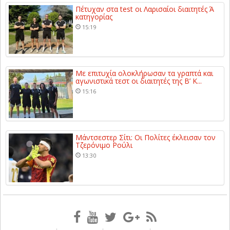
Πέτυχαν στα test οι Λαρισαίοι διαιτητές Ά
κατηγορίας
15:19
Με επιτυχία ολοκλήρωσαν τα γραπτά και
αγωνιστικά τεστ οι διαιτητές της Β’ Κ...
15:16
Μάντσεστερ Σίτι: Οι Πολίτες έκλεισαν τον
Τζερόνιμο Ρούλι
13:30