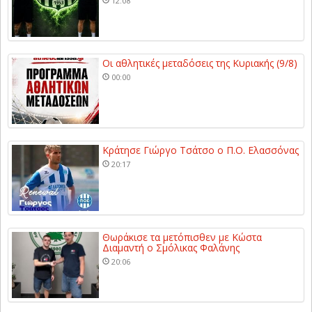
12:08
Οι αθλητικές μεταδόσεις της Κυριακής (9/8)
00:00
Κράτησε Γιώργο Τσάτσο ο Π.Ο. Ελασσόνας
20:17
Θωράκισε τα μετόπισθεν με Κώστα
Διαμαντή ο Σμόλικας Φαλάνης
20:06