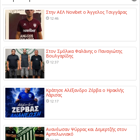
Στην ΑΕΛ Novibet ο Άγγελος Τσιγγάρας
12:46
Στον Σμόλικα Φαλάνης ο Παναγιώτης
Βουλγαρίδης
12:37
Κράτησε Αλέξανδρο Ζέρβα ο Ηρακλής
Λάρισας
12:17
Ανανέωσαν Ψύρρας και Δεμερτζής στον
Αμπελωνιακό