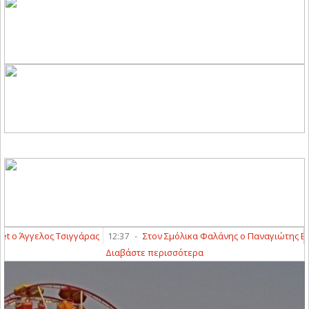
ο Άγγελος Τσιγγάρας
12:37
-
Στον Σμόλικα Φαλάνης ο Παναγιώτης Βουλ
Διαβάστε περισσότερα