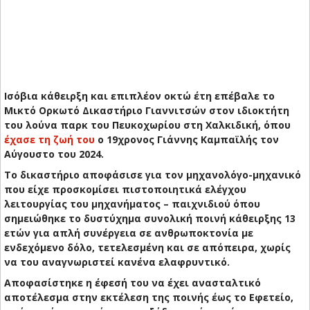
Ισόβια κάθειρξη και επιπλέον οκτώ έτη επέβαλε το
Μικτό Ορκωτό Δικαστήριο Γιαννιτσών στον ιδιοκτήτη
του λούνα παρκ του Πευκοχωρίου στη Χαλκιδική, όπου
έχασε τη ζωή του
ο 19χρονος Γιάννης Καμπαϊλής τον
Αύγουστο του 2024.
Το δικαστήριο αποφάσισε για τον μηχανολόγο-μηχανικό
που είχε προσκομίσει πιστοποιητικά ελέγχου
λειτουργίας του μηχανήματος – παιχνιδιού όπου
σημειώθηκε το δυστύχημα συνολική ποινή κάθειρξης 13
ετών για απλή συνέργεια σε ανθρωποκτονία με
ενδεχόμενο δόλο, τετελεσμένη και σε απόπειρα, χωρίς
να του αναγνωριστεί κανένα ελαφρυντικό.
Αποφασίστηκε η έφεσή του να έχει ανασταλτικό
αποτέλεσμα στην εκτέλεση της ποινής έως το Εφετείο,