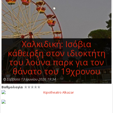
Χαλκιδική: Ισόβια
κάθειρξη στον ιδιοκτήτη
του λούνα παρκ για τον
θάνατο του 19χρονου
Σάββατο 13 Ιουνίου 2026 19:34
Βαθμολογία